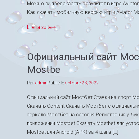
Можно ли предсказать результат в игре Aviator
Как скачать мобильную версию игры Aviator Mo
Lire la suite
Официальный сайт Мост
Mostbe
Par
admin
Publié le
octobre 23, 2022
Официальный сайт Мостбет Ставки на спорт Mo
Скачать Content Скачать Мостбет с официальн
зеркало Мостбет на сегодня Регистрация у бу
приложении Mostbet Скачать Mostbet для устро
Mostbet для Android (APK) за 4 шага […]