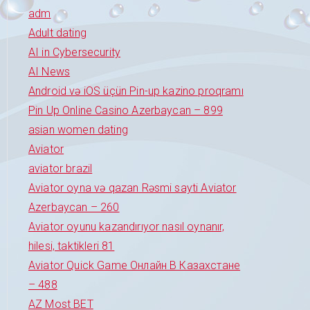
adm
Adult dating
AI in Cybersecurity
AI News
Android və iOS üçün Pin-up kazino proqramı
Pin Up Online Casino Azerbaycan – 899
asian women dating
Aviator
aviator brazil
Aviator oyna və qazan Rəsmi sayti Aviator
Azerbaycan – 260
Aviator oyunu kazandırıyor nasıl oynanır,
hilesi, taktikleri 81
Aviator Quick Game Онлайн В Казахстане
– 488
AZ Most BET