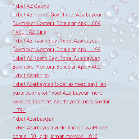
1xbet AZ Casino
1xbet Az Formal Sayt 1xbet Azərbaycan
Bukmeker Kontoru, Bonuslar, Apk – 609
1XBET AZ Giriş
1xbet Az Rəsmi Sayt 1xbet Azərbaycan
Bukmeker Kontoru, Bonuslar, Apk – 199
1xbet Az Rəsmi Sayt 1xbet Azərbaycan
Bukmeker Kontoru, Bonuslar, Apk – 402
1xbet Azerbajan
1xbet Azerbaycan,1xbet az merc saytı, en
yaxsi bukmeker 1xbet Azerbaycan merc
oyunlari, 1xbet az, Azerbaycan merc saytlari
– 794
1xbet Azerbaydjan
1xBet Azərbaycan yükle Android və iPhone:
bonus 100 , giriş, idman mərcləri – 816