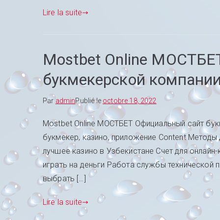
Lire la suite
Mostbet Online МОСТБЕ
букмекерской компании
Par
admin
Publié le
octobre 18, 2022
Mostbet Online МОСТБЕТ Официальный сайт бук
букмекер, казино, приложение Content Методы 
лучшее казино в Узбекистане Счет для онлайн-
играть на деньги Работа службы технической 
выбрать […]
Lire la suite