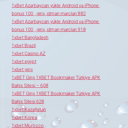
1xBet Azərbaycan yükle Android və iPhone:
bonus 100 , giriş, idman mərcləri 882
1xBet Azərbaycan yükle Android və iPhone:
bonus 100 , giriş, idman mərcləri 918
1xbet Bangladesh
1xbet Brazil
1xbet Casino AZ
1xbet egypt
1xbet giriş
1xBET Giriş 1XBET Bookmaker Türkiye APK
Bahis Sitesi – 608
1xBET Giriş 1XBET Bookmaker Türkiye APK
Bahis Sitesi 628
1xbet Kazahstan
1xbet Korea
1xbet Morocco