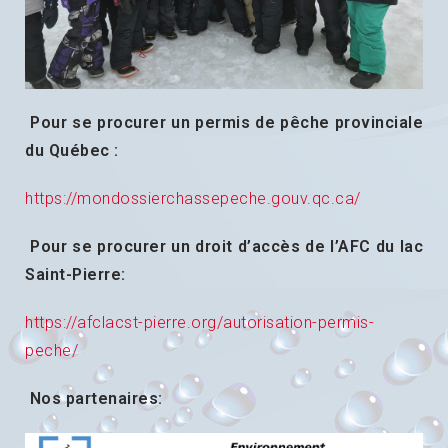
Pour se procurer un permis de pêche provinciale
du Québec :
https://mondossierchassepeche.gouv.qc.ca/
Pour se procurer un droit d’accès de l’AFC du lac
Saint-Pierre:
https://afclacst-pierre.org/autorisation-permis-
peche/
Nos partenaires: