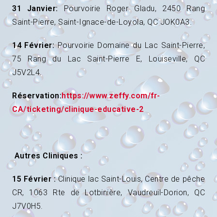
31 Janvier:
Pourvoirie Roger Gladu, 2450 Rang
Saint-Pierre, Saint-Ignace-de-Loyola, QC JOK0A3.
14 Février:
Pourvoirie Domaine du Lac Saint-Pierre,
75 Rang du Lac Saint-Pierre E, Louiseville, QC
J5V2L4.
Réservation:
https://www.zeffy.com/fr-
CA/ticketing/clinique-educative-2
Autres Cliniques :
15 Février :
Clinique lac Saint-Louis, Centre de pêche
CR, 1063 Rte de Lotbinière, Vaudreuil-Dorion, QC
J7V0H5.