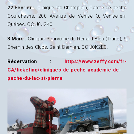
22 Février :
Clinique lac Champlain, Centre de pêche
Courchesne, 200 Avenue de Venise O, Venise-en-
Québec, QC J0J2K0.
3 Mars
:
Clinique Pourvoirie du Renard Bleu (Truite), 9
Chemin des Clubs, Saint-Damien, QC J0K2E0.
Réservation :
https://www.zeffy.com/fr-
CA/ticketing/cliniques-de-peche-academie-de-
peche-du-lac-st-pierre