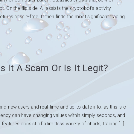
 On the flip side, AI assists the cryptobot’s activity,
turns hassle-free. It then finds the most significant trading
 It A Scam Or Is It Legit?
nd-new users and real-time and up-to-date info, as this is of
urrency can have changing values within simply seconds, and
 features consist of a limitless variety of charts, trading […]