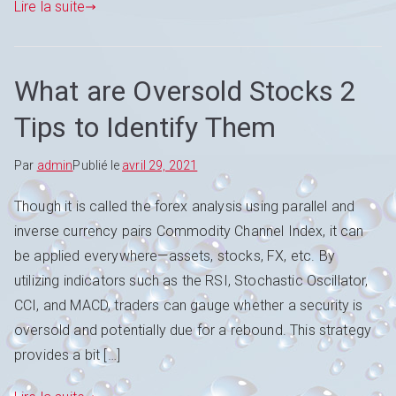
Lire la suite
What are Oversold Stocks 2
Tips to Identify Them
Par
admin
Publié le
avril 29, 2021
Though it is called the forex analysis using parallel and
inverse currency pairs Commodity Channel Index, it can
be applied everywhere—assets, stocks, FX, etc. By
utilizing indicators such as the RSI, Stochastic Oscillator,
CCI, and MACD, traders can gauge whether a security is
oversold and potentially due for a rebound. This strategy
provides a bit […]