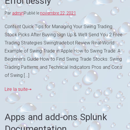
Effortlessly
Par
admin
Publié le
novembre 22, 2021
Content Quick Tips for Managing Your Swing Trading
Stock Picks After Buying Sign Up & We’ll Send You 2 Free
Trading Strategies Swingtradebot Review Real-World
Example of Swing Trade in Apple How to Swing Trade: A
Beginner’s Guide How to Find Swing Trade Stocks: Swing
Trading Patterns and Technical Indicators Pros and Cons
of Swing […]
Lire la suite
Apps and add-ons Splunk
Documentation