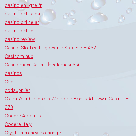
casino en ligne fr
casino onlina ca
casino online ar
casinò online it
casino review
Casino Slottica Logowanie Stać Się – 462
Casinom-hub
Casinomaxi Casino İncelemesi 656
casinos
Cbd
cbdsupplier
Claim Your Generous Welcome Bonus At Ozwin Casino! –
378
Codere Argentina
Codere Italy
Cryptocurrency exchange