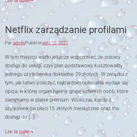
Lire la suite
Netflix zarządzanie profilami
Par
admin
Publié le
avril 15, 2021
W tym miejscu warto jeszcze wspomnieć, że solowy
dostęp do usługi, czyli plan podstawowy kosztowałby
jednego użytkownika dokładnie 29 złotych. W związku z
tym, jak łatwo policzyć, najbardziej opłacalna wydaje się
opcja, w której organizujemy grupę czterech osób, które
zamykamy w planie premium. Wówczas każdy z
użytkowników płaci 15 złotych miesięcznie oraz ma
dostęp do […]
Lire la suite