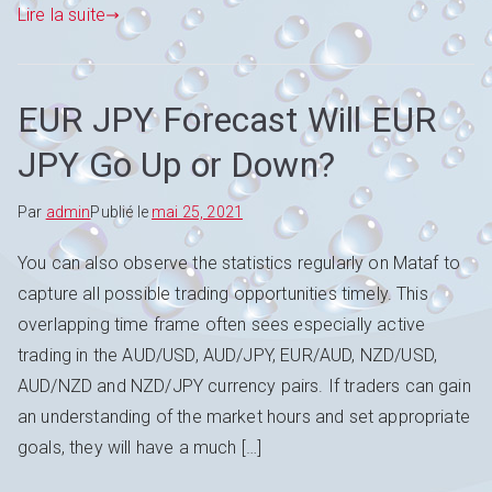
Lire la suite
EUR JPY Forecast Will EUR
JPY Go Up or Down?
Par
admin
Publié le
mai 25, 2021
You can also observe the statistics regularly on Mataf to
capture all possible trading opportunities timely. This
overlapping time frame often sees especially active
trading in the AUD/USD, AUD/JPY, EUR/AUD, NZD/USD,
AUD/NZD and NZD/JPY currency pairs. If traders can gain
an understanding of the market hours and set appropriate
goals, they will have a much […]