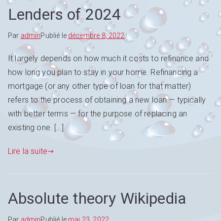
Lenders of 2024
Par
admin
Publié le
décembre 8, 2022
It largely depends on how much it costs to refinance and
how long you plan to stay in your home. Refinancing a
mortgage (or any other type of loan for that matter)
refers to the process of obtaining a new loan — typically
with better terms — for the purpose of replacing an
existing one. […]
Lire la suite
Absolute theory Wikipedia
Par
admin
Publié le
mai 23, 2022