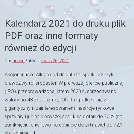
Kalendarz 2021 do druku plik
PDF oraz inne formaty
również do edycji
Par
admin
Publié le
mars 26, 2021
Akcjonariusze Allegro od debiutu tej spółki przeżyli
prawdziwy rollercoaster. W pierwszej ofercie publicznej
(IPO), przeprowadzonej latem 2020 r., sprzedawano
walory po 43 zł za sztukę. Oferta spotkała się z
gigantycznym zainteresowaniem, nastroje rynkowe
sprzyjały i już na pierwszej sesji kurs dotarł do 70 zł (na
zamknięciu, chwilowo na debiucie dotarł nawet do 72,1
zł). Kolejne […]