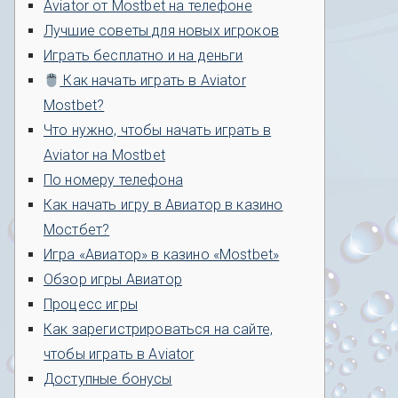
Aviator от Mostbet на телефоне
Лучшие советы для новых игроков
Играть бесплатно и на деньги
Как начать играть в Aviator
Mostbet?
Что нужно, чтобы начать играть в
Aviator на Mostbet
По номеру телефона
Как начать игру в Авиатор в казино
Мостбет?
Игра «Авиатор» в казино «Mostbet»
Обзор игры Авиатор
Процесс игры
Как зарегистрироваться на сайте,
чтобы играть в Aviator
Доступные бонусы