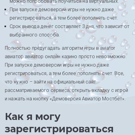
можно попробовать поучиться на виртуальных.
При запуске демоверсии игры не нужно даже
регистрироваться, а тем более пополнять счет.
Срок вывода денег составляет 3 дня, что зависит от
выбранного способа.
Полностью предугадать алгоритм игры в aviator
авиатор авиатор онлайн казино просто невозможно.
При запуске демоверсии игры не нужно даже
регистрироваться, а тем более пополнять счет. Все,
что нужно – зайти на официальный сайт
рассматриваемого сервиса, открыть вкладку с игрой
и нажать на кнопку «Демоверсия Авиатор Мостбет».
Как я могу
зарегистрироваться