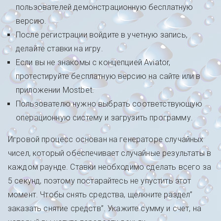
пользователей демонстрационную бесплатную
версию.
После регистрации войдите в учетную запись,
делайте ставки на игру.
Если вы не знакомы с концепцией Aviator,
протестируйте бесплатную версию на сайте или в
приложении Mostbet.
Пользователю нужно выбрать соответствующую
операционную систему и загрузить программу.
Игровой процесс основан на генераторе случайных
чисел, который обеспечивает случайные результаты в
каждом раунде. Ставки необходимо сделать всего за
5 секунд, поэтому постарайтесь не упустить этот
момент. Чтобы снять средства, щелкните раздел”
заказать снятие средств”. Укажите сумму и счет, на