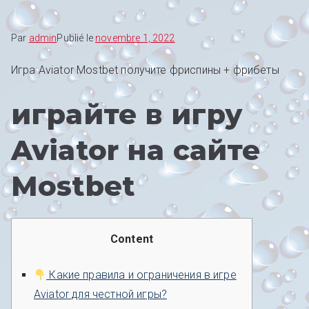
Par
admin
Publié le
novembre 1, 2022
Игра Aviator Mostbet получите фриспины + фрибеты
играйте в игру
Aviator на сайте
Mostbet
Content
Какие правила и ограничения в игре
Aviator для честной игры?