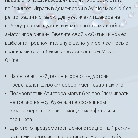
побеждает. Играть в демо-версию Aviator можно без
регистрации и ставок. Для увеличения шансов на
победу, рекомендуется изучить алгоритмы и обзор
aviator игра онлайн. Введите свой мобильный номер,
выберите предпочтительную валюту и согласитесь с
правилами сайта букмекерской конторы Mostbet
Online.
На сегодняшний день в игровой индустрии
представлен широкий ассортимент азартных игр.
Пользователи Авиатора могут без проблем играть
не только на ноутбуке или персональном
компьютере, но и при помощи смартфона или
планшета.
Для этого предусмотрен демонстрационный режим,
который позволяет протестировать игру, чтобы