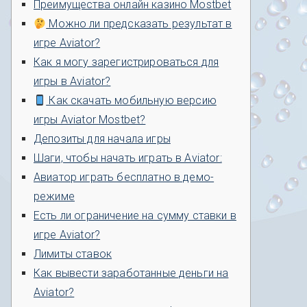
Преимущества онлайн казино Mostbet
Можно ли предсказать результат в
игре Aviator?
Как я могу зарегистрироваться для
игры в Aviator?
Как скачать мобильную версию
игры Aviator Mostbet?
Депозиты для начала игры
Шаги, чтобы начать играть в Aviator:
Авиатор играть бесплатно в демо-
режиме
Есть ли ограничение на сумму ставки в
игре Aviator?
Лимиты ставок
Как вывести заработанные деньги на
Aviator?