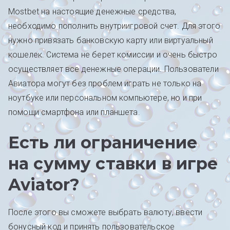
Mostbet на настоящие денежные средства,
необходимо пополнить внутриигровой счет. Для этого
нужно привязать банковскую карту или виртуальный
кошелек. Система не берет комиссии и очень быстро
осуществляет все денежные операции. Пользователи
Авиатора могут без проблем играть не только на
ноутбуке или персональном компьютере, но и при
помощи смартфона или планшета.
Есть ли ограничение
на сумму ставки в игре
Aviator?
После этого вы сможете выбрать валюту, ввести
бонусный код и принять пользовательское