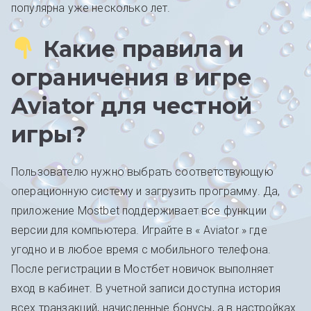
популярна уже несколько лет.
Какие правила и
ограничения в игре
Aviator для честной
игры?
Пользователю нужно выбрать соответствующую
операционную систему и загрузить программу. Да,
приложение Mostbet поддерживает все функции
версии для компьютера. Играйте в « Aviator » где
угодно и в любое время с мобильного телефона.
После регистрации в Мостбет новичок выполняет
вход в кабинет. В учетной записи доступна история
всех транзакций, начисленные бонусы, а в настройках