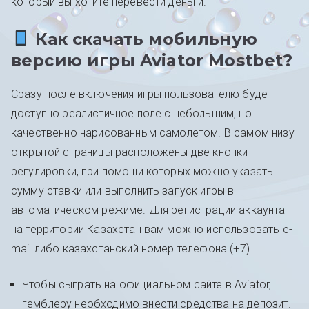
который вы хотите перевести деньги.
Как скачать мобильную
версию игры Aviator Mostbet?
Сразу после включения игры пользователю будет
доступно реалистичное поле с небольшим, но
качественно нарисованным самолетом. В самом низу
открытой страницы расположены две кнопки
регулировки, при помощи которых можно указать
сумму ставки или выполнить запуск игры в
автоматическом режиме. Для регистрации аккаунта
на территории Казахстан вам можно использовать e-
mail либо казахстанский номер телефона (+7).
Чтобы сыграть на официальном сайте в Aviator,
гемблеру необходимо внести средства на депозит.