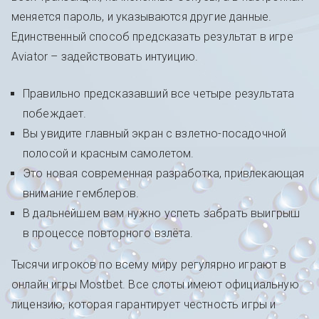
меняется пароль, и указываются другие данные.
Единственный способ предсказать результат в игре
Aviator – задействовать интуицию.
Правильно предсказавший все четыре результата
побеждает.
Вы увидите главный экран с взлетно-посадочной
полосой и красным самолетом.
Это новая современная разработка, привлекающая
внимание гемблеров.
В дальнейшем вам нужно успеть забрать выигрыш
в процессе повторного взлёта.
Тысячи игроков по всему миру регулярно играют в
онлайн игры Mostbet. Все слоты имеют официальную
лицензию, которая гарантирует честность игры и