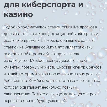
для киберспорта и
казино
Подобно предматчевой ставке, опция live-прогноза
доступна только для предстоящих событий в режиме
реального времени. Ее можно сравнить с ранней
ставкой на будущие события, что является очень
эффективной стратегией, которая широко
используется. Mostbet всегда думает о своих
клиентах, поэтому у них есть широкий спектр бонусов
и акций, которыми могут воспользоваться игроки из
Узбекистана. Комбинированная ставка – это ставка,
которая охватывает несколько позиций
одновременно. Только если оценка каждого игрока
верна, эта ставка будет успешной.