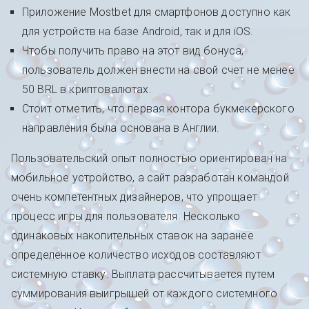
Приложение Mostbet для смартфонов доступно как
для устройств на базе Android, так и для iOS.
Чтобы получить право на этот вид бонуса,
пользователь должен внести на свой счет не менее
50 BRL в криптовалютах.
Стоит отметить, что первая контора букмекерского
направления была основана в Англии.
Пользовательский опыт полностью ориентирован на
мобильное устройство, а сайт разработан командой
очень компетентных дизайнеров, что упрощает
процесс игры для пользователя. Несколько
одинаковых накопительных ставок на заранее
определенное количество исходов составляют
системную ставку. Выплата рассчитывается путем
суммирования выигрышей от каждого системного