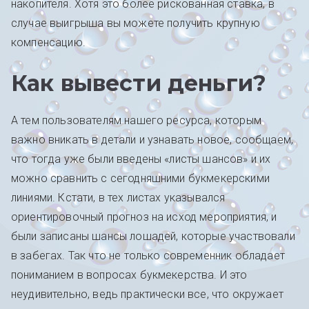
накопителя. Хотя это более рискованная ставка, в
случае выигрыша вы можете получить крупную
компенсацию.
Как вывести деньги?
А тем пользователям нашего ресурса, которым
важно вникать в детали и узнавать новое, сообщаем,
что тогда уже были введены «листы шансов» и их
можно сравнить с сегодняшними букмекерскими
линиями. Кстати, в тех листах указывался
ориентировочный прогноз на исход мероприятия, и
были записаны шансы лошадей, которые участвовали
в забегах. Так что не только современник обладает
пониманием в вопросах букмекерства. И это
неудивительно, ведь практически все, что окружает