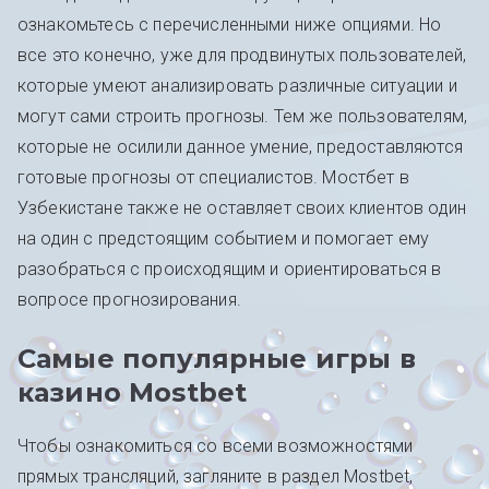
ознакомьтесь с перечисленными ниже опциями. Но
все это конечно, уже для продвинутых пользователей,
которые умеют анализировать различные ситуации и
могут сами строить прогнозы. Тем же пользователям,
которые не осилили данное умение, предоставляются
готовые прогнозы от специалистов. Мостбет в
Узбекистане также не оставляет своих клиентов один
на один с предстоящим событием и помогает ему
разобраться с происходящим и ориентироваться в
вопросе прогнозирования.
Самые популярные игры в
казино Mostbet
Чтобы ознакомиться со всеми возможностями
прямых трансляций, загляните в раздел Mostbet,