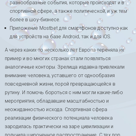
разнообразные события, которые происходят и в
спортивной сфере, а также политической, и уж тем
более в шоу-бизнесе.
Приложение Mostbet для смартфонов доступно как
для устройств на базе Android, так и для iOS.
А через каких-то несколько лет Европа переняла их
пример и во многих странах стали появляться
аналогичные конторы. Зрелища издавна привлекали
внимание человека, уставшего от однообразия
повседневной жизни, порой превращающейся в
рутину. И помочь бороться с ним могли какие-либо
мероприятия, обладавшие масштабностью и
неожиданностью исхода. Спортивная сфера
реализации физического потенциала человека
зародилась практически на заре цивилизации и
получила широченное распространение. С тех пор,