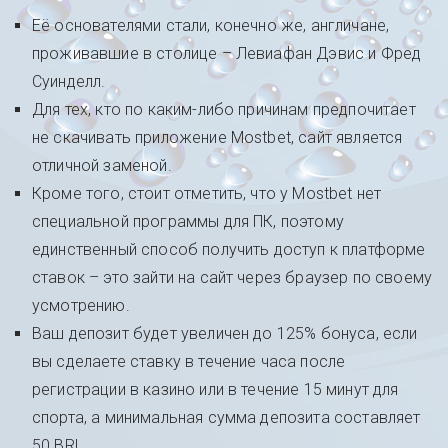
Её основателями стали, конечно же, англичане,
проживавшие в столице – Левиафан Дэвис и Фред
Суинделл.
Для тех, кто по каким-либо причинам предпочитает
не скачивать приложение Mostbet, сайт является
отличной заменой.
Кроме того, стоит отметить, что у Mostbet нет
специальной программы для ПК, поэтому
единственный способ получить доступ к платформе
ставок – это зайти на сайт через браузер по своему
усмотрению.
Ваш депозит будет увеличен до 125% бонуса, если
вы сделаете ставку в течение часа после
регистрации в казино или в течение 15 минут для
спорта, а минимальная сумма депозита составляет
50 BRL.