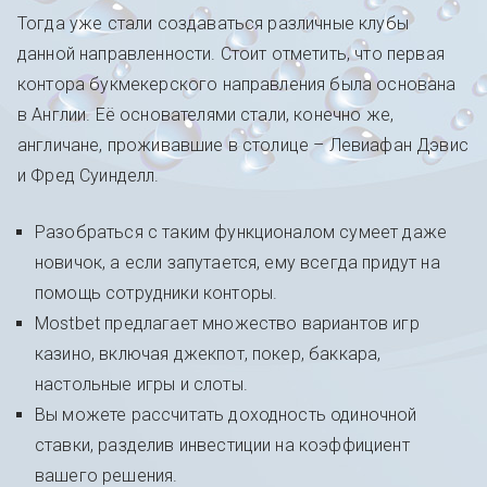
Тогда уже стали создаваться различные клубы
данной направленности. Стоит отметить, что первая
контора букмекерского направления была основана
в Англии. Её основателями стали, конечно же,
англичане, проживавшие в столице – Левиафан Дэвис
и Фред Суинделл.
Разобраться с таким функционалом сумеет даже
новичок, а если запутается, ему всегда придут на
помощь сотрудники конторы.
Mostbet предлагает множество вариантов игр
казино, включая джекпот, покер, баккара,
настольные игры и слоты.
Вы можете рассчитать доходность одиночной
ставки, разделив инвестиции на коэффициент
вашего решения.