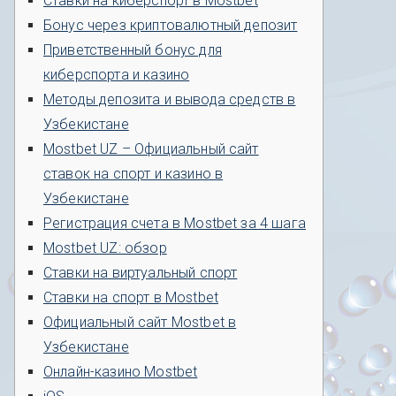
Ставки на киберспорт в Mostbet
Бонус через криптовалютный депозит
Приветственный бонус для
киберспорта и казино
Методы депозита и вывода средств в
Узбекистане
Mostbet UZ – Официальный сайт
ставок на спорт и казино в
Узбекистане
Регистрация счета в Mostbet за 4 шага
Mostbet UZ: обзор
Ставки на виртуальный спорт
Ставки на спорт в Mostbet
Официальный сайт Mostbet в
Узбекистане
Онлайн-казино Mostbet