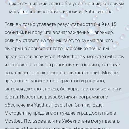
них есть широкий спектр бонусов и акций, которыми
могут воспользоваться игроки из Узбекистана.
Если вы точно угадаете результаты хотя бы 9 из 15
событий, вы получите вознаграждение. Например,
если вы ставите на точный счет, то сумма вашего
выигрыша зависит от того, насколько точно вы
предсказали результат. В Mostbet вы можете выбрать
из широкого спектра различных игр казино, которые
разделены на несколько важных категорий. Mostbet
предлагает множество вариантов игр казино,
включая джекпот, покер, баккара, настольные игры и
слоты. Известные разработчики программного
обеспечения Yggdrasil, Evolution Gaming, Ezugi,
Microgaming предлагают лучшие игры, доступные в
Mostbet. Пользователи из Узбекистана могут делать