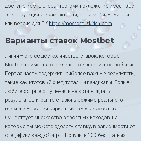
доступ с компьютера, поэтому приложение имеет все
те же функции и возможности, что и мобильный сайт
или версия для ПК
https://mostbetuzkirish.com
.
Варианты ставок Mostbet
Линия – это общее количество ставок, которые
Mostbet примет на определенное спортивное событие.
Первая часть содержит наиболее важные результаты,
такие как итоговый счет, тоталы и гандикапы. Если вы
любите острые ощущения и не хотите ждать
результатов игры, то ставки в режиме реального
времени – лучший вариант из всех возможных.
Существует множество вероятных исходов, на
которые вы можете сделать ставку, в зависимости от
специфики каждой игры. Получите 100 бесплатных