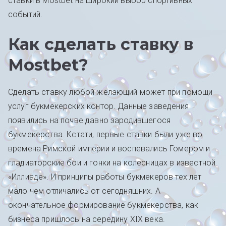
ставки в Mostbet на широкий выбор спортивных
событий.
Как сделать ставку в
Mostbet?
Сделать ставку любой желающий может при помощи
услуг букмекерских контор. Данные заведения
появились на почве давно зародившегося
букмекерства. Кстати, первые ставки были уже во
времена Римской империи и воспевались Гомером и
гладиаторские бои и гонки на колесницах в известной
«Иллиаде». И принципы работы букмекеров тех лет
мало чем отличались от сегодняшних. А
окончательное формирование букмекерства, как
бизнеса пришлось на середину XIX века.