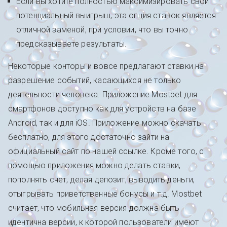
Если вы хотите полностью максимизировать свой
потенциальный выигрыш, эта опция ставок является
отличной заменой, при условии, что вы точно
предсказываете результаты.
Некоторые конторы и вовсе предлагают ставки на
разрешение событий, касающихся не только
деятельности человека. Приложение Mostbet для
смартфонов доступно как для устройств на базе
Android, так и для iOS. Приложение можно скачать
бесплатно, для этого достаточно зайти на
официальный сайт по нашей ссылке. Кроме того, с
помощью приложения можно делать ставки,
пополнять счет, делая депозит, выводить деньги,
отыгрывать приветственные бонусы и т.д. Mostbet
считает, что мобильная версия должна быть
идентична версии, к которой пользователи имеют