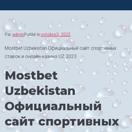
Par
admin
Publié le
octobre 5, 2022
Mostbet Uzbekistan Официальный сайт спортивных
ставок и онлайн-казино UZ 2023
Mostbet
Uzbekistan
Официальный
сайт спортивных