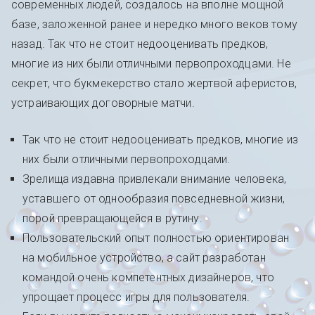
современных людей, создалось на вполне мощной
базе, заложенной ранее и нередко много веков тому
назад. Так что не стоит недооценивать предков,
многие из них были отличными первопроходцами. Не
секрет, что букмекерство стало жертвой аферистов,
устраивающих договорные матчи.
Так что не стоит недооценивать предков, многие из
них были отличными первопроходцами.
Зрелища издавна привлекали внимание человека,
уставшего от однообразия повседневной жизни,
порой превращающейся в рутину.
Пользовательский опыт полностью ориентирован
на мобильное устройство, а сайт разработан
командой очень компетентных дизайнеров, что
упрощает процесс игры для пользователя.