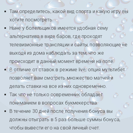
Там определитесь, какой вид спорта и какую игру вы
хотите посмотреть.
Ныне у болельщиков имеется удобная сему
альтернатива в виде баров, где проходят
телевизионные трансляции и сайты, позволяющие не
выходя из дома наблюдать за тем, что же
происходит в данный момент времени на поле.
В отличие от ставок в режиме live, опция мультибет
позволяет вам смотреть множество матчей и
делать ставки на все из них одновременно.
Так что не только современник обладает
пониманием в вопросах букмекерства.
В течение 30 дней после получения бонуса вы
должны отыграть в 5 раз больше суммы бонуса,
чтобы вывести его на свой личный счет.