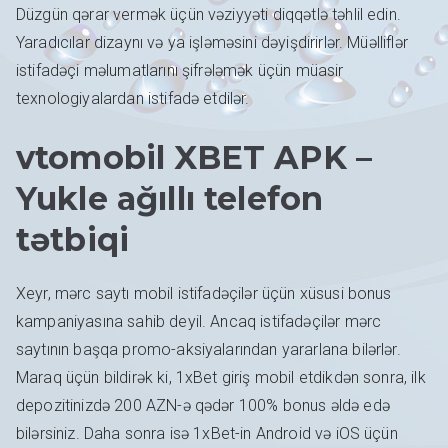
Düzgün qərar vermək üçün vəziyyəti diqqətlə təhlil edin.
Yaradıcılar dizaynı və ya işləməsini dəyişdirirlər. Müəlliflər
istifadəçi məlumatlarını şifrələmək üçün müasir
texnologiyalardan istifadə etdilər.
vtomobil XBET APK –
Yukle ağıllı telefon
tətbiqi
Xeyr, mərc saytı mobil istifadəçilər üçün xüsusi bonus
kampaniyasına sahib deyil. Ancaq istifadəçilər mərc
saytının başqa promo-aksiyalarından yararlana bilərlər.
Maraq üçün bildirək ki, 1xBet giriş mobil etdikdən sonra, ilk
depozitinizdə 200 AZN-ə qədər 100% bonus əldə edə
bilərsiniz. Daha sonra isə 1xBet-in Android və iOS üçün