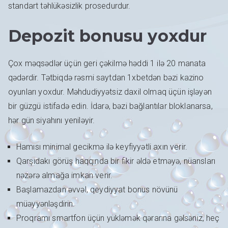
standart təhlükəsizlik prosedurdur.
Depozit bonusu yoxdur
Çox məqsədlər üçün geri çəkilmə həddi 1 ilə 20 manata
qədərdir. Tətbiqdə rəsmi saytdan 1xbetdən bəzi kazino
oyunları yoxdur. Məhdudiyyətsiz daxil olmaq üçün işləyən
bir güzgü istifadə edin. İdarə, bəzi bağlantılar bloklanarsa,
hər gün siyahını yeniləyir.
Hamısı minimal gecikmə ilə keyfiyyətli axın verir.
Qarşıdakı görüş haqqında bir fikir əldə etməyə, nüansları
nəzərə almağa imkan verir.
Başlamazdan əvvəl, qeydiyyat bonus növünü
müəyyənləşdirin.
Proqramı smartfon üçün yükləmək qərarına gəlsəniz, heç