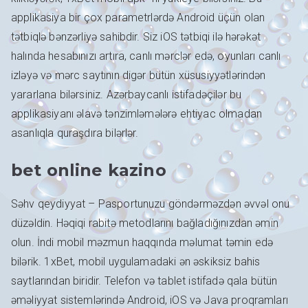
applikasiya bir çox parametrlərdə Android üçün olan
tətbiqlə bənzərliyə sahibdir. Siz iOS tətbiqi ilə hərəkət
halında hesabınızı artıra, canlı mərclər edə, oyunları canlı
izləyə və mərc saytının digər bütün xüsusiyyətlərindən
yararlana bilərsiniz. Azərbaycanlı istifadəçilər bu
applikasiyanı əlavə tənzimləmələrə ehtiyac olmadan
asanlıqla quraşdıra bilərlər.
bet online kazino
Səhv qeydiyyat – Pasportunuzu göndərməzdən əvvəl onu
düzəldin. Həqiqi rabitə metodlarını bağladığınızdan əmin
olun. İndi mobil məzmun haqqında məlumat təmin edə
bilərik. 1xBet, mobil uygulamadaki ən əskiksiz bahis
saytlarından biridir. Telefon və tablet istifadə qala bütün
əməliyyat sistemlərində Android, iOS və Java proqramları