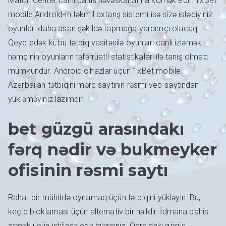
Match Center canlı bahis həvəskarlarına kömək edir. 1xBet
mobile Android-in təkmil axtarış sistemi isə sizə istədiyiniz
oyunları daha asan şəkildə tapmağa yardımçı olacaq.
Qeyd edək ki, bu tətbiq vasitəsilə oyunları canlı izləmək,
həmçinin oyunların təfərrüatlı statistikaları ilə tanış olmaq
mümkündür. Android cihazlar üçün 1xBet mobile
Azerbaijan tətbiqini mərc saytının rəsmi veb-saytından
yükləməyiniz lazımdır.
bet güzgü arasındakı
fərq nədir və bukmeyker
ofisinin rəsmi saytı
Rahat bir mühitdə oynamaq üçün tətbiqini yükləyin. Bu,
keçid bloklaması üçün alternativ bir həlldir. İdmana bahis
etmək üçün istifadə edə bilərsiniz. Qarşıdakı görüş