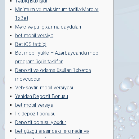
Tətbiq Baxışları
Minimum və maksimum tariflərMərclər
1xBet
Mərc və pul çıxarma qaydaları
bet mobil versiya
Bet iOS tətbiqi
Bet mobil yükle – Azərbaycanda mobil
proqram üçün təkliflər
Depozit və ödəmə üsulları 1xbetdə
mövcuddur
Veb-saytın mobil versiyası
Yenidən Depozit Bonusu
bet mobil versiya
İlk depozit bonusu
Depozit bonusu yoxdur
bet güzgü arasındakı fərq nədir və