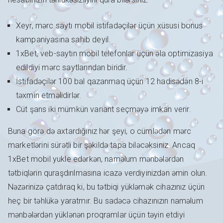
Xeyr, mərc saytı mobil istifadəçilər üçün xüsusi bonus
kampaniyasına sahib deyil.
1xBet, veb-saytın mobil telefonlar üçün əla optimizasiya
edildiyi mərc saytlarından biridir.
İstifadəçilər 100 bal qazanmaq üçün 12 hadisədən 8-i
təxmin etməlidirlər.
Cüt şans iki mümkün variant seçməyə imkan verir.
Buna görə də axtardığınız hər şeyi, o cümlədən mərc
marketlərini sürətli bir şəkildə tapa biləcəksiniz. Ancaq
1xBet mobil yukle edərkən, naməlum mənbələrdən
tətbiqlərin quraşdırılmasına icazə verdiyinizdən əmin olun.
Nəzərinizə çatdıraq ki, bu tətbiqi yükləmək cihazınız üçün
heç bir təhlükə yaratmır. Bu sadəcə cihazınızın naməlum
mənbələrdən yüklənən proqramlar üçün təyin etdiyi