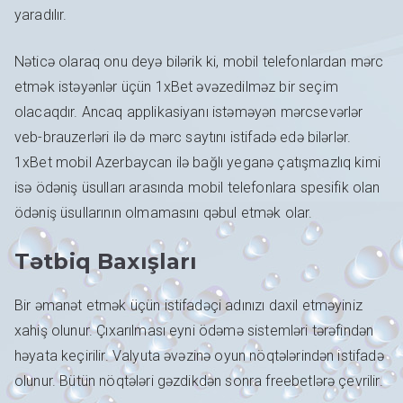
yaradılır.
Nəticə olaraq onu deyə bilərik ki, mobil telefonlardan mərc
etmək istəyənlər üçün 1xBet əvəzedilməz bir seçim
olacaqdır. Ancaq applikasiyanı istəməyən mərcsevərlər
veb-brauzerləri ilə də mərc saytını istifadə edə bilərlər.
1xBet mobil Azerbaycan ilə bağlı yeganə çatışmazlıq kimi
isə ödəniş üsulları arasında mobil telefonlara spesifik olan
ödəniş üsullarının olmamasını qəbul etmək olar.
Tətbiq Baxışları
Bir əmanət etmək üçün istifadəçi adınızı daxil etməyiniz
xahiş olunur. Çıxarılması eyni ödəmə sistemləri tərəfindən
həyata keçirilir. Valyuta əvəzinə oyun nöqtələrindən istifadə
olunur. Bütün nöqtələri gəzdikdən sonra freebetlərə çevrilir.