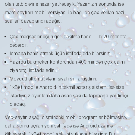
olan tətbiqlərinə nəzər yetirəcəyik. Yazımızın sonunda isə
mərc saytının mobil versiyası ilə bağlı ən çox verilən bəzi
sualları cavablandıracağıq.
Çox məqsədlər üçün geri çəkilmə həddi 1 ilə 20 manata
qədərdir.
İdmana bahis etmək üçün istifadə edə bilərsiniz.
Hazırda bukmeker kontorundan 400 mindən çox daimi
ziyarətçi istifadə edir.
Mövcud alternativlərin siyahısını araşdırın.
1xBet mobile Android-in təkmil axtarış sistemi isə sizə
istədiyiniz oyunları daha asan şəkildə tapmağa yardımçı
olacaq.
Veb-saytın aşağı qismindəki mobil proqramlar bölməsinə,
daha sonra açılan yeni səhifədə isə Android üzərinə
klikləyərək, 1xBet mobil apk -ni yukleye bilərsiniz. Bu