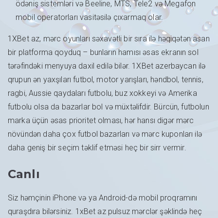
ödəniş sistemləri və Beeline, MTS, Tele2 və Megafon
mobil operatorları vasitəsilə çıxarmaq olar.
1XBet az, mərc oyunları səxavətli bir sıra ilə həqiqətən asan
bir platforma qoyduq – bunların hamısı əsas ekranın sol
tərəfindəki menyuya daxil edilə bilər. 1XBet azerbaycan ilə
qrupun ən yaxşıları futbol, ​​motor yarışları, həndbol, tennis,
ragbi, Aussie qaydaları futbolu, buz xokkeyi və Amerika
futbolu olsa da bazarlar bol və müxtəlifdir. Bürcün, futbolun
marka üçün əsas prioritet olması, hər hansı digər mərc
növündən daha çox futbol bazarları və mərc kuponları ilə
daha geniş bir seçim təklif etməsi heç bir sirr vermir.
Canlı
Siz həmçinin iPhone və ya Android-də mobil proqramını
quraşdıra bilərsiniz. 1xBet az pulsuz mərclər şəklində heç