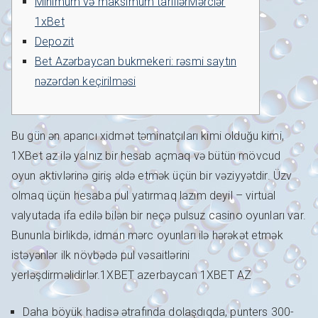
Minimum və maksimum tariflərMərclər
1xBet
Depozit
Bet Azərbaycan bukmekeri: rəsmi saytın
nəzərdən keçirilməsi
Bu gün ən aparıcı xidmət təminatçıları kimi olduğu kimi,
1XBet az ilə yalnız bir hesab açmaq və bütün mövcud
oyun aktivlərinə giriş əldə etmək üçün bir vəziyyətdir. Üzv
olmaq üçün hesaba pul yatırmaq lazım deyil – virtual
valyutada ifa edilə bilən bir neçə pulsuz casino oyunları var.
Bununla birlikdə, idman mərc oyunları ilə hərəkət etmək
istəyənlər ilk növbədə pul vəsaitlərini
yerləşdirməlidirlər.1XBET azerbaycan 1XBET AZ
Daha böyük hadisə ətrafında dolaşdıqda, punters 300-