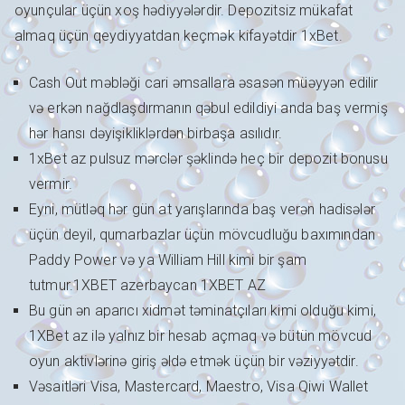
oyunçular üçün xoş hədiyyələrdir. Depozitsiz mükafat
almaq üçün qeydiyyatdan keçmək kifayətdir 1xBet.
Cash Out məbləği cari əmsallara əsasən müəyyən edilir
və erkən nağdlaşdırmanın qəbul edildiyi anda baş vermiş
hər hansı dəyişikliklərdən birbaşa asılıdır.
1xBet az pulsuz mərclər şəklində heç bir depozit bonusu
vermir.
Eyni, mütləq hər gün at yarışlarında baş verən hadisələr
üçün deyil, qumarbazlar üçün mövcudluğu baxımından
Paddy Power və ya William Hill kimi bir şam
tutmur.1XBET azerbaycan 1XBET AZ
Bu gün ən aparıcı xidmət təminatçıları kimi olduğu kimi,
1XBet az ilə yalnız bir hesab açmaq və bütün mövcud
oyun aktivlərinə giriş əldə etmək üçün bir vəziyyətdir.
Vəsaitləri Visa, Mastercard, Maestro, Visa Qiwi Wallet