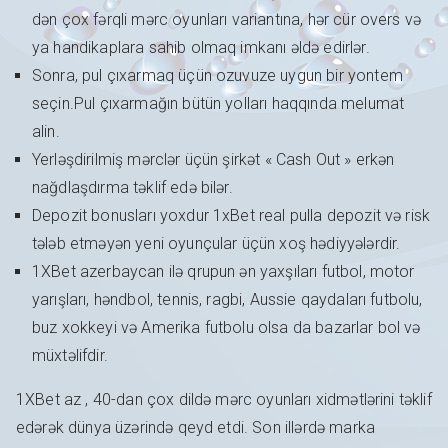
dən çox fərqli mərc oyunları variantına, hər cür overs və
ya handikaplara sahib olmaq imkanı əldə edirlər.
Sonra, pul çıxarmaq üçün ozuvuze uygun bir yontem
seçin.Pul çıxarmağın bütün yolları haqqında melumat
alin.
Yerləşdirilmiş mərclər üçün şirkət « Cash Out » erkən
nağdlaşdırma təklif edə bilər.
Depozit bonusları yoxdur 1xBet real pulla depozit və risk
tələb etməyən yeni oyunçular üçün xoş hədiyyələrdir.
1XBet azerbaycan ilə qrupun ən yaxşıları futbol, ​​motor
yarışları, həndbol, tennis, ragbi, Aussie qaydaları futbolu,
buz xokkeyi və Amerika futbolu olsa da bazarlar bol və
müxtəlifdir.
1XBet az , 40-dan çox dildə mərc oyunları xidmətlərini təklif
edərək dünya üzərində qeyd etdi. Son illərdə marka