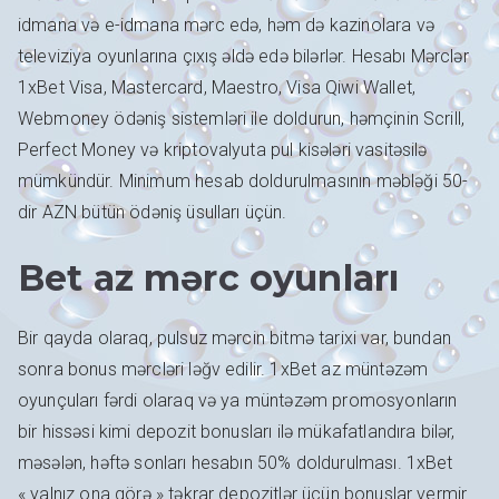
idmana və e-idmana mərc edə, həm də kazinolara və
televiziya oyunlarına çıxış əldə edə bilərlər. Hesabı Mərclər
1xBet Visa, Mastercard, Maestro, Visa Qiwi Wallet,
Webmoney ödəniş sistemləri ile doldurun, həmçinin Scrill,
Perfect Money və kriptovalyuta pul kisələri vasitəsilə
mümkündür. Minimum hesab doldurulmasının məbləği 50-
dir AZN bütün ödəniş üsulları üçün.
Bet az mərc oyunları
Bir qayda olaraq, pulsuz mərcin bitmə tarixi var, bundan
sonra bonus mərcləri ləğv edilir. 1xBet az müntəzəm
oyunçuları fərdi olaraq və ya müntəzəm promosyonların
bir hissəsi kimi depozit bonusları ilə mükafatlandıra bilər,
məsələn, həftə sonları hesabın 50% doldurulması. 1xBet
« yalnız ona görə » təkrar depozitlər üçün bonuslar vermir