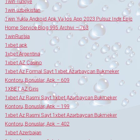
1win Turkiye
1win uzbekistan
1win Yüklə Android Apk Və Ios App 2023 Pulsuz Indir Epic
Home Service Blog 995 Archivi – 763
1winRussia
1xbet apk
1xbet Argentina
1xbet AZ Casino
1xbet Az Formal Sayt 1xbet Azərbaycan Bukmeker
Kontoru, Bonuslar, Apk – 609
1XBET AZ Giriş
1xbet Az Rəsmi Sayt 1xbet Azərbaycan Bukmeker
Kontoru, Bonuslar, Apk – 199
1xbet Az Rəsmi Sayt 1xbet Azərbaycan Bukmeker
Kontoru, Bonuslar, Apk – 402
1xbet Azerbajan