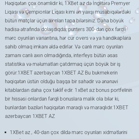
Həqiqətən çox önəmlidir ki, 1XBet az də İngiltərə Premyer
Liqası və Çempionlar Liqası kimi ən yaxşı müsabiqələrdəki
bütün matçlar üçün axınları tapa bilərsiniz. Daha böyük
hadisə ətrafında dolaşdıqda, punters 300-dən çox fərqli
mərc oyunları variantına, hər cür overs və ya handikaplara
sahib olmaq imkanı əldə edirlər. Və canlı mərc oyunları
zamanı canlı axın olmadığında, interfeys bütün əsas
statistika və məlumatları çatdırmaq üçün böyük bir iş
görür.1XBET azerbaycan 1XBET AZ Bu bukmekerin
həqiqətən üstün olduğu başqa bir sahədir və ənənəvi
kitablardan daha çox təklif edir. 1xBet az bonus portfelinin
bir hissəsi onlardan fərqli bonuslara malik ola bilər ki,
bunlardan bəziləri həqiqətən maraqlı və maraqlıdır.1XBET
azerbaycan 1XBET AZ
1XBet az , 40-dan çox dildə mərc oyunları xidmətlərini