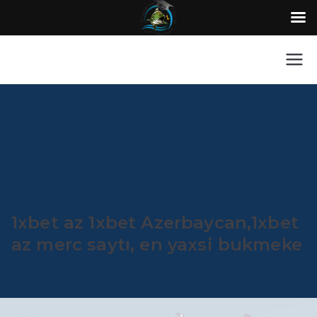
Aller
au
contenu
1xbet az 1xbet Azerbaycan,1xbet
az merc saytı, en yaxsi bukmeke