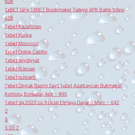
608
1xBET Giriş 1XBET Bookmaker Türkiye APK Bahis Sitesi
628
1xbet Kazahstan
1xbet Korea
1xbet Morocco
1xbet Online Casino
1xbet qeydiyyat
1xbet Russian
1xbet russian1
1xbet Seyrək Rəsmi Sayt 1xbet Azərbaycan Bukmeker
Kontoru, Bonuslar, Apk – 895
1xbet`də 2023`cü Il Üçün Etməyə Dəyər 5 Mərc – 642
2
5
5.03-2