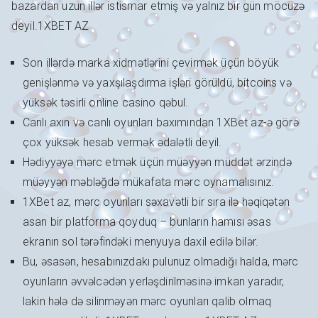
bazardan uzun illər istismar etmiş və yalnız bir gün möcüzə
deyil.1XBET AZ
Son illərdə marka xidmətlərini çevirmək üçün böyük
genişlənmə və yaxşılaşdırma işləri görüldü, bitcoins və
yüksək təsirli online casino qəbul.
Canlı axın və canlı oyunları baxımından 1XBet az-ə görə
çox yüksək hesab vermək ədalətli deyil.
Hədiyyəyə mərc etmək üçün müəyyən müddət ərzində
müəyyən məbləğdə mükafata mərc oynamalısınız.
1XBet az, mərc oyunları səxavətli bir sıra ilə həqiqətən
asan bir platforma qoyduq – bunların hamısı əsas
ekranın sol tərəfindəki menyuya daxil edilə bilər.
Bu, əsasən, hesabınızdakı pulunuz olmadığı halda, mərc
oyunların əvvəlcədən yerləşdirilməsinə imkan yaradır,
lakin hələ də silinməyən mərc oyunları qalib olmaq