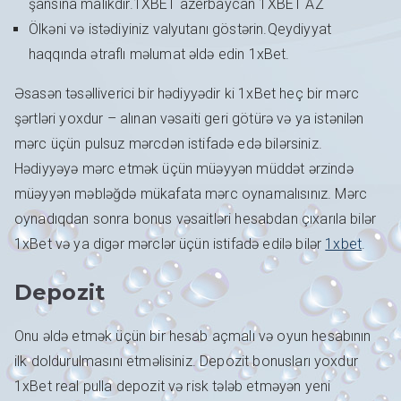
şansına malikdir.1XBET azerbaycan 1XBET AZ
Ölkəni və istədiyiniz valyutanı göstərin.Qeydiyyat
haqqında ətraflı məlumat əldə edin 1xBet.
Əsasən təsəlliverici bir hədiyyədir ki 1xBet heç bir mərc
şərtləri yoxdur – alınan vəsaiti geri götürə və ya istənilən
mərc üçün pulsuz mərcdən istifadə edə bilərsiniz.
Hədiyyəyə mərc etmək üçün müəyyən müddət ərzində
müəyyən məbləğdə mükafata mərc oynamalısınız. Mərc
oynadıqdan sonra bonus vəsaitləri hesabdan çıxarıla bilər
1xBet və ya digər mərclər üçün istifadə edilə bilər
1xbet
.
Depozit
Onu əldə etmək üçün bir hesab açmalı və oyun hesabının
ilk doldurulmasını etməlisiniz. Depozit bonusları yoxdur
1xBet real pulla depozit və risk tələb etməyən yeni