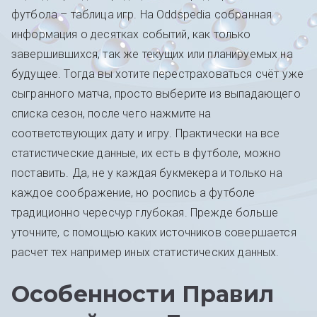
футбола – таблица игр. На Oddspedia собранная
информация о десятках событий, как только
завершившихся, так же текущих или планируемых на
будущее. Тогда вы хотите перестраховаться счёт уже
сыгранного матча, просто выберите из выпадающего
списка сезон, после чего нажмите на
соответствующих дату и игру. Практически на все
статистические данные, их есть в футболе, можно
поставить. Да, не у каждая букмекера и только на
каждое соображение, но роспись а футболе
традиционно чересчур глубокая. Прежде больше
уточните, с помощью каких источников совершается
расчет тех например иных статистических данных.
Особенности Правил