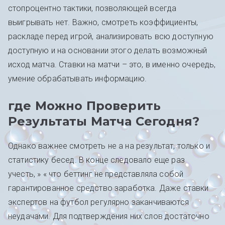
стопроцентно тактики, позволяющей всегда
выигрывать нет. Важно, смотреть коэффициенты,
раскладе перед игрой, анализировать всю доступную
доступную и на основании этого делать возможный
исход матча. Ставки на матчи – это, в именно очередь,
умение обрабатывать информацию.
где Можно Проверить
Результаты Матча Сегодня?
Однако важнее смотреть не а на результат, только и
статистику бесед. В конце следовало еще раз
учесть, » « что беттинг не представляла собой
гарантированное средство заработка. Даже ставки
экспертов на футбол регулярно заканчиваются
неудачами. Для подтверждения них слов достаточно