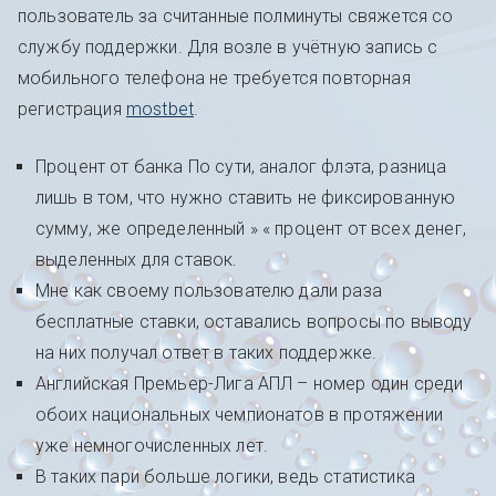
пользователь за считанные полминуты свяжется со
службу поддержки. Для возле в учётную запись с
мобильного телефона не требуется повторная
регистрация
mostbet
.
Процент от банка По сути, аналог флэта, разница
лишь в том, что нужно ставить не фиксированную
сумму, же определенный » « процент от всех денег,
выделенных для ставок.
Мне как своему пользователю дали раза
бесплатные ставки, оставались вопросы по выводу
на них получал ответ в таких поддержке.
Английская Премьер-Лига АПЛ – номер один среди
обоих национальных чемпионатов в протяжении
уже немногочисленных лет.
В таких пари больше логики, ведь статистика