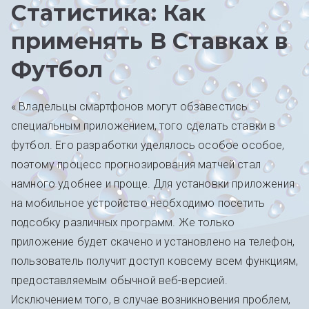
Статистика: Как
применять В Ставках в
Футбол
« Владельцы смартфонов могут обзавестись
специальным приложением, того сделать ставки в
футбол. Его разработки уделялось особое особое,
поэтому процесс прогнозирования матчей стал
намного удобнее и проще. Для установки приложения
на мобильное устройство необходимо посетить
подсобку различных программ. Же только
приложение будет скачено и установлено на телефон,
пользователь получит доступ ковсему всем функциям,
предоставляемым обычной веб-версией.
Исключением того, в случае возникновения проблем,