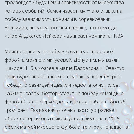
произойдет и будущем и зависимости от множества
которых событий. Самая известная — это ставка на
победу зависимости команды в соревновании.
Например, вы могу поставить на же, что команда
« Лос-Анджелес Лейкерс » выиграет чемпионат NBA.
Можно ставить на победу команды с плюсовой
форой, а можно и минусовой. Допустим, мы взяли
шансов -1. 5 в хозяев в матче Барселона – Ювентус.
Пари будет выигрышным в том таком, когда Барса
победит с разницей и два или недостаточно голов.
Таким образом, беттор ставит на победу команды с
форой (0) же потеряет деньги, тогда выбранный клуб
проиграет. Так как ничьи очень часто устраивает
обоих соперников а фиксируется примерно в 25 %
обоих матчей мирового футбола, то игрок попадает в