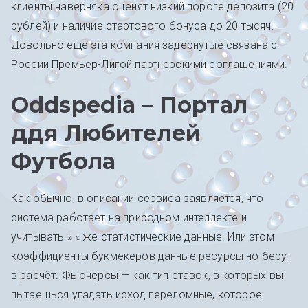
клиенты наверняка оценят низкий пороге депозита (20
рублей) и наличие стартового бонуса до 20 тысяч.
Довольно еще эта компания задернутые связана с
России Премьер-Лигой партнерскими соглашениями.
Oddspedia – Портал
ддя Любителей
Футбола
Как обычно, в описании сервиса заявляется, что
система работает на природном интеллекте и
учитывать » « же статистические данные. Или этом
коэффициенты букмекеров данные ресурсы но берут
в расчёт. Фьючерсы — как тип ставок, в которых вы
пытаешься угадать исход переломные, которое