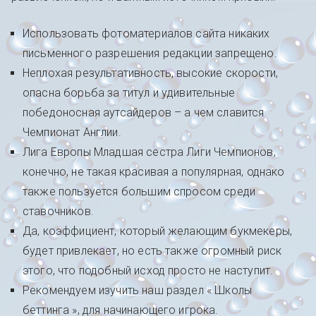
Использовать фотоматериалов сайта никаких
письменного разрешения редакции запрещено.
Неплохая результативность, высокие скорости,
опасна борьба за титул и удивительные
победоносная аутсайдеров – а чем славится
Чемпионат Англии.
Лига Европы Младшая сестра Лиги Чемпионов,
конечно, не такая красивая а популярная, однако
также пользуется большим спросом среди
ставочников.
Да, коэффициент, который желающим букмекеры,
будет привлекает, но есть также огромный риск
этого, что подобный исход просто не наступит.
Рекомендуем изучить наш раздел « Школы
беттинга », для начинающего игрока.