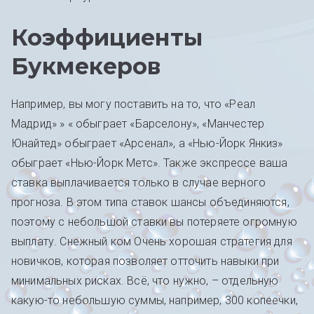
Коэффициенты
Букмекеров
Например, вы могу поставить на то, что «Реал
Мадрид» » « обыграет «Барселону», «Манчестер
Юнайтед» обыграет «Арсенал», а «Нью-Йорк Янкиз»
обыграет «Нью-Йорк Метс». Также экспрессе ваша
ставка выплачивается только в случае верного
прогноза. В этом типа ставок шансы объединяются,
поэтому с небольшой ставки вы потеряете огромную
выплату. Снежный ком Очень хорошая стратегия для
новичков, которая позволяет отточить навыки при
минимальных рисках. Всё, что нужно, – отдельную
какую-то небольшую суммы, например, 300 копеечки,