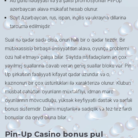
Ad günü hədiyyəsi və ya şəxsi promosyonlar Pin-Up
azerbaycan əlavə mükafat hesab olunur.
Sayt Azərbaycan, rus, ispan, ingilis və ukrayna dillərinə
tərcümə edilmişdir.
Sual nə qədər sadə olsa, onun həlli bir o qədər tezdir. Bir
mütəxəssislə birbaşa ünsiyyətdən əlavə, oyunçu problemi
özü həll etməyə çalışa bilər. Saytda istifadəçilərin ən çox
yayılmış suallarına cavab verən geniş suallar bloku var. Pin
Up şirkətinin fəaliyyəti kifayət qədər uzundur və o,
kazinonun bir çox üstünlükləri ilə xarakterizə olunur. Klubun
müsbət cəhətləri oyunların müxtəlifliyi, idman mərc
oyunlarının mövcudluğu, yüksək keyfiyyətli dəstək və sərfəli
bonus sistemidir. Daimi müştərilərə sadiqlik və tez-tez fərdi
bonuslar da qeyd oluna bilər.
Pin-Up Casino bonus pul