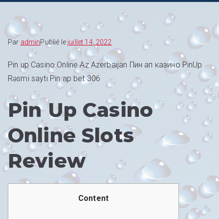
Par
admin
Publié le
juillet 14, 2022
Pin up Casino Online Az Azerbaijan Пин ап казино PinUp
Rəsmi saytı Pin ap bet 306
Pin Up Casino
Online Slots
Review
Content