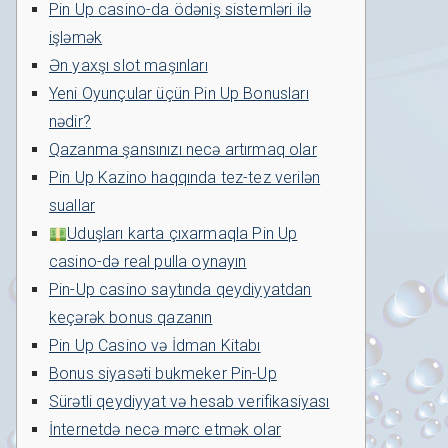
Pin Up casino-da ödəniş sistemləri ilə
işləmək
Ən yaxşı slot maşınları
Yeni Oyunçular üçün Pin Up Bonusları
nədir?
Qazanma şansınızı necə artırmaq olar
Pin Up Kazino haqqında tez-tez verilən
suallar
Uduşları karta çıxarmaqla Pin Up
casino-də real pulla oynayın
Pin-Up casino saytında qeydiyyatdan
keçərək bonus qazanın
Pin Up Casino və İdman Kitabı
Bonus siyasəti bukmeker Pin-Up
Sürətli qeydiyyat və hesab verifikasiyası
İnternetdə necə mərc etmək olar