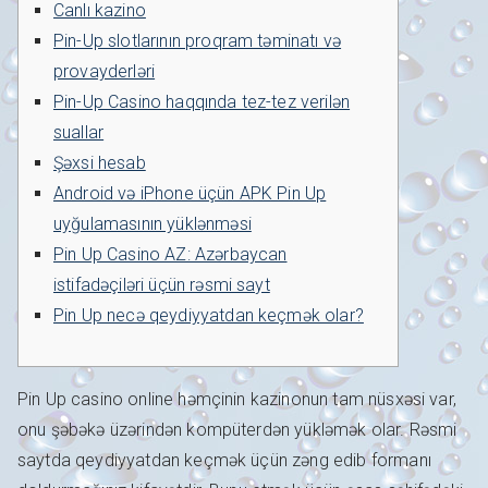
Canlı kazino
Pin-Up slotlarının proqram təminatı və
provayderləri
Pin-Up Casino haqqında tez-tez verilən
suallar
Şəxsi hesab
Android və iPhone üçün APK Pin Up
uyğulamasının yüklənməsi
Pin Up Casino AZ: Azərbaycan
istifadəçiləri üçün rəsmi sayt
Pin Up necə qeydiyyatdan keçmək olar?
Pin Up casino online həmçinin kazinonun tam nüsxəsi var,
onu şəbəkə üzərindən kompüterdən yükləmək olar. Rəsmi
saytda qeydiyyatdan keçmək üçün zəng edib formanı