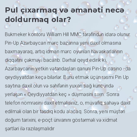
Pul çıxarmaq və əmanəti necə
doldurmaq olar?
Bukmeker kontoru William Hill MMC tərəfindən idarə olunur.
Pin-Up Azərbaycan mərc bazarına yeni daxil olmasına
baxmayaraq, artıq idman mərc oyunları həvəskarlarının
diqqətini çəkməyi bacarıb. Dərhal qeyd edirik ki,
Azərbaycanın yetkin vətəndaşları qanuni Pin-Up casino -da
qeydiyyatdan keçə bilərlər. Bunu etmək üçün rəsmi Pin Up
saytına daxil olun və səhifənin yuxarı sağ küncündə
yerləşən « Qeydiyyatdan keç » düyməsini sıxın. Sonra
telefon nömrəsini daxil etməlisiniz, o, müvafiq sahəyə daxil
edilməli olan bir təsdiq kodu alacaq. Sonra, yeni müştəri
doğum tarixini, e-poçt ünvanını göstərməli və xidmət
şərtləri ilə razılaşmalıdır