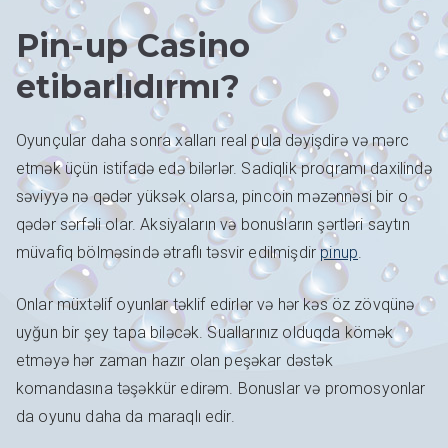
Pin-up Casino
etibarlıdırmı?
Oyunçular daha sonra xalları real pula dəyişdirə və mərc
etmək üçün istifadə edə bilərlər. Sadiqlik proqramı daxilində
səviyyə nə qədər yüksək olarsa, pincoin məzənnəsi bir o
qədər sərfəli olar. Aksiyaların və bonusların şərtləri saytın
müvafiq bölməsində ətraflı təsvir edilmişdir
pinup
.
Onlar müxtəlif oyunlar təklif edirlər və hər kəs öz zövqünə
uyğun bir şey tapa biləcək. Suallarınız olduqda kömək
etməyə hər zaman hazır olan peşəkar dəstək
komandasına təşəkkür edirəm. Bonuslar və promosyonlar
da oyunu daha da maraqlı edir.