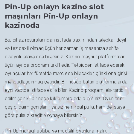
Pin-Up onlayn kazino slot
maşınları Pin-Up onlayn
kazinoda
Bu, cihaz resurslarından istifadə baxımından tələbkar deyil
və tez daxil olmaq üçün hər zaman iş masanıza səhifə
qısayolu əlavə edə bilərsiniz. Kazino məşhur platformalar
üçün ayrıca proqram təklif edir. Tətbiqdən istifadə edərək
oyunçular hər fürsətdə mərc edə biləcəklər, çünki ona girişi
məhdudlaşdırmaq çətindir. Bir hesab bütün platformalarda
eyni vaxtda istifadə edilə bilər. Kazino proqramı elə tərtib
edilmişdir ki, bir neçə kliklə mərc edə bilərsiniz. Oyunların
çeşidi daim genişlənir və siz həm real pulla, həm də istəyə
görə pulsuz kreditlə oynaya bilərsiniz.
Pin-Up maraqlı üsluba və müxtəlif oyunlara malik