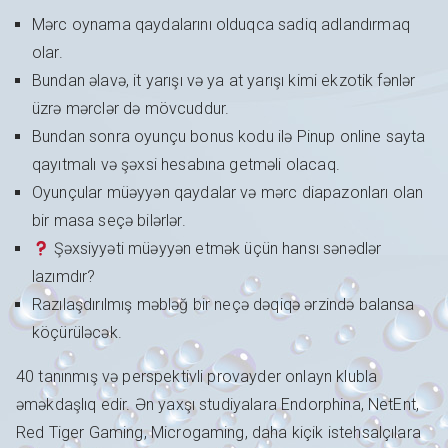
Mərc oynama qaydalarını olduqca sadiq adlandırmaq
olar.
Bundan əlavə, it yarışı və ya at yarışı kimi ekzotik fənlər
üzrə mərclər də mövcuddur.
Bundan sonra oyunçu bonus kodu ilə Pinup online sayta
qayıtmalı və şəxsi hesabına getməli olacaq.
Oyunçular müəyyən qaydalar və mərc diapazonları olan
bir masa seçə bilərlər.
Şəxsiyyəti müəyyən etmək üçün hansı sənədlər
lazımdır?
Razılaşdırılmış məbləğ bir neçə dəqiqə ərzində balansa
köçürüləcək.
40 tanınmış və perspektivli provayder onlayn klubla
əməkdaşlıq edir. Ən yaxşı studiyalara Endorphina, NetEnt,
Red Tiger Gaming, Microgaming, daha kiçik istehsalçılara