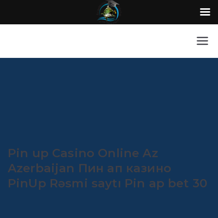
Aller
au
contenu
Pin up Casino Online Az
Azerbaijan Пин ап казино
PinUp Rəsmi saytı Pin ap bet 30