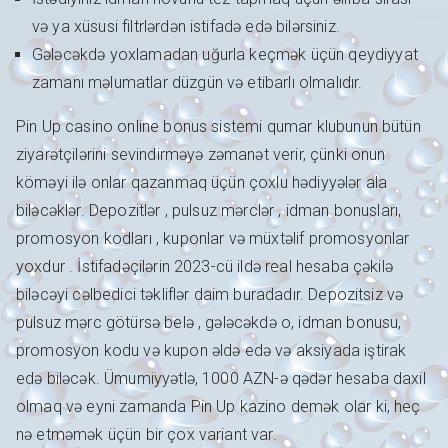
və ya xüsusi filtrlərdən istifadə edə bilərsiniz.
Gələcəkdə yoxlamadan uğurla keçmək üçün qeydiyyat
zamanı məlumatlar düzgün və etibarlı olmalıdır.
Pin Up casino online bonus sistemi qumar klubunun bütün
ziyarətçilərini sevindirməyə zəmanət verir, çünki onun
köməyi ilə onlar qazanmaq üçün çoxlu hədiyyələr ala
biləcəklər. Depozitlər , pulsuz mərclər , idman bonusları,
promosyon kodları , kuponlar və müxtəlif promosyonlar
yoxdur . İstifadəçilərin 2023-cü ildə real hesaba çəkilə
biləcəyi cəlbedici təkliflər daim buradadır. Depozitsiz və
pulsuz mərc götürsə belə , gələcəkdə o, idman bonusu,
promosyon kodu və kupon əldə edə və aksiyada iştirak
edə biləcək. Ümumiyyətlə, 1000 AZN-ə qədər hesaba daxil
olmaq və eyni zamanda Pin Up kazino demək olar ki, heç
nə etməmək üçün bir çox variant var.