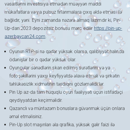
vəsaitlərini investisiya etmədən müəyyən maddi
mükafatlara və ya pulsuz fırlanmalara çıxış əldə etməsi ilə
bağlıdır, yəni. Eyni zamanda nəzərə almaq lazımdır ki, Pin-
Up-dan 2023 depozitsiz bonusu mərc edilir
https://pin-up-
azerbaycan24.com
.
Oyunun RTP-si nə qədər yüksək olarsa, qalibiyyət halında
ödənişlər bir o qədər yüksək olar.
Oyunçular sənədlərin skan edilmiş surətlərini və ya
fotoşəkillərini yaxşı keyfiyyətdə əlavə etməli və şirkətin
təhlükəsizlik xidmətinin təsdiqini gözləməlidirlər.
Pin Up az-da tam hüquqlu oyun fəaliyyəti üçün istifadəçi
qeydiyyatdan keçirməlidir.
Qazanclı və müntəzəm bonuslara güvənmək üçün onlara
əməl etməlisiniz.
Pin-Up slot maşınları əla qrafika, yüksək gəlir faizi ilə