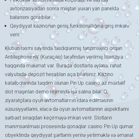
avtorizasiyadan sonra müştəri yuxarı yan paneldə
balansını görə bilər.
Qeydiyyat kazinonun geniş funksionallığına giriş imkanı
verir.
Klubun rəsmi saytında təsdiqlənmiş tənzimləyici orqan
Antillephone nV (Kuraçao) tərəfindən verilmiş lisenziya
haqqında məlumat var. Burada dostlarla əylənə, rahat
valyutada depozit hesabları aça bilərsiniz. Kazino
kataloqlarında təqdim olunan Pin Up casino az müxtəlif
slot maşınları demo rejimində işə salına bilər. O,
ziyarətçilərə oyun avtomatlarının idarə edilməsinin
xüsusiyyətlərini, eləcə də oyun avtomatlarının aspektlərini
sərbəst sınaqdan keçirməyə imkan verir. Slotların
mənimsənilməsi prosesində qonaqlar casino Pin Up qumar
obyektində qeydiyyat şərtlərini yerinə yetirməklə və əmanət