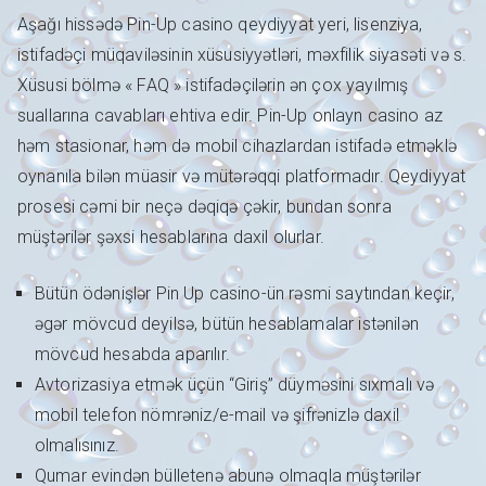
Aşağı hissədə Pin-Up casino qeydiyyat yeri, lisenziya,
istifadəçi müqaviləsinin xüsusiyyətləri, məxfilik siyasəti və s.
Xüsusi bölmə « FAQ » istifadəçilərin ən çox yayılmış
suallarına cavabları ehtiva edir. Pin-Up onlayn casino az
həm stasionar, həm də mobil cihazlardan istifadə etməklə
oynanıla bilən müasir və mütərəqqi platformadır. Qeydiyyat
prosesi cəmi bir neçə dəqiqə çəkir, bundan sonra
müştərilər şəxsi hesablarına daxil olurlar.
Bütün ödənişlər Pin Up casino-ün rəsmi saytından keçir,
əgər mövcud deyilsə, bütün hesablamalar istənilən
mövcud hesabda aparılır.
Avtorizasiya etmək üçün “Giriş” düyməsini sıxmalı və
mobil telefon nömrəniz/e-mail və şifrənizlə daxil
olmalısınız.
Qumar evindən bülletenə abunə olmaqla müştərilər