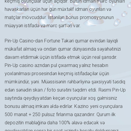
keçmiş oyunçular üçün açıqdır. Bütün idman mərc oyunları
həvəskarları üçün hər gün müxtəlif idman oyunları və
matçlar mövcuddur. İstənilən bonus promosyonunun
müəyyən istifadə və mərc şərtləri var.
Pin-Up Casino-dan Fortune Təkəri qumar evindən layiqli
mükafat almaq və ondan qumar dünyasında səyahətinizi
davam etdirmək üçün istifadə etmək üçün real şansdır.
Pin-Up casino azndan pul çıxarmaq yalnız hesabın
yoxlanılması prosesindən keçmiş istifadəçilər üçün
mümkündür, yəni. Müəssisənin rəhbərliyinə şəxsiyyəti təsdiq
edən sənədin skan / foto surətini təqdim etdi. Rəsmi Pin-Up
saytında qeydiyyatdan keçən oyunçular xoş gəlmisiniz
bonusu almaq imkanı əldə edirlər. Kazino yeni oyunçulara
500 manat + 250 pulsuz fırlanma qazandırır. Qurum ilk
depozitin məbləğinə daha 100% əlavə edəcək və
qeydiyyatdan sonra bir saat ərzində hesabı doldursanız,