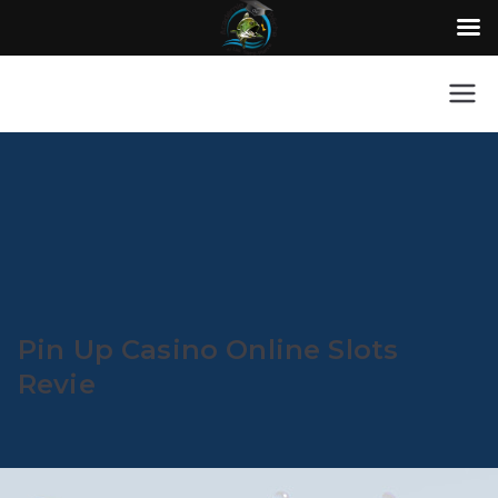
Aller
au
contenu
Pin Up Casino Online Slots
Revie