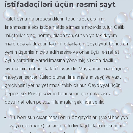
istifadəçiləri üçün rəsmi sayt
Rulet oynama prosesi dilerin topu rulet çarxının
fırlanmasına əks istiqamətdə atmasını nəzərdə tutur. Qalib
müştərilər rəng, nömrə, diapazon, cüt və ya tək dəyərə
mərc edərək düzgün təxmin edənlərdir. Qeydiyyat bonusları
yeni müştərilərin cəlb edilməsinə və onlar üçün ən rahat
oyun şəraitinin yaradılmasına yönəlmiş şirkətin daxili
siyasətinin mühüm tərkib hissəsidir. Müştəridən mərc üçün
müəyyən şərtləri (tələb olunan fırlanmaların sayı) və vaxt
çərçivəsini yerinə yetirməsi tələb olunur. Qeydiyyat üçün
depozitsiz Pin-Up kazino bonusu ən çox gələcəkdə
döyülməli olan pulsuz fırlanmalar şəklində verilir.
Bu, bonusun çıxarılması onun öz qaydaları (şəxsi hədiyyə
və ya cashback) ilə təmin edildiyi təqdirdə mümkündür.