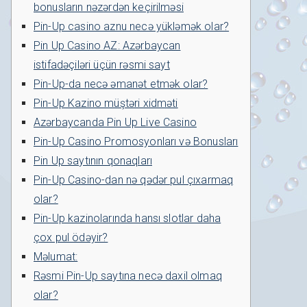
bonusların nəzərdən keçirilməsi
Pin-Up casino aznu necə yükləmək olar?
Pin Up Casino AZ: Azərbaycan
istifadəçiləri üçün rəsmi sayt
Pin-Up-da necə əmanət etmək olar?
Pin-Up Kazino müştəri xidməti
Azərbaycanda Pin Up Live Casino
Pin-Up Casino Promosyonları və Bonusları
Pin Up saytının qonaqları
Pin-Up Casino-dan nə qədər pul çıxarmaq
olar?
Pin-Up kazinolarında hansı slotlar daha
çox pul ödəyir?
Məlumat:
Rəsmi Pin-Up saytına necə daxil olmaq
olar?