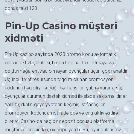
bonus faizi 120
Pin-Up Casino müştəri
xidməti
Pin-Up kazino saytında 2023 promo kodu avtomatik
olaraq aktivləşdirilir ki, bu da heç nə daxil etməyə və
doldurmağa ehtiyac olmayan oyunçular üçün çox rahatdır.
Üçüncü tərəf resursunda təqdim olunan promosyon
kodunun həqiqiliyi ilə bağlı hər hansı bir şübhə yaranarsa,
oyunçular qurumun dəstək xidməti ilə əlaqə saxlamalıdırlar.
Yalnız şirkətin qeydiyyatdan keçmiş istifadəçiləri
promosyon kodundan istifadə edə və onu aktivləşdirə
bilərlər. Casino-da heç bir depozit bonusu platforma
müştəriləri arasında çox populyardır. Bu, oyunçuların öz