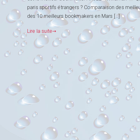
paris sportifs étrangers ? Comparaison des meille
des 10 meilleurs bookmakers en Mars […]
Lire la suite