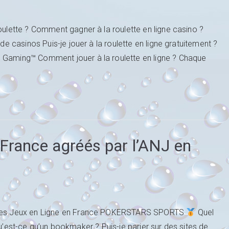
roulette ? Comment gagner à la roulette en ligne casino ?
 de casinos Puis-je jouer à la roulette en ligne gratuitement ?
n Gaming™ Comment jouer à la roulette en ligne ? Chaque
France agréés par l’ANJ en
ce des Jeux en Ligne en France POKERSTARS SPORTS
Quel
’est-ce qu’un bookmaker ? Puis-je parier sur des sites de