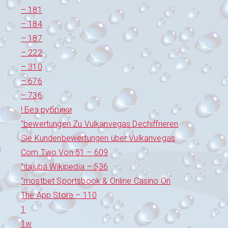
– 181
– 184
– 187
– 222
– 310
– 676
– 736
! Без рубрики
"bewertungen Zu Vulkanvegas Dechiffrieren
Sie Kundenbewertungen über Vulkanvegas
Com Two Von 51 – 609
"itajubá Wikipedia – 536
"‎mostbet Sportsbook & Online Casino On
The App Store – 110
1
1w