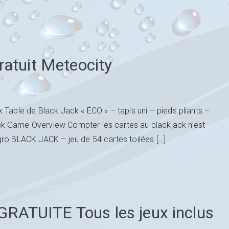
ratuit Meteocity
 Table de Black Jack « ÉCO » – tapis uni – pieds pliants –
ck Game Overview Compter les cartes au blackjack n’est
gro BLACK JACK – jeu de 54 cartes toilées […]
e GRATUITE Tous les jeux inclus