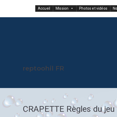
Aller
Accueil
Mission
Photos et vidéos
No
au
L'Académie de pêche
L'Académie de pêche du Lac Saint-Pierre contribue 
contenu
reptoohil FR
CRAPETTE Règles du jeu d