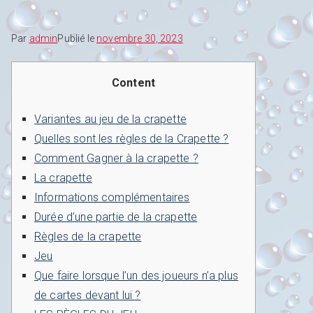
Par
admin
Publié le
novembre 30, 2023
Content
Variantes au jeu de la crapette
Quelles sont les règles de la Crapette ?
Comment Gagner à la crapette ?
La crapette
Informations complémentaires
Durée d’une partie de la crapette
Règles de la crapette
Jeu
Que faire lorsque l’un des joueurs n’a plus
de cartes devant lui ?