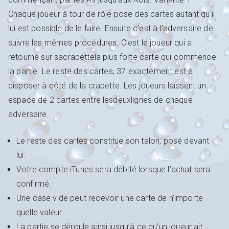
Chaque joueur à tour de rôle pose des cartes autant qu’il
lui est possible de le faire. Ensuite c’est à l’adversaire de
suivre les mêmes procédures. C’est le joueur qui a
retourné sur sacrapettela plus forte carte qui commence
la partie. Le reste des cartes, 37 exactement est à
disposer à côté de la crapette. Les joueurs laissent un
espace de 2 cartes entre lesdeuxlignes de chaque
adversaire.
Le reste des cartes constitue son talon, posé devant
lui.
Votre compte iTunes sera débité lorsque l’achat sera
confirmé.
Une case vide peut recevoir une carte de n’importe
quelle valeur.
La partie se déroule ainsi jusqu’à ce qu’un joueur ait