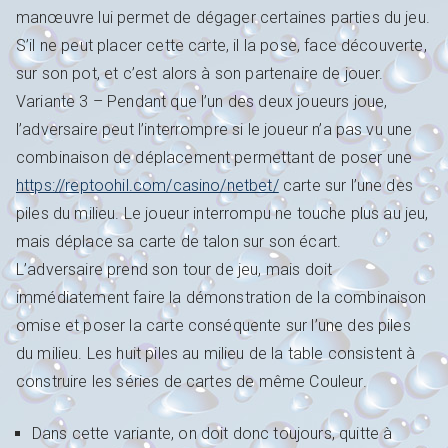
manœuvre lui permet de dégager certaines parties du jeu.
S’il ne peut placer cette carte, il la pose, face découverte,
sur son pot, et c’est alors à son partenaire de jouer.
Variante 3 – Pendant que l’un des deux joueurs joue,
l’adversaire peut l’interrompre si le joueur n’a pas vu une
combinaison de déplacement permettant de poser une
https://reptoohil.com/casino/netbet/
carte sur l’une des
piles du milieu. Le joueur interrompu ne touche plus au jeu,
mais déplace sa carte de talon sur son écart.
L’adversaire prend son tour de jeu, mais doit
immédiatement faire la démonstration de la combinaison
omise et poser la carte conséquente sur l’une des piles
du milieu. Les huit piles au milieu de la table consistent à
construire les séries de cartes de même Couleur.
Dans cette variante, on doit donc toujours, quitte à