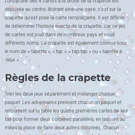
Lorsqu’une des 4 cartes à la droite de la crapette est
déposée au centre, libérant ainsi une case, c’est sur la
crapette qu’est prise la carte remplaçante. Il est difficile
de déterminer l’histoire exacte de la crapette, car ce jeu
de cartes est joué dans de nombreux pays et sous
différents noms. La crapette est également connue sous
le nom de « tapette », « tap », « tap-tap » ou « tapette à
deux ».
Règles de la crapette
Trier les deux jeux séparément et mélanger chaque
paquet. Les adversaires prennent chacun un paquet et
retournent sur la table les quatre premières cartes de leur
tas pour former deux colonnes parallèles, en laissant au
milieu la place de faire deux autres colonnes. Chacun