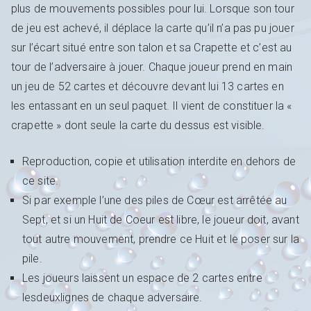
plus de mouvements possibles pour lui. Lorsque son tour
de jeu est achevé, il déplace la carte qu’il n’a pas pu jouer
sur l’écart situé entre son talon et sa Crapette et c’est au
tour de l’adversaire à jouer. Chaque joueur prend en main
un jeu de 52 cartes et découvre devant lui 13 cartes en
les entassant en un seul paquet. Il vient de constituer la «
crapette » dont seule la carte du dessus est visible.
Reproduction, copie et utilisation interdite en dehors de
ce site.
Si par exemple l’une des piles de Cœur est arrêtée au
Sept, et si un Huit de Coeur est libre, le joueur doit, avant
tout autre mouvement, prendre ce Huit et le poser sur la
pile.
Les joueurs laissent un espace de 2 cartes entre
lesdeuxlignes de chaque adversaire.