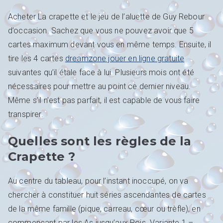
Acheter La crapette et le jeu de l’aluette de Guy Rebour
d’occasion. Sachez que vous ne pouvez avoir que 5
cartes maximum devant vous en même temps. Ensuite, il
tire les 4 cartes
dreamzone jouer en ligne gratuite
suivantes qu’il étale face à lui. Plusieurs mois ont été
nécessaires pour mettre au point ce dernier niveau.
Même s’il n’est pas parfait, il est capable de vous faire
transpirer.
Quelles sont les règles de la
Crapette ?
Au centre du tableau, pour l’instant inoccupé, on va
chercher à constituer huit séries ascendantes de cartes
de la même famille (pique, carreau, cœur ou trèfle), en
commençant par les As jusqu’aux Rois. Variante 1 –