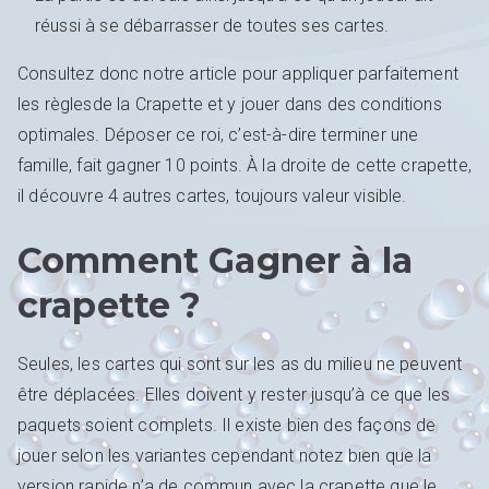
réussi à se débarrasser de toutes ses cartes.
Consultez donc notre article pour appliquer parfaitement
les règlesde la Crapette et y jouer dans des conditions
optimales. Déposer ce roi, c’est-à-dire terminer une
famille, fait gagner 10 points. À la droite de cette crapette,
il découvre 4 autres cartes, toujours valeur visible.
Comment Gagner à la
crapette ?
Seules, les cartes qui sont sur les as du milieu ne peuvent
être déplacées. Elles doivent y rester jusqu’à ce que les
paquets soient complets. Il existe bien des façons de
jouer selon les variantes cependant notez bien que la
version rapide n’a de commun avec la crapette que le