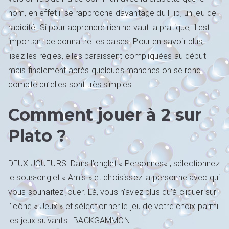
nom, en effet il se rapproche davantage du Flip, un jeu de
rapidité. Si pour apprendre rien ne vaut la pratique, il est
important de connaitre les bases. Pour en savoir plus,
lisez les règles, elles paraissent compliquées au début
mais finalement après quelques manches on se rend
compte qu’elles sont très simples.
Comment jouer à 2 sur
Plato ?
DEUX JOUEURS. Dans l’onglet « Personnes« , sélectionnez
le sous-onglet « Amis » et choisissez la personne avec qui
vous souhaitez jouer. Là, vous n’avez plus qu’à cliquer sur
l’icône « Jeux » et sélectionner le jeu de votre choix parmi
les jeux suivants : BACKGAMMON.