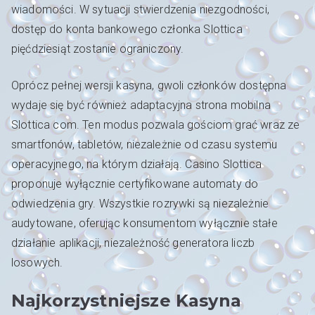
wiadomości. W sytuacji stwierdzenia niezgodności,
dostęp do konta bankowego członka Slottica
pięćdziesiąt zostanie ograniczony.
Oprócz pełnej wersji kasyna, gwoli członków dostępna
wydaje się być również adaptacyjna strona mobilna
Slottica com. Ten modus pozwala gościom grać wraz ze
smartfonów, tabletów, niezależnie od czasu systemu
operacyjnego, na którym działają. Casino Slottica
proponuje wyłącznie certyfikowane automaty do
odwiedzenia gry. Wszystkie rozrywki są niezależnie
audytowane, oferując konsumentom wyłącznie stałe
działanie aplikacji, niezależność generatora liczb
losowych.
Najkorzystniejsze Kasyna