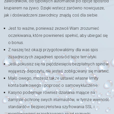
zawodników, od typowych automatów po opcje spośród
krupierem na żywo. Dzięki wstecz zarówno nowicjusze,
jak i doświadczeni zawodnicy znajdą coś dla siebie.
Jest to ważne, ponieważ zezwoli Wam zrozumieć
oczekiwania, które powinieneś spełnić, aby ubiegać się
o bonus.
Z naszej też okazji przygotowaliśmy dla was spis
zasadniczych zagadnień spośród tejże tematyki.
Jeśli pokusisz się na pięćdziesięciu bezpłatnych spinów
wyjąwszy depozytu, nie jesteś zobligowany się martwić.
Mało owego, możesz także ustawić własne limity
konta bankowego i poprosić o samowykluczenie.
Kasyno podejmuje również działania mające na
zamysle ochronę swych internautów, w tymże wierność
standardów bezpieczeństwa szyfrowania SSL i
monitorowanie przestrzegania reguł rozrywki.