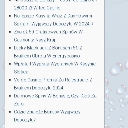
28000 Zł W Ice Casino
Najlepsze Kasyna Wraz Z Darmowymi
Spinami Wyjąwszy Depozytu W 2024 R
Znajdź 50 Gratisowych Spinów W
Casinority Nasz Kraj
Lucky Blackjack Z Bonusem 5€ Z
Brakiem Obrotu W Energycasino
Wpłata I Wypłata Wygranych W Kasynie
Slotica
Verde Casino Premia Za Rejestracje Z
Brakiem Depozytu 2024
Darmowe Spiny W Bonusie, Czyli Coś Za
Zero
Gdzie Znaleźć Bonusy Wyjąwszy
Depozytu?