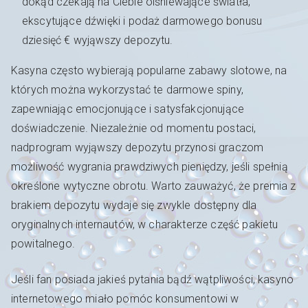
dokąd czekają na Ciebie olśniewające światła,
ekscytujące dźwięki i podaż darmowego bonusu
dziesięć € wyjąwszy depozytu.
Kasyna często wybierają popularne zabawy slotowe, na
których można wykorzystać te darmowe spiny,
zapewniając emocjonujące i satysfakcjonujące
doświadczenie. Niezależnie od momentu postaci,
nadprogram wyjąwszy depozytu przynosi graczom
możliwość wygrania prawdziwych pieniędzy, jeśli spełnią
określone wytyczne obrotu. Warto zauważyć, że premia z
brakiem depozytu wydaje się zwykle dostępny dla
oryginalnych internautów, w charakterze część pakietu
powitalnego.
Jeśli fan posiada jakieś pytania bądź wątpliwości, kasyno
internetowego miało pomóc konsumentowi w