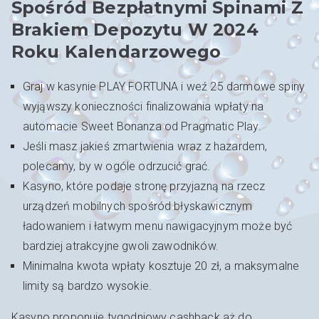
Spośród Bezpłatnymi Spinami Z
Brakiem Depozytu W 2024
Roku Kalendarzowego
Graj w kasynie PLAY FORTUNA i weź 25 darmowe spiny
wyjąwszy konieczności finalizowania wpłaty na
automacie Sweet Bonanza od Pragmatic Play.
Jeśli masz jakieś zmartwienia wraz z hazardem,
polecamy, by w ogóle odrzucić grać.
Kasyno, które podaje stronę przyjazną na rzecz
urządzeń mobilnych spośród błyskawicznym
ładowaniem i łatwym menu nawigacyjnym może być
bardziej atrakcyjne gwoli zawodników.
Minimalna kwota wpłaty kosztuje 20 zł, a maksymalne
limity są bardzo wysokie.
Kasyno proponuje tygodniowy cashback aż do