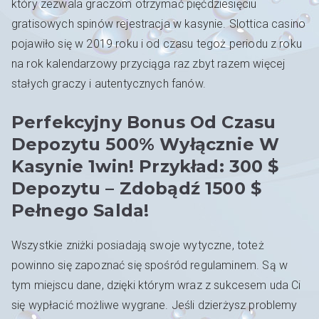
który zezwala graczom otrzymać pięćdziesięciu
gratisowych spinów rejestracja w kasynie. Slottica casino
pojawiło się w 2019 roku i od czasu tegoż periodu z roku
na rok kalendarzowy przyciąga raz zbyt razem więcej
stałych graczy i autentycznych fanów.
Perfekcyjny Bonus Od Czasu
Depozytu 500% Wyłącznie W
Kasynie 1win! Przykład: 300 $
Depozytu – Zdobądź 1500 $
Pełnego Salda!
Wszystkie zniżki posiadają swoje wytyczne, toteż
powinno się zapoznać się spośród regulaminem. Są w
tym miejscu dane, dzięki którym wraz z sukcesem uda Ci
się wypłacić możliwe wygrane. Jeśli dzierżysz problemy