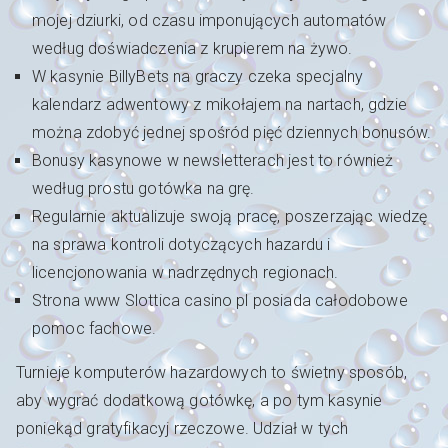
mojej dziurki, od czasu imponujących automatów
według doświadczenia z krupierem na żywo.
W kasynie BillyBets na graczy czeka specjalny
kalendarz adwentowy z mikołajem na nartach, gdzie
można zdobyć jednej spośród pięć dziennych bonusów.
Bonusy kasynowe w newsletterach jest to również
według prostu gotówka na grę.
Regularnie aktualizuje swoją pracę, poszerzając wiedzę
na sprawa kontroli dotyczących hazardu i
licencjonowania w nadrzędnych regionach.
Strona www Slottica casino pl posiada całodobowe
pomoc fachowe.
Turnieje komputerów hazardowych to świetny sposób,
aby wygrać dodatkową gotówkę, a po tym kasynie
poniekąd gratyfikacyj rzeczowe. Udział w tych