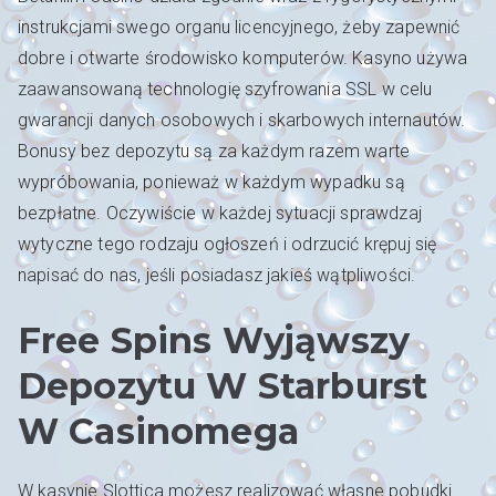
instrukcjami swego organu licencyjnego, żeby zapewnić
dobre i otwarte środowisko komputerów. Kasyno używa
zaawansowaną technologię szyfrowania SSL w celu
gwarancji danych osobowych i skarbowych internautów.
Bonusy bez depozytu są za każdym razem warte
wypróbowania, ponieważ w każdym wypadku są
bezpłatne. Oczywiście w każdej sytuacji sprawdzaj
wytyczne tego rodzaju ogłoszeń i odrzucić krępuj się
napisać do nas, jeśli posiadasz jakieś wątpliwości.
Free Spins Wyjąwszy
Depozytu W Starburst
W Casinomega
W kasynie Slottica możesz realizować własne pobudki