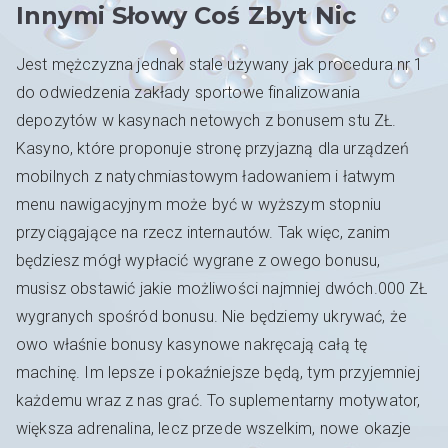
Innymi Słowy Coś Zbyt Nic
Jest mężczyzna jednak stale używany jak procedura nr 1
do odwiedzenia zakłady sportowe finalizowania
depozytów w kasynach netowych z bonusem stu ZŁ.
Kasyno, które proponuje stronę przyjazną dla urządzeń
mobilnych z natychmiastowym ładowaniem i łatwym
menu nawigacyjnym może być w wyższym stopniu
przyciągające na rzecz internautów. Tak więc, zanim
będziesz mógł wypłacić wygrane z owego bonusu,
musisz obstawić jakie możliwości najmniej dwóch.000 ZŁ
wygranych spośród bonusu. Nie będziemy ukrywać, że
owo właśnie bonusy kasynowe nakręcają całą tę
machinę. Im lepsze i pokaźniejsze będą, tym przyjemniej
każdemu wraz z nas grać. To suplementarny motywator,
większa adrenalina, lecz przede wszelkim, nowe okazje