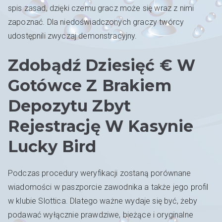
spis zasad, dzięki czemu gracz może się wraz z nimi
zapoznać. Dla niedoświadczonych graczy twórcy
udostępnili zwyczaj demonstracyjny.
Zdobądź Dziesięć € W
Gotówce Z Brakiem
Depozytu Zbyt
Rejestrację W Kasynie
Lucky Bird
Podczas procedury weryfikacji zostaną porównane
wiadomości w paszporcie zawodnika a także jego profil
w klubie Slottica. Dlatego ważne wydaje się być, żeby
podawać wyłącznie prawdziwe, bieżące i oryginalne