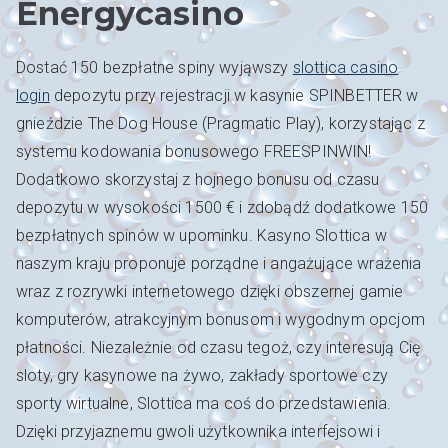
Energycasino
Dostać 150 bezpłatne spiny wyjąwszy
slottica casino
login
depozytu przy rejestracji w kasynie SPINBETTER w
gnieździe The Dog House (Pragmatic Play), korzystając z
systemu kodowania bonusowego FREESPINWIN!
Dodatkowo skorzystaj z hojnego bonusu od czasu
depozytu w wysokości 1500 € i zdobądź dodatkowe 150
bezpłatnych spinów w upominku. Kasyno Slottica w
naszym kraju proponuje porządne i angażujące wrażenia
wraz z rozrywki internetowego dzięki obszernej gamie
komputerów, atrakcyjnym bonusom i wygodnym opcjom
płatności. Niezależnie od czasu tegoż, czy interesują Cię
sloty, gry kasynowe na żywo, zakłady sportowe czy
sporty wirtualne, Slottica ma coś do przedstawienia.
Dzięki przyjaznemu gwoli użytkownika interfejsowi i