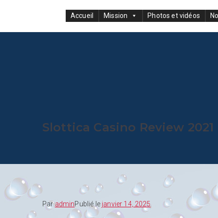
Aller
Accueil
Mission
Photos et vidéos
No
au
L'Académie de pêche
L'Académie de pêche du Lac Saint-Pierre contribue 
contenu
Slottica Casino Review 2021
Par
admin
Publié le
janvier 14, 2025