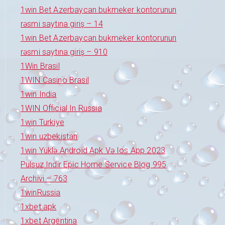
1win Bet Azerbaycan bukmeker kontorunun
rəsmi saytına giriş – 14
1win Bet Azerbaycan bukmeker kontorunun
rəsmi saytına giriş – 910
1Win Brasil
1WIN Casino Brasil
1win India
1WIN Official In Russia
1win Turkiye
1win uzbekistan
1win Yüklə Android Apk Və Ios App 2023
Pulsuz Indir Epic Home Service Blog 995
Archivi – 763
1winRussia
1xbet apk
1xbet Argentina