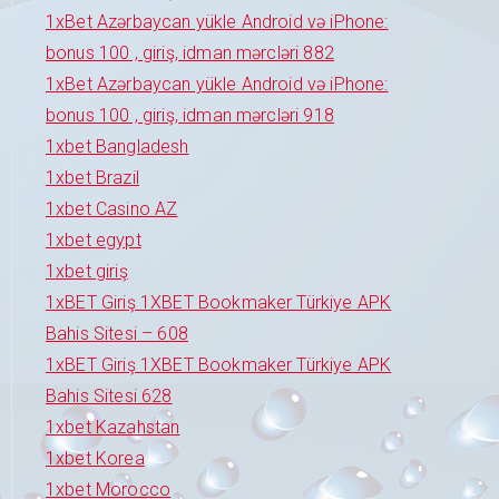
1xBet Azərbaycan yükle Android və iPhone:
bonus 100 , giriş, idman mərcləri 882
1xBet Azərbaycan yükle Android və iPhone:
bonus 100 , giriş, idman mərcləri 918
1xbet Bangladesh
1xbet Brazil
1xbet Casino AZ
1xbet egypt
1xbet giriş
1xBET Giriş 1XBET Bookmaker Türkiye APK
Bahis Sitesi – 608
1xBET Giriş 1XBET Bookmaker Türkiye APK
Bahis Sitesi 628
1xbet Kazahstan
1xbet Korea
1xbet Morocco