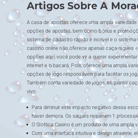
Artigos Sobre A Mora
A casa de apostas oferece uma ampla variedade d
opções de apostas, bem como bônus e promoções
sistema de cadastro rápido é incrível e o sistema 
cassino online não oferece apenas caça-níqueis 
opções aqui, você pode vir a querer experimentar
internet e o bacará. Pois, oferece uma ampla va
opções de jogo responsáveis para facilitar os 
Também conta variedade de jogos, enquanto caça-
vivo.
Para diminuir este impacto negativo dessa esc
haver demora. Os saques requerem 1 processa
O Slottica Casino é um produto de uma ampla va
Com uma interface intuitiva e design atraente, 