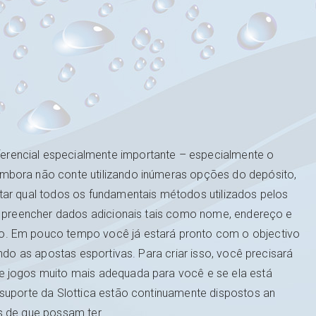
rencial especialmente importante – especialmente o
mbora não conte utilizando inúmeras opções do depósito,
tar qual todos os fundamentais métodos utilizados pelos
só preencher dados adicionais tais como nome, endereço e
o. Em pouco tempo você já estará pronto com o objectivo
ando as apostas esportivas. Para criar isso, você precisará
e jogos muito mais adequada para você e se ela está
 suporte da Slottica estão continuamente dispostos an
s de que possam ter.