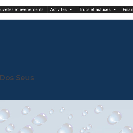
uvelles et événements
Activités
Trucs et astuces
Fina
 du Lac Saint-Pierre
à la formation de la relève à la pêche sportive et à la chasse.
 Dos Seus