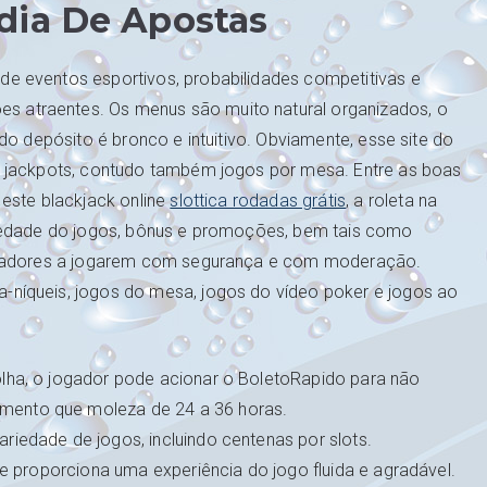
dia De Apostas
e eventos esportivos, probabilidades competitivas e
 atraentes. Os menus são muito natural organizados, o
do depósito é bronco e intuitivo. Obviamente, esse site do
e jackpots, contudo também jogos por mesa. Entre as boas
 este blackjack online
slottica rodadas grátis
, a roleta na
riedade do jogos, bônus e promoções, bem tais como
jogadores a jogarem com segurança e com moderação.
níqueis, jogos do mesa, jogos do vídeo poker e jogos ao
olha, o jogador pode acionar o BoletoRapido para não
mento que moleza de 24 a 36 horas.
riedade de jogos, incluindo centenas por slots.
ele proporciona uma experiência do jogo fluida e agradável.