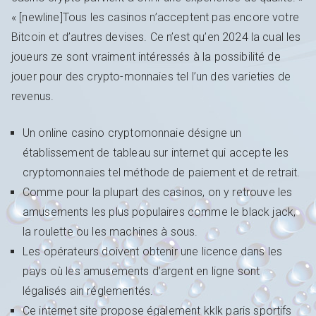
« [newline]Tous les casinos n’acceptent pas encore votre
Bitcoin et d’autres devises. Ce n’est qu’en 2024 la cual les
joueurs ze sont vraiment intéressés à la possibilité de
jouer pour des crypto-monnaies tel l’un des varieties de
revenus.
Un online casino cryptomonnaie désigne un
établissement de tableau sur internet qui accepte les
cryptomonnaies tel méthode de paiement et de retrait.
Comme pour la plupart des casinos, on y retrouve les
amusements les plus populaires comme le black jack,
la roulette ou les machines à sous.
Les opérateurs doivent obtenir une licence dans les
pays où les amusements d’argent en ligne sont
légalisés ain réglementés.
Ce internet site propose également kklk paris sportifs