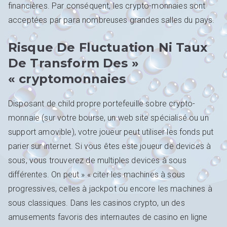
financières. Par conséquent, les crypto-monnaies sont
acceptées par para nombreuses grandes salles du pays.
Risque De Fluctuation Ni Taux
De Transform Des »
« cryptomonnaies
Disposant de child propre portefeuille sobre crypto-
monnaie (sur votre bourse, un web site spécialisé ou un
support amovible), votre joueur peut utiliser les fonds put
parier sur internet. Si vous êtes este joueur de devices à
sous, vous trouverez de multiples devices à sous
différentes. On peut » « citer les machines à sous
progressives, celles à jackpot ou encore les machines à
sous classiques. Dans les casinos crypto, un des
amusements favoris des internautes de casino en ligne