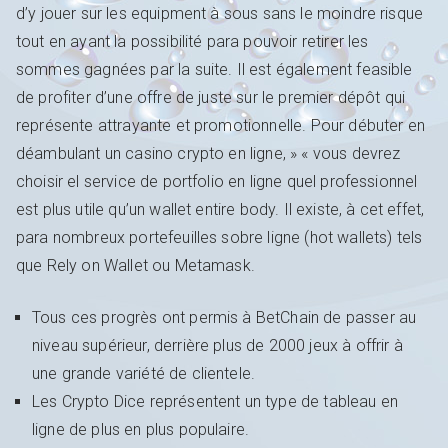
d’y jouer sur les equipment à sous sans le moindre risque
tout en ayant la possibilité para pouvoir retirer les
sommes gagnées par la suite. Il est également feasible
de profiter d’une offre de juste sur le premier dépôt qui
représente attrayante et promotionnelle. Pour débuter en
déambulant un casino crypto en ligne, » « vous devrez
choisir el service de portfolio en ligne quel professionnel
est plus utile qu’un wallet entire body. Il existe, à cet effet,
para nombreux portefeuilles sobre ligne (hot wallets) tels
que Rely on Wallet ou Metamask.
Tous ces progrès ont permis à BetChain de passer au
niveau supérieur, derrière plus de 2000 jeux à offrir à
une grande variété de clientele.
Les Crypto Dice représentent un type de tableau en
ligne de plus en plus populaire.