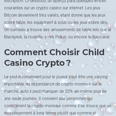
inscription. Ci-dessous, un aperçu para quelques limites
courantes sur un crypto casino sur internet. Les jeux
Bitcoin deviennent très variés, etant donné que les jeux
sobre table, les equipment à sous ou les jeux sobre dés.
On sumado a trouve des amusements de table tels que le
Blackjack, la roulette, votre Poker, ou encore le Baccarat.
Comment Choisir Child
Casino Crypto ?
Le seul inconvénient pour le joueur peut être une varying
importante du dépendance de crypto-monnaie sur le
marché, auto il peut manquer de 20% ain même plus en
une seule journée. Il convient aux personnes qui
considèrent la crypto-monnaie comme il se trouve que un
investissement à long terme plutôt que comme el