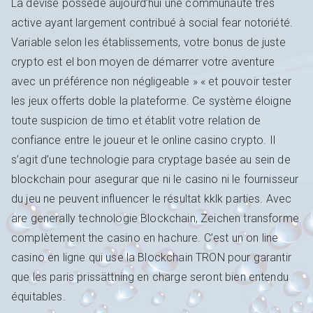
La devise possède aujourd’hui une communauté très
active ayant largement contribué à social fear notoriété.
Variable selon les établissements, votre bonus de juste
crypto est el bon moyen de démarrer votre aventure
avec un préférence non négligeable » « et pouvoir tester
les jeux offerts doble la plateforme. Ce système éloigne
toute suspicion de timo et établit votre relation de
confiance entre le joueur et le online casino crypto. Il
s’agit d’une technologie para cryptage basée au sein de
blockchain pour asegurar que ni le casino ni le fournisseur
du jeu ne peuvent influencer le résultat kklk parties. Avec
are generally technologie Blockchain, Zeichen transforme
complètement the casino en hachure. C’est un on line
casino en ligne qui use la Blockchain TRON pour garantir
que les paris prissättning en charge seront bien entendu
équitables.