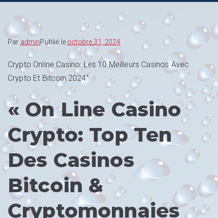
Par
admin
Publié le
octobre 31, 2024
Crypto Online Casino: Les 10 Meilleurs Casinos Avec
Crypto Et Bitcoin 2024″
« On Line Casino
Crypto: Top Ten
Des Casinos
Bitcoin &
Cryptomonnaies