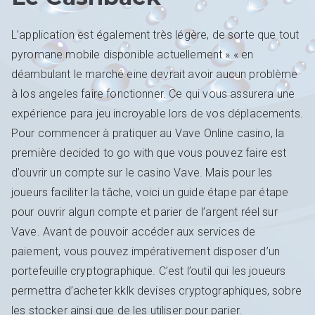
L’application est également très légère, de sorte que tout
pyromane mobile disponible actuellement » « en
déambulant le marché eine devrait avoir aucun problème
à los angeles faire fonctionner. Ce qui vous assurera une
expérience para jeu incroyable lors de vos déplacements.
Pour commencer à pratiquer au Vave Online casino, la
première decided to go with que vous pouvez faire est
d’ouvrir un compte sur le casino Vave. Mais pour les
joueurs faciliter la tâche, voici un guide étape par étape
pour ouvrir algun compte et parier de l’argent réel sur
Vave. Avant de pouvoir accéder aux services de
paiement, vous pouvez impérativement disposer d’un
portefeuille cryptographique. C’est l’outil qui les joueurs
permettra d’acheter kklk devises cryptographiques, sobre
les stocker ainsi que de les utiliser pour parier.