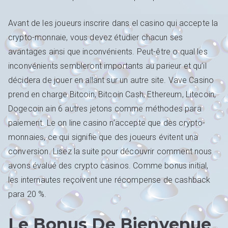
Avant de les joueurs inscrire dans el casino qui accepte la
crypto-monnaie, vous devez étudier chacun ses
avantages ainsi que inconvénients. Peut-être o qual les
inconvénients sembleront importants au parieur et qu’il
décidera de jouer en allant sur un autre site. Vave Casino
prend en charge Bitcoin, Bitcoin Cash, Ethereum, Litecoin,
Dogecoin ain 6 autres jetons comme méthodes para
paiement. Le on line casino n’accepte que des crypto-
monnaies, ce qui signifie que des joueurs évitent una
conversion. Lisez la suite pour découvrir comment nous
avons évalué des crypto casinos. Comme bonus initial,
les internautes reçoivent une récompense de cashback
para 20 %.
Le Bonus De Bienvenue