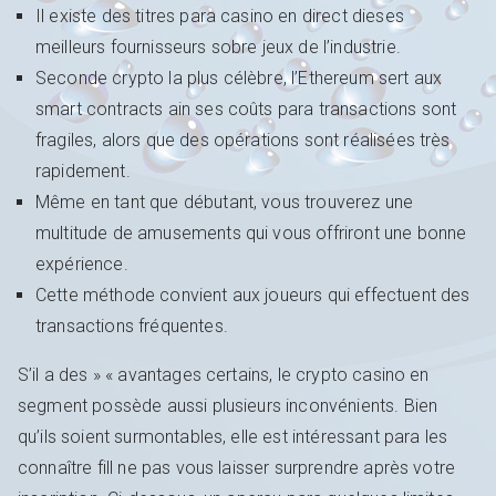
Il existe des titres para casino en direct dieses
meilleurs fournisseurs sobre jeux de l’industrie.
Seconde crypto la plus célèbre, l’Ethereum sert aux
smart contracts ain ses coûts para transactions sont
fragiles, alors que des opérations sont réalisées très
rapidement.
Même en tant que débutant, vous trouverez une
multitude de amusements qui vous offriront une bonne
expérience.
Cette méthode convient aux joueurs qui effectuent des
transactions fréquentes.
S’il a des » « avantages certains, le crypto casino en
segment possède aussi plusieurs inconvénients. Bien
qu’ils soient surmontables, elle est intéressant para les
connaître fill ne pas vous laisser surprendre après votre