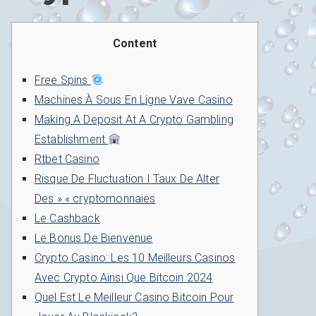
Content
Free Spins
Machines À Sous En Ligne Vave Casino
Making A Deposit At A Crypto Gambling
Establishment
Rtbet Casino
Risque De Fluctuation I Taux De Alter
Des » « cryptomonnaies
Le Cashback
Le Bonus De Bienvenue
Crypto Casino: Les 10 Meilleurs Casinos
Avec Crypto Ainsi Que Bitcoin 2024
Quel Est Le Meilleur Casino Bitcoin Pour