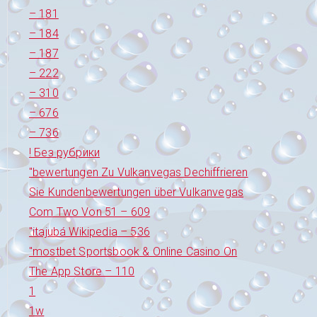
– 181
– 184
– 187
– 222
– 310
– 676
– 736
! Без рубрики
"bewertungen Zu Vulkanvegas Dechiffrieren
Sie Kundenbewertungen über Vulkanvegas
Com Two Von 51 – 609
"itajubá Wikipedia – 536
"‎mostbet Sportsbook & Online Casino On
The App Store – 110
1
1w