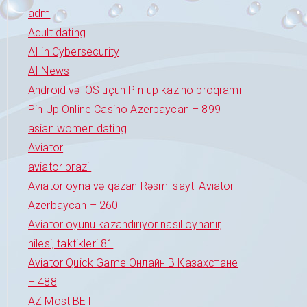
adm
Adult dating
AI in Cybersecurity
AI News
Android və iOS üçün Pin-up kazino proqramı
Pin Up Online Casino Azerbaycan – 899
asian women dating
Aviator
aviator brazil
Aviator oyna və qazan Rəsmi sayti Aviator
Azerbaycan – 260
Aviator oyunu kazandırıyor nasıl oynanır,
hilesi, taktikleri 81
Aviator Quick Game Онлайн В Казахстане
– 488
AZ Most BET