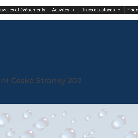
uvelles et événements
Activités
Trucs et astuces
Fina
 du Lac Saint-Pierre
à la formation de la relève à la pêche sportive et à la chasse.
lní České Stránky 202