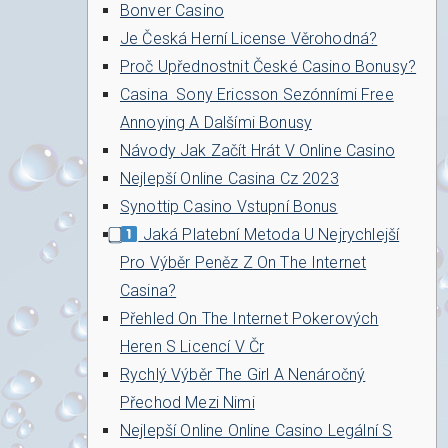
Bonver Casino
Je Česká Herní License Věrohodná?
Proč Upřednostnit České Casino Bonusy?
Casina Sony Ericsson Sezónními Free
Annoying A Dalšími Bonusy
Návody Jak Začít Hrát V Online Casino
Nejlepší Online Casina Cz 2023
Synottip Casino Vstupní Bonus
Jaká Platební Metoda U Nejrychlejší
Pro Výběr Peněz Z On The Internet
Casina?
Přehled On The Internet Pokerových
Heren S Licencí V Čr
Rychlý Výběr The Girl A Nenáročný
Přechod Mezi Nimi
Nejlepší Online Online Casino Legální S