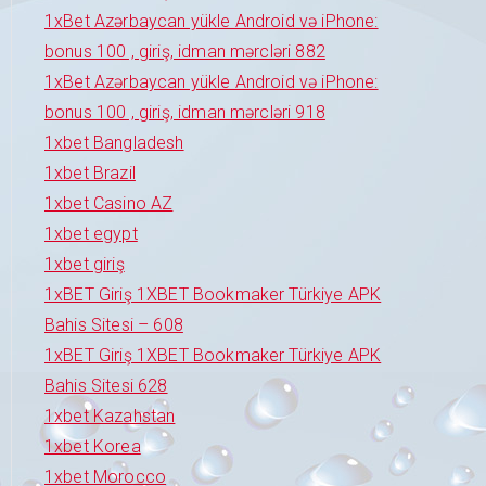
1xBet Azərbaycan yükle Android və iPhone:
bonus 100 , giriş, idman mərcləri 882
1xBet Azərbaycan yükle Android və iPhone:
bonus 100 , giriş, idman mərcləri 918
1xbet Bangladesh
1xbet Brazil
1xbet Casino AZ
1xbet egypt
1xbet giriş
1xBET Giriş 1XBET Bookmaker Türkiye APK
Bahis Sitesi – 608
1xBET Giriş 1XBET Bookmaker Türkiye APK
Bahis Sitesi 628
1xbet Kazahstan
1xbet Korea
1xbet Morocco