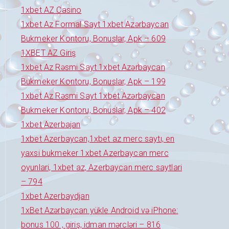
1xbet AZ Casino
1xbet Az Formal Sayt 1xbet Azərbaycan
Bukmeker Kontoru, Bonuslar, Apk – 609
1XBET AZ Giriş
1xbet Az Rəsmi Sayt 1xbet Azərbaycan
Bukmeker Kontoru, Bonuslar, Apk – 199
1xbet Az Rəsmi Sayt 1xbet Azərbaycan
Bukmeker Kontoru, Bonuslar, Apk – 402
1xbet Azerbajan
1xbet Azerbaycan,1xbet az merc saytı, en
yaxsi bukmeker 1xbet Azerbaycan merc
oyunlari, 1xbet az, Azerbaycan merc saytlari
– 794
1xbet Azerbaydjan
1xBet Azərbaycan yükle Android və iPhone:
bonus 100 , giriş, idman mərcləri – 816