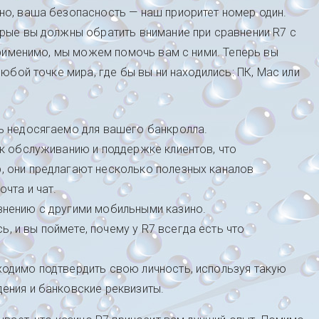
о, ваша безопасность — наш приоритет номер один.
рые вы должны обратить внимание при сравнении R7 с
применимо, мы можем помочь вам с ними. Теперь вы
юбой точке мира, где бы вы ни находились: ПК, Mac или
ть недосягаемо для вашего банкролла.
 к обслуживанию и поддержке клиентов, что
, они предлагают несколько полезных каналов
очта и чат.
внению с другими мобильными казино.
 и вы поймете, почему у R7 всегда есть что
ходимо подтвердить свою личность, используя такую
дения и банковские реквизиты.