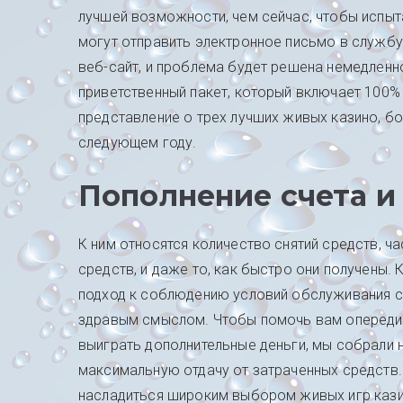
лучшей возможности, чем сейчас, чтобы испыт
могут отправить электронное письмо в службу
веб-сайт, и проблема будет решена немедленно
приветственный пакет, который включает 100% 
представление о трех лучших живых казино, бо
следующем году.
Пополнение счета и
К ним относятся количество снятий средств, ча
средств, и даже то, как быстро они получены.
подход к соблюдению условий обслуживания св
здравым смыслом. Чтобы помочь вам опередить
выиграть дополнительные деньги, мы собрали 
максимальную отдачу от затраченных средств.
насладиться широким выбором живых игр казин