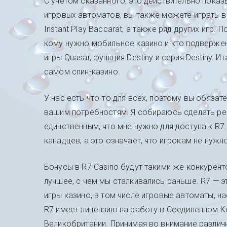
С учетом сказанного, это действительно показ
игровых автоматов, вы также можете играть в б
Instant Play Baccarat, а также ряд других игр.
кому нужно мобильное казино и кто подвержен
игры Quasar, функция Destiny и серия Destiny. 
самом спин-казино.
У нас есть что-то для всех, поэтому вы обязат
вашим потребностям. Я собираюсь сделать ре
единственным, что мне нужно для доступа к R7
канадцев, а это означает, что игрокам не нужн
Бонусы в R7 Casino будут такими же конкурен
лучшее, с чем мы сталкивались раньше. R7 — э
игры казино, в том числе игровые автоматы, н
R7 имеет лицензию на работу в Соединенном К
Великобритании. Принимая во внимание различ