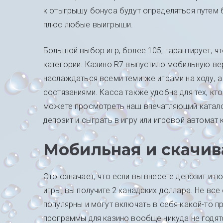
к отыгрышу бонуса будут определяться путем
плюс любые выигрыши.
Большой выбор игр, более 105, гарантирует, ч
категории. Казино R7 выпустило мобильную вер
наслаждаться всеми теми же играми на ходу, 
состязаниями. Касса также удобна для тех, кто
можете просмотреть наш впечатляющий каталог
депозит и сыграть в игру или игровой автомат к
Мобильная и скачив
Это означает, что если вы внесете депозит и п
игры, вы получите 2 канадских доллара. Не все
популярны и могут включать в себя какой-то 
программы для казино вообще никуда не годятс