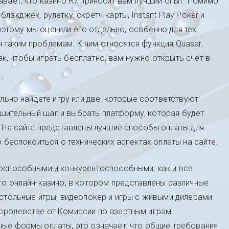
ывает, что казино R7 приносит вам лучший опыт. Помимо
лэкджек, рулетку, скретч-карты, Instant Play Poker и
 Поэтому мы оценили его отдельно, особенно для тех,
 таким проблемам. К ним относятся функция Quasar,
Итак, чтобы играть бесплатно, вам нужно открыть счет в
ельно найдете игру или две, которые соответствуют
шительный шаг и выбрать платформу, которая будет
. На сайте представлены лучшие способы оплаты для
о беспокоиться о технических аспектах оплаты на сайте.
тоспособными и конкурентоспособными, как и все
то онлайн-казино, в котором представлены различные
астольные игры, видеопокер и игры с живыми дилерами.
оролевстве от Комиссии по азартным играм
ные формы оплаты, это означает, что общие требования