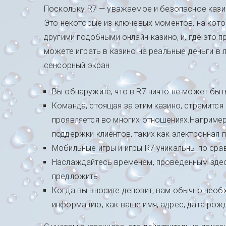
Поскольку R7 — уважаемое и безопасное казин
Это некоторые из ключевых моментов, на кото
другими подобными онлайн-казино, и, где это 
можете играть в казино на реальные деньги в л
сенсорный экран.
Вы обнаружите, что в R7 ничто не может бы
Команда, стоящая за этим казино, стремится
проявляется во многих отношениях.Например
поддержки клиентов, таких как электронная п
Мобильные игры и игры R7 уникальны по сра
Наслаждайтесь временем, проведенным здесь,
предложить.
Когда вы вносите депозит, вам обычно необ
информацию, как ваше имя, адрес, дата рож