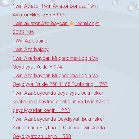
1win Aviator 1win Aviator Bonusu 1win
Aviator Hilesi 286 – 609
1win aviator Azerbaycan
rəsmi saytı
2023 105
1Win AZ Casino
1win Azerbajany
1win Azerbaycan Müqəddimə Login Və
Qeydiyyat Yukle – 974
1win Azerbaycan Müqəddimə Login Və
Qeydiyyat Yukle 258 1168 Publishing – 757
1win Azərbaycanda qeydiyyat: bukmeker
kontorunun saytına daxil olun və 1win AZ-da
qeydiyyatdan keçin – 223
1win Azərbaycanda Qeydiyyat: Bukmeker
Kontorunun Saytına Iç Olun Və 1win Az-da
Qeydiyyatdan Keçin – 530