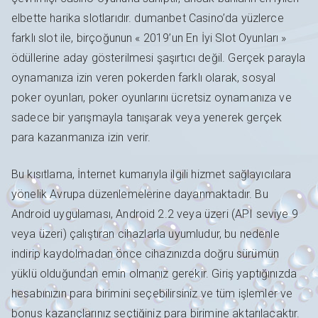
elbette harika slotlarıdır. dumanbet Casino’da yüzlerce
farklı slot ile, birçoğunun « 2019’un En İyi Slot Oyunları »
ödüllerine aday gösterilmesi şaşırtıcı değil. Gerçek parayla
oynamanıza izin veren pokerden farklı olarak, sosyal
poker oyunları, poker oyunlarını ücretsiz oynamanıza ve
sadece bir yarışmayla tanışarak veya yenerek gerçek
para kazanmanıza izin verir.
Bu kısıtlama, İnternet kumarıyla ilgili hizmet sağlayıcılara
yönelik Avrupa düzenlemelerine dayanmaktadır. Bu
Android uygulaması, Android 2.2 veya üzeri (API seviye 9
veya üzeri) çalıştıran cihazlarla uyumludur, bu nedenle
indirip kaydolmadan önce cihazınızda doğru sürümün
yüklü olduğundan emin olmanız gerekir. Giriş yaptığınızda
hesabınızın para birimini seçebilirsiniz ve tüm işlemler ve
bonus kazançlarınız seçtiğiniz para birimine aktarılacaktır.