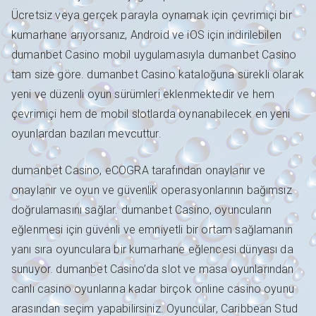
Ücretsiz veya gerçek parayla oynamak için çevrimiçi bir
kumarhane arıyorsanız, Android ve iOS için indirilebilen
dumanbet Casino mobil uygulamasıyla dumanbet Casino
tam size göre. dumanbet Casino kataloğuna sürekli olarak
yeni ve düzenli oyun sürümleri eklenmektedir ve hem
çevrimiçi hem de mobil slotlarda oynanabilecek en yeni
oyunlardan bazıları mevcuttur.
dumanbet Casino, eCOGRA tarafından onaylanır ve
onaylanır ve oyun ve güvenlik operasyonlarının bağımsız
doğrulamasını sağlar. dumanbet Casino, oyuncuların
eğlenmesi için güvenli ve emniyetli bir ortam sağlamanın
yanı sıra oyunculara bir kumarhane eğlencesi dünyası da
sunuyor. dumanbet Casino’da slot ve masa oyunlarından
canlı casino oyunlarına kadar birçok online casino oyunu
arasından seçim yapabilirsiniz. Oyuncular, Caribbean Stud