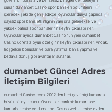
güvenli bir bahistir ve benzersiz bir eğlenceli deneyim
sunar. dumanbet Casino spor bahisleri bölümlerini
içerecek şekilde genişledikçe, oyuncular dünya çapında
sayısız spor bahis etkinliğinin yanı sıra geleneksel ve
yüksek bahisli spor bahislerinin keyfini çıkarabilirler.
Oyuncular ayrıca dumanbet Casino’nun yeni dumanbet
Casino ücretsiz oyun özelliğinin keyfini çıkarabilirler. Ancak,
hoşgeldin bonusları ve para yatırma, bahis yapma ve
bedava dönüş gibi avantajlar sunarlar.
dumanbet Güncel Adres
İletişim Bilgileri
dumanbet Casino.com, 2002’den beri çevrimiçi kumarda
büyük bir oyuncudur. Oyuncular, canlı bir kumarhane
kumarhanesine ve dumanbet Casino web sitesine evden