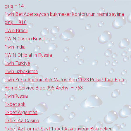
giriş – 14
1win Bet Azerbaycan bukmeker kontorunun rəsmi saytına
giriş – 910
1Win Brasil
1WIN Casino Brasil
1win India
1WIN Official In Russia
1win Turkiye
1win uzbekistan
1win Yüklə Android Apk Və Ios App 2023 Pulsuz Indir Epic
Home Service Blog 995 Archivi – 763
1winRussia
1xbet apk
1xbet Argentina
1xbet AZ Casino
1xbet Az Formal Sayt 1xbet Azərbaycan Bukmeker