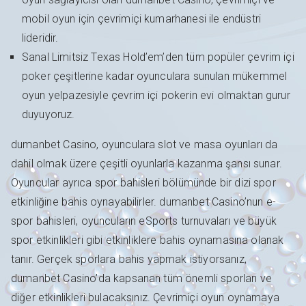
mobil oyun için çevrimiçi kumarhanesi ile endüstri
lideridir.
Sanal Limitsiz Texas Hold’em’den tüm popüler çevrim içi
poker çeşitlerine kadar oyunculara sunulan mükemmel
oyun yelpazesiyle çevrim içi pokerin evi olmaktan gurur
duyuyoruz.
dumanbet Casino, oyunculara slot ve masa oyunları da
dahil olmak üzere çeşitli oyunlarla kazanma şansı sunar.
Oyuncular ayrıca spor bahisleri bölümünde bir dizi spor
etkinliğine bahis oynayabilirler. dumanbet Casino’nun e-
spor bahisleri, oyuncuların eSports turnuvaları ve büyük
spor etkinlikleri gibi etkinliklere bahis oynamasına olanak
tanır. Gerçek sporlara bahis yapmak istiyorsanız,
dumanbet Casino’da kapsanan tüm önemli sporları ve
diğer etkinlikleri bulacaksınız. Çevrimiçi oyun oynamaya