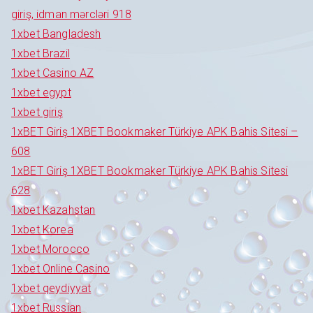
giriş, idman mərcləri 918
1xbet Bangladesh
1xbet Brazil
1xbet Casino AZ
1xbet egypt
1xbet giriş
1xBET Giriş 1XBET Bookmaker Türkiye APK Bahis Sitesi –
608
1xBET Giriş 1XBET Bookmaker Türkiye APK Bahis Sitesi
628
1xbet Kazahstan
1xbet Korea
1xbet Morocco
1xbet Online Casino
1xbet qeydiyyat
1xbet Russian