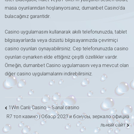
masa oyunlarından hoşlanıyorsanız, dumanbet Casino’da
bulacağınız garantidir.
Casino uygulamasını kullanarak akıllı telefonunuzda, tablet
bilgisayarlarda veya dizüstü bilgisayarınızda çevrimiçi
casino oyunları oynayabilirsiniz. Cep telefonunuzda casino
oyunları oynarken elde ettiğiniz çeşitli özellikler vardır.
Örneğin, dumanbet Casino uygulamasını veya mevcut olan
diğer casino uygulamalarını indirebilirsiniz.
Navigation
1Win Canlı Casino – Sanal casino
R7 топ казино | Обзор 2023 и бонусы, зеркало официа
de
льный сайт
l’article