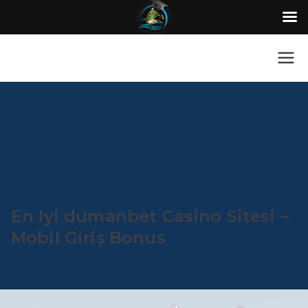
Aller
au
contenu
En Iyi dumanbet Casino Sitesi –
Mobil Giriş Bonus