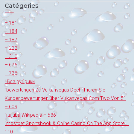
Catégories
– 181
– 184
– 187
– 222
– 310
– 676
– 736
! Без рубрики
"bewertungen Zu Vulkanvegas Dechiffrieren Sie
Kundenbewertungen über Vulkanvegas Com Two Von 51
– 609
"itajubá Wikipedia – 536
"‎mostbet Sportsbook & Online Casino On The App Store –
110