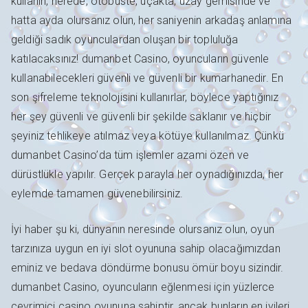
kullanın, nerede, otobüste, uçakta, uzay gemisinde ve
hatta ayda olursanız olun, her saniyenin arkadaş anlamına
geldiği sadık oyunculardan oluşan bir topluluğa
katılacaksınız! dumanbet Casino, oyuncuların güvenle
kullanabilecekleri güvenli ve güvenli bir kumarhanedir. En
son şifreleme teknolojisini kullanırlar, böylece yaptığınız
her şey güvenli ve güvenli bir şekilde saklanır ve hiçbir
şeyiniz tehlikeye atılmaz veya kötüye kullanılmaz. Çünkü
dumanbet Casino’da tüm işlemler azami özen ve
dürüstlükle yapılır. Gerçek parayla her oynadığınızda, her
eylemde tamamen güvenebilirsiniz.
İyi haber şu ki, dünyanın neresinde olursanız olun, oyun
tarzınıza uygun en iyi slot oyununa sahip olacağımızdan
eminiz ve bedava döndürme bonusu ömür boyu sizindir.
dumanbet Casino, oyuncuların eğlenmesi için yüzlerce
çevrimiçi casino oyununa sahiptir, ancak bunların en iyileri