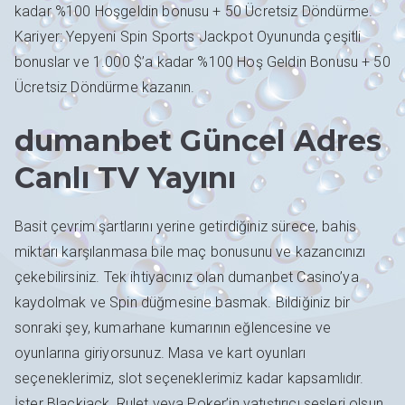
kadar %100 Hoşgeldin bonusu + 50 Ücretsiz Döndürme.
Kariyer: Yepyeni Spin Sports Jackpot Oyununda çeşitli
bonuslar ve 1.000 $’a kadar %100 Hoş Geldin Bonusu + 50
Ücretsiz Döndürme kazanın.
dumanbet Güncel Adres
Canlı TV Yayını
Basit çevrim şartlarını yerine getirdiğiniz sürece, bahis
miktarı karşılanmasa bile maç bonusunu ve kazancınızı
çekebilirsiniz. Tek ihtiyacınız olan dumanbet Casino’ya
kaydolmak ve Spin düğmesine basmak. Bildiğiniz bir
sonraki şey, kumarhane kumarının eğlencesine ve
oyunlarına giriyorsunuz. Masa ve kart oyunları
seçeneklerimiz, slot seçeneklerimiz kadar kapsamlıdır.
İster Blackjack, Rulet veya Poker’in yatıştırıcı sesleri olsun,