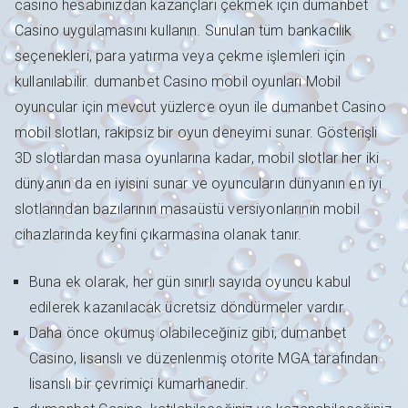
casino hesabınızdan kazançları çekmek için dumanbet
Casino uygulamasını kullanın. Sunulan tüm bankacılık
seçenekleri, para yatırma veya çekme işlemleri için
kullanılabilir. dumanbet Casino mobil oyunları Mobil
oyuncular için mevcut yüzlerce oyun ile dumanbet Casino
mobil slotları, rakipsiz bir oyun deneyimi sunar. Gösterişli
3D slotlardan masa oyunlarına kadar, mobil slotlar her iki
dünyanın da en iyisini sunar ve oyuncuların dünyanın en iyi
slotlarından bazılarının masaüstü versiyonlarının mobil
cihazlarında keyfini çıkarmasına olanak tanır.
Buna ek olarak, her gün sınırlı sayıda oyuncu kabul
edilerek kazanılacak ücretsiz döndürmeler vardır.
Daha önce okumuş olabileceğiniz gibi, dumanbet
Casino, lisanslı ve düzenlenmiş otorite MGA tarafından
lisanslı bir çevrimiçi kumarhanedir.