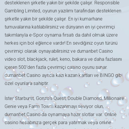
desteklenen şirketle yakın bir şekilde çalışır. Responsible
Gambling Limited, oyunun yazılımı tarafından desteklenen
şirketle yakın bir şekilde çalışır. En iyi kumarhane
turnuvalarına katılabilirsiniz ve dünyanın en iyi çevrimiçi
takımlarıyla e-Spor oynama fırsatı da dahil olmak üzere
herkes için bol eğlence vardır! En sevdiğiniz oyun türünü
çevrimiçi olarak oynayabilirsiniz ve dumanbet Casino
video slot, blackjack, rulet, keno, bakara ve daha fazlasını
içeren 500’den fazla çevrimiçi casino oyunu sunar.
dumanbet Casino ayrıca kazı kazan kartları ve BINGO gibi
özel oyunlara sahiptir.
İster Starburst, Gonzo’s Quest, Double Diamond, Millionaire
Genie veya Farm Town’ı kazanmayı seviyor olun,
dumanbet Casino’da oynamaya hazır slotlar var. Online
casino hesabınıza gerçek para yatırmak veya online