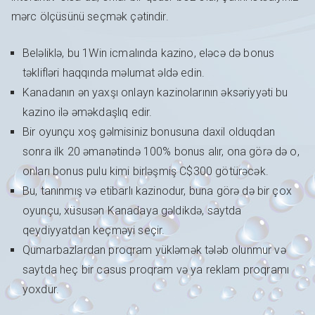
mərc ölçüsünü seçmək çətindir.
Beləliklə, bu 1Win icmalında kazino, eləcə də bonus
təklifləri haqqında məlumat əldə edin.
Kanadanın ən yaxşı onlayn kazinolarının əksəriyyəti bu
kazino ilə əməkdaşlıq edir.
Bir oyunçu xoş gəlmisiniz bonusuna daxil olduqdan
sonra ilk 20 əmanətində 100% bonus alır, ona görə də o,
onları bonus pulu kimi birləşmiş C$300 götürəcək.
Bu, tanınmış və etibarlı kazinodur, buna görə də bir çox
oyunçu, xüsusən Kanadaya gəldikdə, saytda
qeydiyyatdan keçməyi seçir.
Qumarbazlardan proqram yükləmək tələb olunmur və
saytda heç bir casus proqram və ya reklam proqramı
yoxdur.