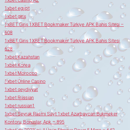
1xbet Casino AZ
1xbet egypt
1xbet giriş
1xBET Giriş 1XBET Bookmaker Türkiye APK Bahis Sitesi –
608
1xBET Giriş 1XBET Bookmaker Türkiye APK Bahis Sitesi
628
1xbet Kazahstan
1xbet Korea
1xbet Morocco
1xbet Online Casino
1xbet qeydiyyat
1xbet Russian
1xbet russian1
1xbet Seyrək Rəsmi Sayt 1xbet Azərbaycan Bukmeker
Kontoru, Bonuslar, Apk – 895