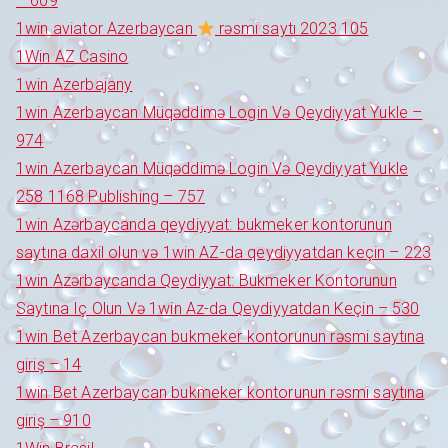
– 609
1win aviator Azerbaycan
rəsmi saytı 2023 105
1Win AZ Casino
1win Azerbajany
1win Azerbaycan Müqəddimə Login Və Qeydiyyat Yukle –
974
1win Azerbaycan Müqəddimə Login Və Qeydiyyat Yukle
258 1168 Publishing – 757
1win Azərbaycanda qeydiyyat: bukmeker kontorunun
saytına daxil olun və 1win AZ-da qeydiyyatdan keçin – 223
1win Azərbaycanda Qeydiyyat: Bukmeker Kontorunun
Saytına Iç Olun Və 1win Az-da Qeydiyyatdan Keçin – 530
1win Bet Azerbaycan bukmeker kontorunun rəsmi saytına
giriş – 14
1win Bet Azerbaycan bukmeker kontorunun rəsmi saytına
giriş – 910