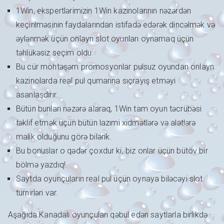
1Win, ekspertlərimizin 1Win kazinolarının nəzərdən
keçirilməsinin faydalarından istifadə edərək dincəlmək və
əylənmək üçün onlayn slot oyunları oynamaq üçün
təhlükəsiz seçim oldu.
Bu cür möhtəşəm promosyonlar pulsuz oyundan onlayn
kazinolarda real pul qumarına sıçrayış etməyi
asanlaşdırır.
Bütün bunları nəzərə alaraq, 1Win tam oyun təcrübəsi
təklif etmək üçün bütün lazımi xidmətlərə və alətlərə
malik olduğunu görə bilərik.
Bu bonuslar o qədər çoxdur ki, biz onlar üçün bütöv bir
bölmə yazdıq!
Saytda oyunçuların real pul üçün oynaya biləcəyi slot
turnirləri var.
Aşağıda Kanadalı oyunçuları qəbul edən saytlarla birlikdə