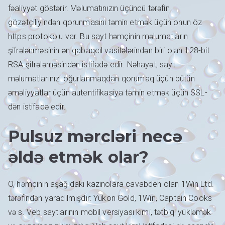
fəaliyyət göstərir. Məlumatınızın üçüncü tərəfin
gözətçiliyindən qorunmasını təmin etmək üçün onun öz
https protokolu var. Bu sayt həmçinin məlumatların
şifrələnməsinin ən qabaqcıl vasitələrindən biri olan 128-bit
RSA şifrələməsindən istifadə edir. Nəhayət, sayt
məlumatlarınızı oğurlanmaqdan qorumaq üçün bütün
əməliyyatlar üçün autentifikasiya təmin etmək üçün SSL-
dən istifadə edir.
Pulsuz mərcləri necə
əldə etmək olar?
O, həmçinin aşağıdakı kazinolara cavabdeh olan 1Win Ltd.
tərəfindən yaradılmışdır: Yukon Gold, 1Win, Captain Cooks
və s. Veb saytlarının mobil versiyası kimi, tətbiqi yükləmək