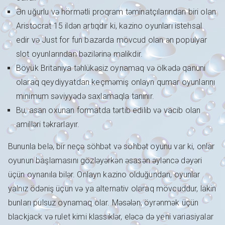
Ən uğurlu və hörmətli proqram təminatçılarından biri olan
Aristocrat 15 ildən artıqdır ki, kazino oyunları istehsal
edir və Just for fun bazarda mövcud olan ən populyar
slot oyunlarından bəzilərinə malikdir.
Böyük Britaniya təhlükəsiz oynamaq və ölkədə qanuni
olaraq qeydiyyatdan keçməmiş onlayn qumar oyunlarını
minimum səviyyədə saxlamaqla tanınır.
Bu, asan oxunan formatda tərtib edilib və vacib olan
amilləri təkrarlayır.
Bununla belə, bir neçə söhbət və söhbət oyunu var ki, onlar
oyunun başlamasını gözləyərkən əsasən əyləncə dəyəri
üçün oynanıla bilər. Onlayn kazino olduğundan, oyunlar
yalnız ödəniş üçün və ya alternativ olaraq mövcuddur, lakin
bunları pulsuz oynamaq olar. Məsələn, öyrənmək üçün
blackjack və rulet kimi klassiklər, eləcə də yeni variasiyalar