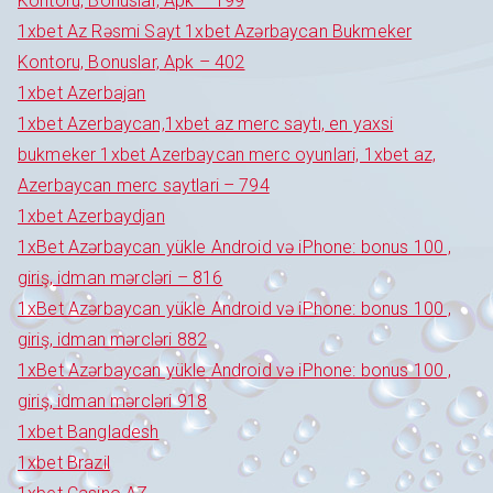
Kontoru, Bonuslar, Apk – 199
1xbet Az Rəsmi Sayt 1xbet Azərbaycan Bukmeker
Kontoru, Bonuslar, Apk – 402
1xbet Azerbajan
1xbet Azerbaycan,1xbet az merc saytı, en yaxsi
bukmeker 1xbet Azerbaycan merc oyunlari, 1xbet az,
Azerbaycan merc saytlari – 794
1xbet Azerbaydjan
1xBet Azərbaycan yükle Android və iPhone: bonus 100 ,
giriş, idman mərcləri – 816
1xBet Azərbaycan yükle Android və iPhone: bonus 100 ,
giriş, idman mərcləri 882
1xBet Azərbaycan yükle Android və iPhone: bonus 100 ,
giriş, idman mərcləri 918
1xbet Bangladesh
1xbet Brazil