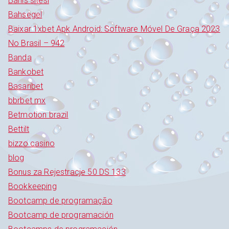
Bahis sitesi
Bahsegel
Baixar 1xbet Apk Android: Software Móvel De Graça 2023
No Brasil – 942
Banda
Bankobet
Basaribet
bbrbet mx
Betmotion brazil
Bettilt
bizzo casino
blog
Bonus za Rejestracje 50 DS 133
Bookkeeping
Bootcamp de programação
Bootcamp de programación