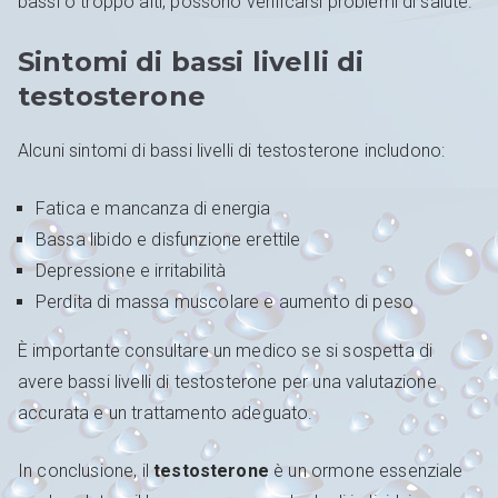
bassi o troppo alti, possono verificarsi problemi di salute.
Sintomi di bassi livelli di
testosterone
Alcuni sintomi di bassi livelli di testosterone includono:
Fatica e mancanza di energia
Bassa libido e disfunzione erettile
Depressione e irritabilità
Perdita di massa muscolare e aumento di peso
È importante consultare un medico se si sospetta di
avere bassi livelli di testosterone per una valutazione
accurata e un trattamento adeguato.
In conclusione, il
testosterone
è un ormone essenziale