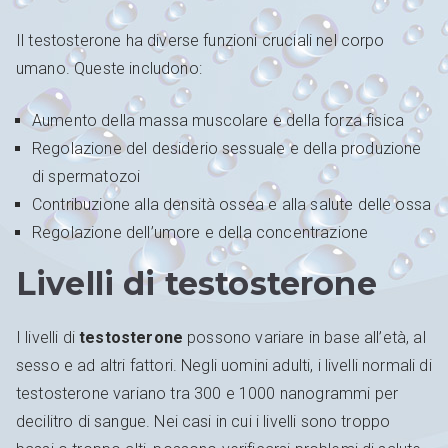
Il testosterone ha diverse funzioni cruciali nel corpo
umano. Queste includono:
Aumento della massa muscolare e della forza fisica
Regolazione del desiderio sessuale e della produzione
di spermatozoi
Contribuzione alla densità ossea e alla salute delle ossa
Regolazione dell’umore e della concentrazione
Livelli di testosterone
I livelli di
testosterone
possono variare in base all’età, al
sesso e ad altri fattori. Negli uomini adulti, i livelli normali di
testosterone variano tra 300 e 1000 nanogrammi per
decilitro di sangue. Nei casi in cui i livelli sono troppo