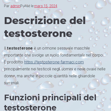
Par
admin
Publié le
mars 15, 2024
Descrizione del
testosterone
Il
testosterone
è un ormone sessuale maschile
importante che svolge un ruolo fondamentale nel corpo.
È prodotto
https://testosterone-farmaci.com
principalmente nei testicoli negli uomini e nelle ovaie nelle
donne, ma anche in piccole quantità nelle ghiandole
surrenali.
Funzioni principali del
testosterone