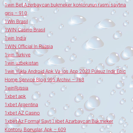
1win Bet Azerbaycan bukmeker kontorunun rəsmi saytına
giriş – 910
1Win Brasil
1WIN Casino Brasil
1win India
1WIN Official In Russia
1win Turkiye
1win uzbekistan
1win Yüklə Android Apk Və Ios App 2023 Pulsuz Indir Epic
Home Service Blog 995 Archivi – 763
1winRussia
1xbet apk
1xbet Argentina
1xbet AZ Casino
1xbet Az Formal Sayt 1xbet Azərbaycan Bukmeker
Kontoru, Bonuslar, Apk – 609