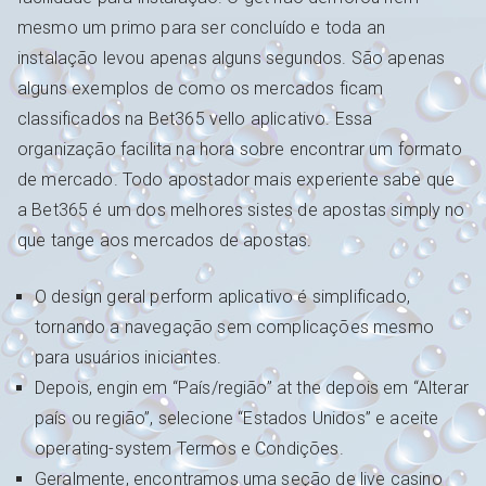
mesmo um primo para ser concluído e toda an
instalação levou apenas alguns segundos. São apenas
alguns exemplos de como os mercados ficam
classificados na Bet365 vello aplicativo. Essa
organização facilita na hora sobre encontrar um formato
de mercado. Todo apostador mais experiente sabe que
a Bet365 é um dos melhores sistes de apostas simply no
que tange aos mercados de apostas.
O design geral perform aplicativo é simplificado,
tornando a navegação sem complicações mesmo
para usuários iniciantes.
Depois, engin em “País/região” at the depois em “Alterar
país ou região”, selecione “Estados Unidos” e aceite
operating-system Termos e Condições.
Geralmente, encontramos uma seção de live casino