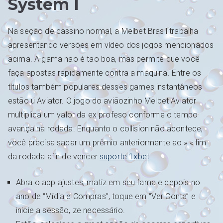
System I
Na seção de cassino normal, a Melbet Brasil trabalha
apresentando versões em vídeo dos jogos mencionados
acima. A gama não é tão boa, mas permite que você
faça apostas rapidamente contra a máquina. Entre os
títulos também populares desses games instantâneos
estão u Aviator. O jogo do aviãozinho Melbet Aviator
multiplica um valor da ex profeso conforme o tempo
avança na rodada. Enquanto o collision não acontece,
você precisa sacar um prêmio anteriormente ao » « fim
da rodada afin de vencer
suporte 1xbet
.
Abra o app ajustes, matiz em seu fama e depois no
ano de “Mídia e Compras”, toque em “Ver Conta” e
inicie a sessão, ze necessário.