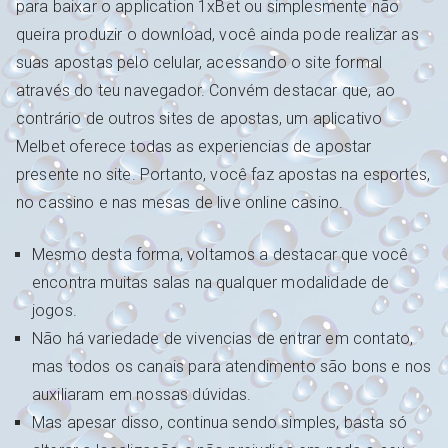
para baixar o application 1xBet ou simplesmente não
queira produzir o download, você ainda pode realizar as
suas apostas pelo celular, acessando o site formal
através do teu navegador. Convém destacar que, ao
contrário de outros sites de apostas, um aplicativo
Melbet oferece todas as experiencias de apostar
presente no site. Portanto, você faz apostas na esportes,
no cassino e nas mesas de live online casino.
Mesmo desta forma, voltamos a destacar que você
encontra muitas salas na qualquer modalidade de
jogos.
Não há variedade de vivencias de entrar em contato,
mas todos os canais para atendimento são bons e nos
auxiliaram em nossas dúvidas.
Mas apesar disso, continua sendo simples, basta só