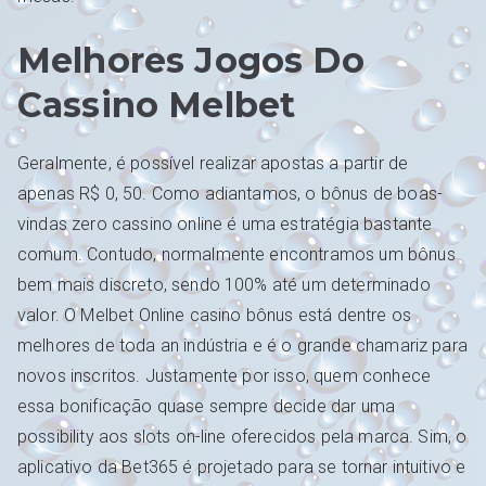
Melhores Jogos Do
Cassino Melbet
Geralmente, é possível realizar apostas a partir de
apenas R$ 0, 50. Como adiantamos, o bônus de boas-
vindas zero cassino online é uma estratégia bastante
comum. Contudo, normalmente encontramos um bônus
bem mais discreto, sendo 100% até um determinado
valor. O Melbet Online casino bônus está dentre os
melhores de toda an indústria e é o grande chamariz para
novos inscritos. Justamente por isso, quem conhece
essa bonificação quase sempre decide dar uma
possibility aos slots on-line oferecidos pela marca. Sim, o
aplicativo da Bet365 é projetado para se tornar intuitivo e