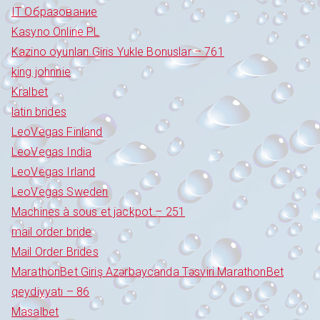
IT Образование
Kasyno Online PL
Kazino oyunları Giris Yukle Bonuslar – 761
king johnnie
Kralbet
latin brides
LeoVegas Finland
LeoVegas India
LeoVegas Irland
LeoVegas Sweden
Machines à sous et jackpot – 251
mail order bride
Mail Order Brides
MarathonBet Giriş Azərbaycanda Təsviri MarathonBet
qeydiyyatı – 86
Masalbet