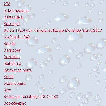
273
b1bet apostas
Bahis sitesi
Bahsegel
Baixar 1xbet Apk Android: Software Móvel De Graça 2023
No Brasil – 942
Banda
Bankobet
Basaribet
bbrbet mx
Betmotion brazil
Bettilt
bizzo casino
blog
Bonus za Rejestracje 50 DS 133
Bookkeeping