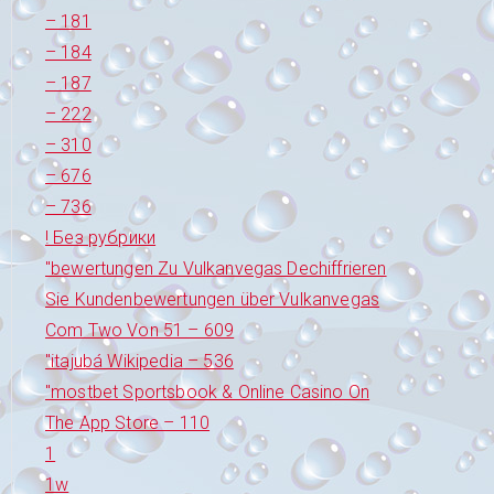
– 181
– 184
– 187
– 222
– 310
– 676
– 736
! Без рубрики
"bewertungen Zu Vulkanvegas Dechiffrieren
Sie Kundenbewertungen über Vulkanvegas
Com Two Von 51 – 609
"itajubá Wikipedia – 536
"‎mostbet Sportsbook & Online Casino On
The App Store – 110
1
1w