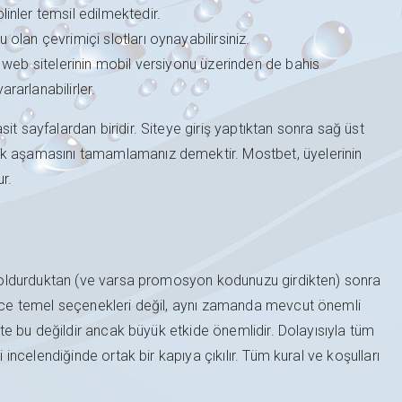
inler temsil edilmektedir.
olan çevrimiçi slotları oynayabilirsiniz.
a web sitelerinin mobil versiyonu üzerinden de bahis
rarlanabilirler.
t sayfalardan biridir. Siteye giriş yaptıktan sonra sağ üst
lk aşamasını tamamlamanız demektir. Mostbet, üyelerinin
ur.
i doldurduktan (ve varsa promosyon kodunuzu girdikten) sonra
dece temel seçenekleri değil, aynı zamanda mevcut önemli
ette bu değildir ancak büyük etkide önemlidir. Dolayısıyla tüm
 incelendiğinde ortak bir kapıya çıkılır. Tüm kural ve koşulları