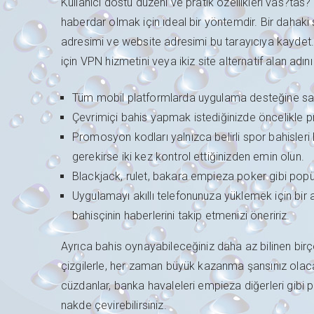
Kullanıcı dostu düzeni ve pratik özellikleri vas?tas? 
haberdar olmak için ideal bir yöntemdir. Bir dahak
adresimi ve website adresimi bu tarayıcıya kaydet.
için VPN hizmetini veya ikiz site alternatif alan adını 
Tüm mobil platformlarda uygulama desteğine sahi
Çevrimiçi bahis yapmak istediğinizde öncelikle pr
Promosyon kodları yalnızca belirli spor bahisleri 
gerekirse iki kez kontrol ettiğinizden emin olun.
Blackjack, rulet, bakara empieza poker gibi popü
Uygulamayı akıllı telefonunuza yüklemek için bir 
bahisçinin haberlerini takip etmenizi öneririz.
Ayrıca bahis oynayabileceğiniz daha az bilinen birç
çizgilerle, her zaman büyük kazanma şansınız olaca
cüzdanlar, banka havaleleri empieza diğerleri gibi 
nakde çevirebilirsiniz.