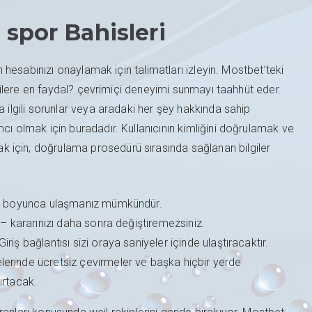
 spor Bahisleri
n hesabınızı onaylamak için talimatları izleyin. Mostbet’teki
ticilere en faydal? çevrimiçi deneyimi sunmayı taahhüt eder.
 ilgili sorunlar veya aradaki her şey hakkında sahip
cı olmak için buradadır. Kullanıcının kimliğini doğrulamak ve
için, doğrulama prosedürü sırasında sağlanan bilgiler
saat boyunca ulaşmanız mümkündür.
r – kararınızı daha sonra değiştiremezsiniz.
riş bağlantısı sizi oraya saniyeler içinde ulaştıracaktır.
lerinde ücretsiz çevirmeler ve başka hiçbir yerde
ırtacak.