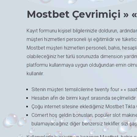
Mostbet Çevrimiçi » «
Kayıt formunu kişisel bilgilerinizle doldurun, ardında
müşteri hizmetleri personeli iyi eğitimlidir ve tüke
Mostbet müşteri hizmetleri personeli, bahis, hesapla
olabileceğiniz her türlü sorunuzda dimension yardım
platformu kullanmaya uygun olduğundan emin olmak 
kullanılır.
Sitenin müşteri temsilcilerine twenty four » « 
Hesabın afin de birimi kayıt sırasında seçilmelidi
Çoğu internet sitesine eklediğimiz Mostbet Tıkla Gi
Cömert hoş geldin bonusları, popüler slot makine
bulamayacağınız diğer benzersiz teklifler sizi şaş