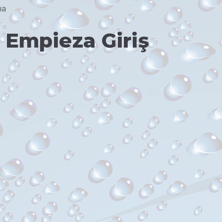
ma
 Empieza Giriş