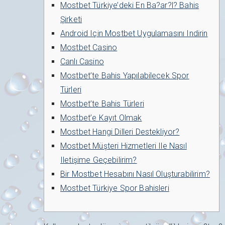
Mostbet Türkiye’deki En Ba?ar?l? Bahis
Şirketi
Android Için Mostbet Uygulamasını Indirin
Mostbet Casino
Canlı Casino
Mostbet’te Bahis Yapılabilecek Spor
Türleri
Mostbet’te Bahis Türleri
Mostbet’e Kayıt Olmak
Mostbet Hangi Dilleri Destekliyor?
Mostbet Müşteri Hizmetleri Ile Nasıl
Iletişime Geçebilirim?
Bir Mostbet Hesabını Nasıl Oluşturabilirim?
Mostbet Türkiye Spor Bahisleri