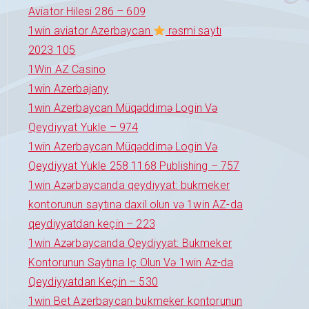
Aviator Hilesi 286 – 609
1win aviator Azerbaycan
rəsmi saytı
2023 105
1Win AZ Casino
1win Azerbajany
1win Azerbaycan Müqəddimə Login Və
Qeydiyyat Yukle – 974
1win Azerbaycan Müqəddimə Login Və
Qeydiyyat Yukle 258 1168 Publishing – 757
1win Azərbaycanda qeydiyyat: bukmeker
kontorunun saytına daxil olun və 1win AZ-da
qeydiyyatdan keçin – 223
1win Azərbaycanda Qeydiyyat: Bukmeker
Kontorunun Saytına Iç Olun Və 1win Az-da
Qeydiyyatdan Keçin – 530
1win Bet Azerbaycan bukmeker kontorunun