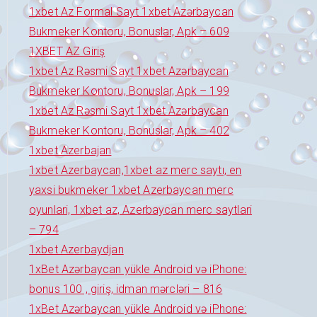
1xbet Az Formal Sayt 1xbet Azərbaycan
Bukmeker Kontoru, Bonuslar, Apk – 609
1XBET AZ Giriş
1xbet Az Rəsmi Sayt 1xbet Azərbaycan
Bukmeker Kontoru, Bonuslar, Apk – 199
1xbet Az Rəsmi Sayt 1xbet Azərbaycan
Bukmeker Kontoru, Bonuslar, Apk – 402
1xbet Azerbajan
1xbet Azerbaycan,1xbet az merc saytı, en
yaxsi bukmeker 1xbet Azerbaycan merc
oyunlari, 1xbet az, Azerbaycan merc saytlari
– 794
1xbet Azerbaydjan
1xBet Azərbaycan yükle Android və iPhone:
bonus 100 , giriş, idman mərcləri – 816
1xBet Azərbaycan yükle Android və iPhone: