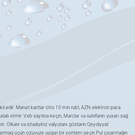
 edir. Manat kartlar ötrü 15 min rubl, AZN elektron para
tələb etmir. Veb saytına keçin, Mərclər və səhifənin yuxarı sağ
. Ölkəni və istədiyiniz valyutanı göstərin.Qeydiyyat
çıxarmaq üçün ozuvuze uygun bir yontem seçin.Pul çıxarmağın