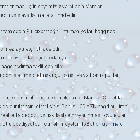
ararlanmaq üçün saytimizi ziyarət edin Mərclər
 edin və əlavə təlimatlara ümid edin.
ontem seçin.Pul çıxarmağın ümumən yolları haqqında
əz ziyarətçi istifadə edir.
inal dəyərindən aşağı ödəniş alacaq.
 nağdlaşdırma təklif edə bilər.
ar bonusları mərc etmək üçün əməli və ya bonus puldan
an keçən istifadəçilər ötrü əlçatandırMərclər. Onu əldə
 doldurulmasını etməlisiniz. Bonus 100 AZN nağd pul limiti
 real pulla depozit və risk tələb etməyən müasir oyunçular
aq ötrü qeydiyyatdan ötmək kifayətdir 1xBet
onlayn mərc