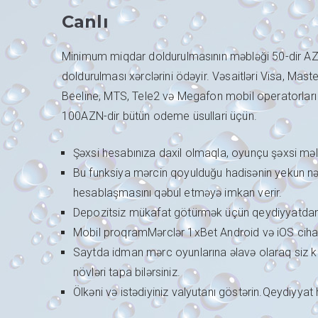
Canlı
Minimum miqdar doldurulmasının məbləği 50-dir AZN e
doldurulması xərclərini ödəyir. Vəsaitləri Visa, Mas
Beeline, MTS, Tele2 və Megafon mobil operatorları
100AZN-dir bütün odeme üsullari üçün.
Şəxsi hesabınıza daxil olmaqla, oyunçu şəxsi məlu
Bu funksiya mərcin qoyulduğu hadisənin yekun nə
hesablaşmasını qəbul etməyə imkan verir.
Depozitsiz mükafat götürmək üçün qeydiyyatdan
Mobil proqramMərclər 1xBet Android və iOS cihaz
Saytda idman mərc oyunlarına əlavə olaraq siz kaz
növləri tapa bilərsiniz.
Ölkəni və istədiyiniz valyutanı göstərin.Qeydiyyat h