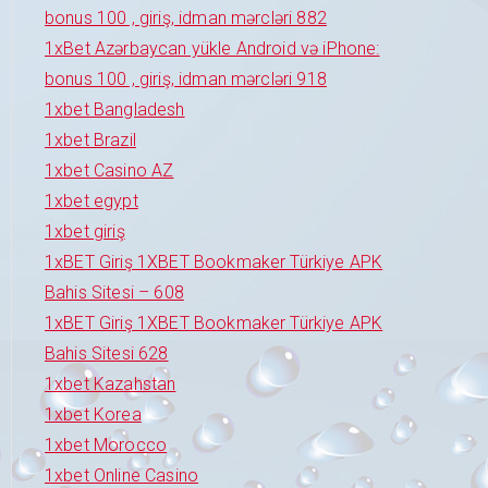
bonus 100 , giriş, idman mərcləri 882
1xBet Azərbaycan yükle Android və iPhone:
bonus 100 , giriş, idman mərcləri 918
1xbet Bangladesh
1xbet Brazil
1xbet Casino AZ
1xbet egypt
1xbet giriş
1xBET Giriş 1XBET Bookmaker Türkiye APK
Bahis Sitesi – 608
1xBET Giriş 1XBET Bookmaker Türkiye APK
Bahis Sitesi 628
1xbet Kazahstan
1xbet Korea
1xbet Morocco
1xbet Online Casino