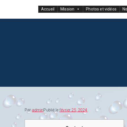
Aller
Accueil
Mission
Photos et vidéos
No
au
L'Académie de pêche
L'Académie de pêche du Lac Saint-Pierre contribue 
contenu
Par
admin
Publié le
février 25, 2024