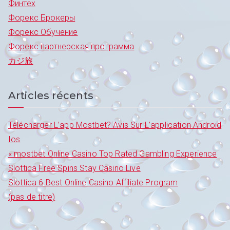
Финтех
Форекс Брокеры
Форекс Обучение
Форекс партнерская программа
カジ旅
Articles récents
Télécharger L’app Mostbet? Avis Sur L’application Android
Ios
« mostbet Online Casino Top Rated Gambling Experience
Slottica Free Spins Stay Casino Live
Slottica 6 Best Online Casino Affiliate Program
(pas de titre)