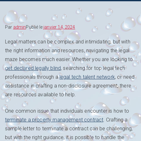
Par
admin
Publié le
janvier 14, 2024
Legal matters can be complex and intimidating, but with
the right information and resources, navigating the legal
maze becomes much easier. Whether you are looking to
get declared legally blind
, searching for top legal tech
professionals through a
legal tech talent network
, or need
assistance in crafting a non-disclosure agreement, there
are resources available to help.
One common issue that individuals encounter is how to
terminate a property management contract
. Crafting a
sample letter to terminate a contract can be challenging,
but with the right guidance, it is possible to handle the