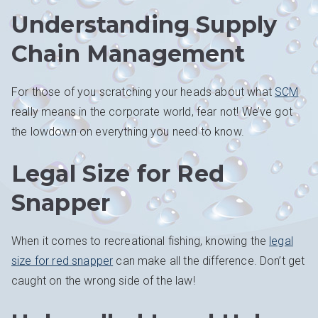
Understanding Supply
Chain Management
For those of you scratching your heads about what
SCM
really means in the corporate world, fear not! We’ve got
the lowdown on everything you need to know.
Legal Size for Red
Snapper
When it comes to recreational fishing, knowing the
legal
size for red snapper
can make all the difference. Don’t get
caught on the wrong side of the law!