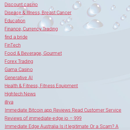
Discount casino
Disease & Illness, Breast Cancer
Education
Finance, Currency Trading
find a bride
FinTech
Food & Beverage, Gourmet
Forex Trading
Gama Casino
Generative AI
Health & Fitness, Fitness Equipment
Hightech News
illiya
Immediate Bitcoin app Reviews Read Customer Service
Reviews of immediate-edge io – 999
Immediate Edge Australia Is it legitimate Or a Scam? A