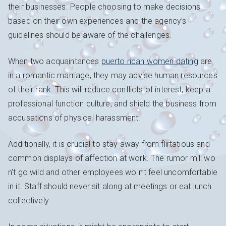
their businesses. People choosing to make decisions
based on their own experiences and the agency’s
guidelines should be aware of the challenges.
When two acquaintances
puerto rican women dating
are
in a romantic marriage, they may advise human resources
of their rank. This will reduce conflicts of interest, keep a
professional function culture, and shield the business from
accusations of physical harassment.
Additionally, it is crucial to stay away from flirtatious and
common displays of affection at work. The rumor mill wo
n’t go wild and other employees wo n’t feel uncomfortable
in it. Staff should never sit along at meetings or eat lunch
collectively.