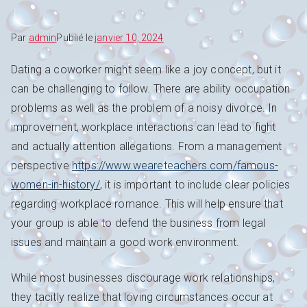
Par
admin
Publié le
janvier 10, 2024
Dating a coworker might seem like a joy concept, but it
can be challenging to follow. There are ability occupation
problems as well as the problem of a noisy divorce. In
improvement, workplace interactions can lead to fight
and actually attention allegations. From a management
perspective
https://www.weareteachers.com/famous-
women-in-history/
, it is important to include clear policies
regarding workplace romance. This will help ensure that
your group is able to defend the business from legal
issues and maintain a good work environment.
While most businesses discourage work relationships,
they tacitly realize that loving circumstances occur at