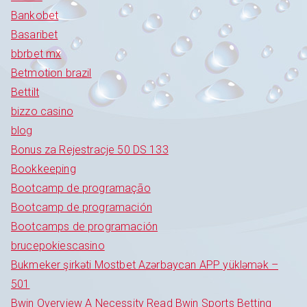
Bankobet
Basaribet
bbrbet mx
Betmotion brazil
Bettilt
bizzo casino
blog
Bonus za Rejestracje 50 DS 133
Bookkeeping
Bootcamp de programação
Bootcamp de programación
Bootcamps de programación
brucepokiescasino
Bukmeker şirkəti Mostbet Azərbaycan APP yükləmək –
501
Bwin Overview A Necessity Read Bwin Sports Betting