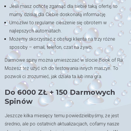
Jeśli masz ochotę zgarnąć dla siebie taką ofertę, to
mamy dzisiaj dla Ciebie doskonałą informację.
Umożliwi to regularne cieszenie się obrotem w
najlepszych automatach.
Możemy skorzystać z obsługi klienta na trzy różne
sposoby – email, telefon, czat na żywo.
Darmowe spiny można umieszczać w slocie Book of Ra.
Możesz też użyć ich do testowania innych maszyn. To
pozwoli ci zrozumieć, jak działa ta lub inna gra.
Do 6000 ZŁ + 150 Darmowych
Spinów
Jeszcze kilka miesięcy temu powiedzielibyśmy, że jest
średnio, ale po ostatnich aktualizacjach, cofamy nasze