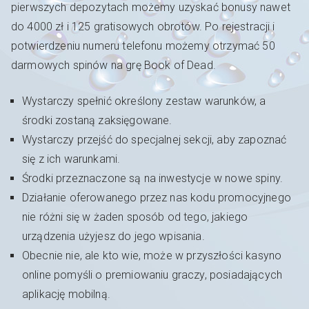
pierwszych depozytach możemy uzyskać bonusy nawet
do 4000 zł i 125 gratisowych obrotów. Po rejestracji i
potwierdzeniu numeru telefonu możemy otrzymać 50
darmowych spinów na grę Book of Dead.
Wystarczy spełnić określony zestaw warunków, a
środki zostaną zaksięgowane.
Wystarczy przejść do specjalnej sekcji, aby zapoznać
się z ich warunkami.
Środki przeznaczone są na inwestycje w nowe spiny.
Działanie oferowanego przez nas kodu promocyjnego
nie różni się w żaden sposób od tego, jakiego
urządzenia użyjesz do jego wpisania.
Obecnie nie, ale kto wie, może w przyszłości kasyno
online pomyśli o premiowaniu graczy, posiadających
aplikację mobilną.