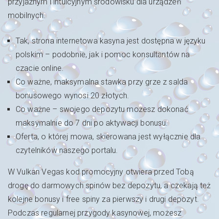
przyjaznym i intuicyjnym środowisku dla urządzeń
mobilnych.
Tak, strona internetowa kasyna jest dostępna w języku
polskim – podobnie, jak i pomoc konsultantów na
czacie online.
Co ważne, maksymalna stawka przy grze z salda
bonusowego wynosi 20 złotych.
Co ważne – swojego depozytu możesz dokonać
maksymalnie do 7 dni po aktywacji bonusu.
Oferta, o której mowa, skierowana jest wyłącznie dla
czytelników naszego portalu.
W Vulkan Vegas kod promocyjny otwiera przed Tobą
drogę do darmowych spinów bez depozytu, a czekają też
kolejne bonusy i free spiny za pierwszy i drugi depozyt.
Podczas regularnej przygody kasynowej, możesz