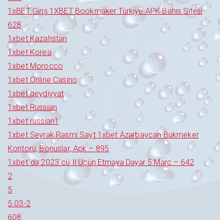
1xBET Giriş 1XBET Bookmaker Türkiye APK Bahis Sitesi
628
1xbet Kazahstan
1xbet Korea
1xbet Morocco
1xbet Online Casino
1xbet qeydiyyat
1xbet Russian
1xbet russian1
1xbet Seyrək Rəsmi Sayt 1xbet Azərbaycan Bukmeker
Kontoru, Bonuslar, Apk – 895
1xbet`də 2023`cü Il Üçün Etməyə Dəyər 5 Mərc – 642
2
5
5.03-2
608