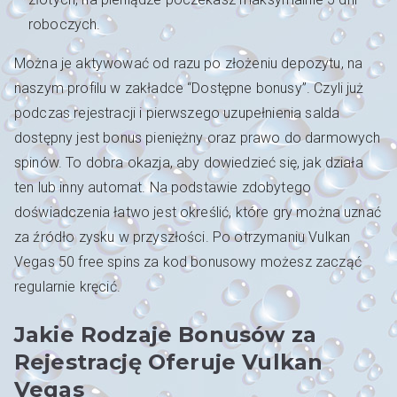
roboczych.
Można je aktywować od razu po złożeniu depozytu, na
naszym profilu w zakładce “Dostępne bonusy”. Czyli już
podczas rejestracji i pierwszego uzupełnienia salda
dostępny jest bonus pieniężny oraz prawo do darmowych
spinów. To dobra okazja, aby dowiedzieć się, jak działa
ten lub inny automat. Na podstawie zdobytego
doświadczenia łatwo jest określić, które gry można uznać
za źródło zysku w przyszłości. Po otrzymaniu Vulkan
Vegas 50 free spins za kod bonusowy możesz zacząć
regularnie kręcić.
Jakie Rodzaje Bonusów za
Rejestrację Oferuje Vulkan
Vegas