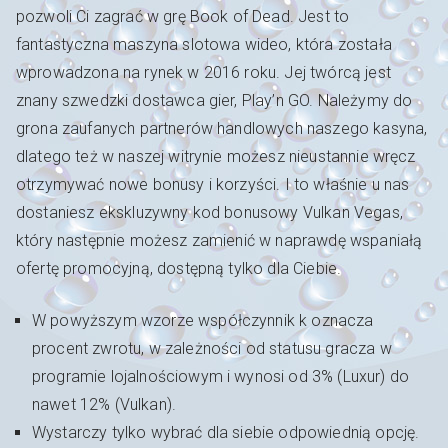
pozwoli Ci zagrać w grę Book of Dead. Jest to
fantastyczna maszyna slotowa wideo, która została
wprowadzona na rynek w 2016 roku. Jej twórcą jest
znany szwedzki dostawca gier, Play’n GO. Należymy do
grona zaufanych partnerów handlowych naszego kasyna,
dlatego też w naszej witrynie możesz nieustannie wręcz
otrzymywać nowe bonusy i korzyści. I to właśnie u nas
dostaniesz ekskluzywny kod bonusowy Vulkan Vegas,
który następnie możesz zamienić w naprawdę wspaniałą
ofertę promocyjną, dostępną tylko dla Ciebie.
W powyższym wzorze współczynnik k oznacza
procent zwrotu, w zależności od statusu gracza w
programie lojalnościowym i wynosi od 3% (Luxur) do
nawet 12% (Vulkan).
Wystarczy tylko wybrać dla siebie odpowiednią opcję.