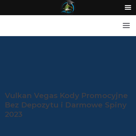
Aller
au
contenu
Vulkan Vegas Kody Promocyjne
Bez Depozytu i Darmowe Spiny
2023