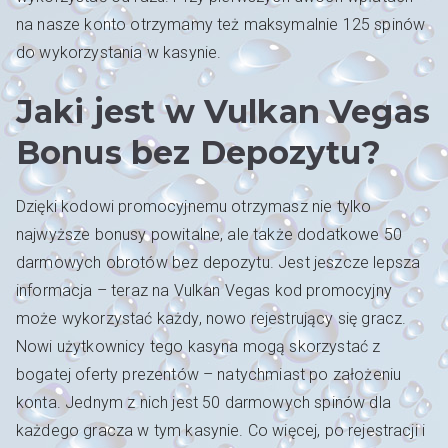
na nasze konto otrzymamy też maksymalnie 125 spinów
do wykorzystania w kasynie.
Jaki jest w Vulkan Vegas
Bonus bez Depozytu?
Dzięki kodowi promocyjnemu otrzymasz nie tylko
najwyższe bonusy powitalne, ale także dodatkowe 50
darmowych obrotów bez depozytu. Jest jeszcze lepsza
informacja – teraz na Vulkan Vegas kod promocyjny
może wykorzystać każdy, nowo rejestrujący się gracz.
Nowi użytkownicy tego kasyna mogą skorzystać z
bogatej oferty prezentów – natychmiast po założeniu
konta. Jednym z nich jest 50 darmowych spinów dla
każdego gracza w tym kasynie. Co więcej, po rejestracji i