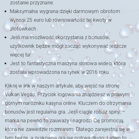
zostanie przyznane.
Maksymalna wygrana dzięki darmowym obrotom
wynosi 25 euro lub równowartość tej kwoty w
złotówkach.
Jeśli ma możliwość skorzystania z bonusów,
użytkownik będzie mógł zacząć wykonywać jeszcze
więcej tur.
Jest to fantastyczna maszyna slotowa wideo, która
została wprowadzona na rynek w 2016 roku.
Kliknij w link w naszym artykule, aby wejść na stronę
Vulkan Vegas. Przycisk logowania znajdziesz w prawym
górnym narożniku kasyna online. Kluczem do otrzymania
bonusów jest regularna gra. Jeśli ciągle robisz spiny, –
marka na pewno to zauważy i nagrodzi Cię promocją,
która nie zawiedzie rozmiarem. Dlatego zarejestruj się w
tym biurze, a zyskowna gra nie potrwa długo. Łatwo to