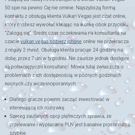
50 spin na pewno Cię nie ominie. Najszybszą formą
kontaktu z obsługą klienta Vulkan Vegas jest czat online,
który możesz wywołać klikając na ikonkę obok przycisku
“Zaloguj się”. Średni czas oczekiwania na konsultanta na
czacie
vulkan vegas pobierz iphone
online nie przekracza
z reguły 2 minut. Obsługa klienta pracuje 24 godziny na
dobę, przez 7 dni w tygodniu. Nie zawsze jednak dostępni
są polskojęzyczni konsultanci. Mowa tutaj zwłaszcza o
problemach z ich dostępnością w późnych godzinach
nocnych czy wczesnoporannych.
Dlatego gracze powinni zacząć inwestować w
interesującą ich rozrywkę.
Szereg zaufanych opcji płatniczych sprawia, że
przelewanie i wypłacanie PLN jest banalnie proste i ultra
szybkie.