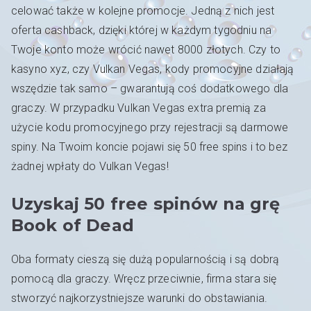
celować także w kolejne promocje. Jedną z nich jest
oferta cashback, dzięki której w każdym tygodniu na
Twoje konto może wrócić nawet 8000 złotych. Czy to
kasyno xyz, czy Vulkan Vegas, kody promocyjne działają
wszędzie tak samo – gwarantują coś dodatkowego dla
graczy. W przypadku Vulkan Vegas extra premią za
użycie kodu promocyjnego przy rejestracji są darmowe
spiny. Na Twoim koncie pojawi się 50 free spins i to bez
żadnej wpłaty do Vulkan Vegas!
Uzyskaj 50 free spinów na grę
Book of Dead
Oba formaty cieszą się dużą popularnością i są dobrą
pomocą dla graczy. Wręcz przeciwnie, firma stara się
stworzyć najkorzystniejsze warunki do obstawiania.