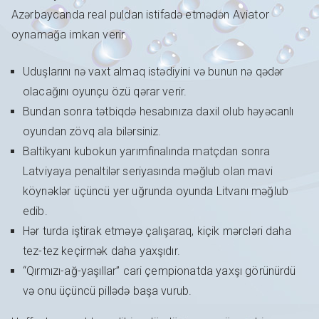
Azərbaycanda real puldan istifadə etmədən Aviator
oynamağa imkan verir.
Uduşlarını nə vaxt almaq istədiyini və bunun nə qədər
olacağını oyunçu özü qərar verir.
Bundan sonra tətbiqdə hesabınıza daxil olub həyəcanlı
oyundan zövq ala bilərsiniz.
Baltikyanı kubokun yarımfinalında matçdan sonra
Latviyaya penaltilər seriyasında məğlub olan mavi
köynəklər üçüncü yer uğrunda oyunda Litvanı məğlub
edib.
Hər turda iştirak etməyə çalışaraq, kiçik mərcləri daha
tez-tez keçirmək daha yaxşıdır.
“Qırmızı-ağ-yaşıllar” cari çempionatda yaxşı görünürdü
və onu üçüncü pillədə başa vurub.