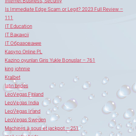
Internet Business, Security
Is Immediate Edge Scam or Legit? 2023 Full Review –
111
IT Education
IT Вакансії
IT Образование
Kasyno Online PL
Kazino oyunları Giris Yukle Bonuslar – 761
king johnnie
Kralbet
latin brides
LeoVegas Finland
LeoVegas India
LeoVegas Irland
LeoVegas Sweden
Machines à sous et jackpot – 251