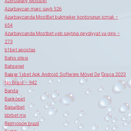
Azerbajany Mostbet
Azərbaycan mərc saytı 526
Azərbaycanda MostBet bukmeker kontorunun icmalı –
654
Azərbaycanda Mostbet veb saytına qeydiyyat və giriş –
273
b1bet apostas
Bahis sitesi
Bahsegel
Baixar 1xbet Apk Android: Software Móvel De Graça 2023
No Brasil – 942
Banda
Bankobet
Basaribet
bbrbet mx
Betmotion brazil