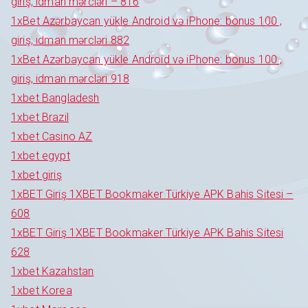
giriş, idman mərcləri – 816
1xBet Azərbaycan yükle Android və iPhone: bonus 100 ,
giriş, idman mərcləri 882
1xBet Azərbaycan yükle Android və iPhone: bonus 100 ,
giriş, idman mərcləri 918
1xbet Bangladesh
1xbet Brazil
1xbet Casino AZ
1xbet egypt
1xbet giriş
1xBET Giriş 1XBET Bookmaker Türkiye APK Bahis Sitesi –
608
1xBET Giriş 1XBET Bookmaker Türkiye APK Bahis Sitesi
628
1xbet Kazahstan
1xbet Korea