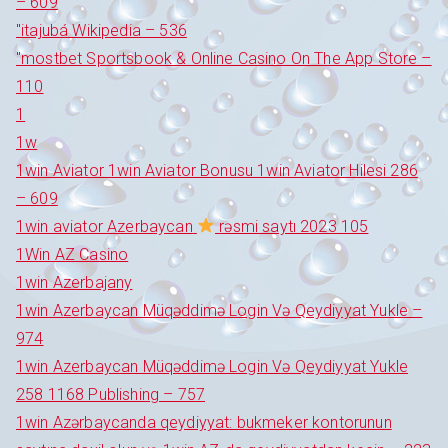
– 609
"itajubá Wikipedia – 536
"‎mostbet Sportsbook & Online Casino On The App Store –
110
1
1w
1win Aviator 1win Aviator Bonusu 1win Aviator Hilesi 286
– 609
1win aviator Azerbaycan
rəsmi saytı 2023 105
1Win AZ Casino
1win Azerbajany
1win Azerbaycan Müqəddimə Login Və Qeydiyyat Yukle –
974
1win Azerbaycan Müqəddimə Login Və Qeydiyyat Yukle
258 1168 Publishing – 757
1win Azərbaycanda qeydiyyat: bukmeker kontorunun