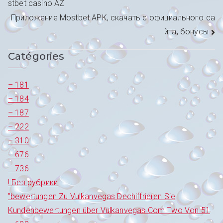
stbet casino AZ
de
Приложение Mostbet APK, скачать с официального са
l’article
йта, бонусы
Catégories
– 181
– 184
– 187
– 222
– 310
– 676
– 736
! Без рубрики
"bewertungen Zu Vulkanvegas Dechiffrieren Sie
Kundenbewertungen über Vulkanvegas Com Two Von 51