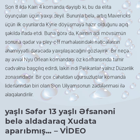
Son 8 ildə Kairi 4 komanda dəyişib ki, bu da elita
oyunçuları üçün yaxşı deyil. Bununla belə, artıq Mavericks
üçün ilk oyunlarda Kyrie döyüşməyə hazır olduğunu açıq
şəkildə ifadə etdi. Buna görə də, Kairinin adi mövsümün
sonuna qədər və pley-off mərhələsindəki nəticələrinin
əhəmiyyətli dərəcədə yaxşılaşacağını gözləyirik. Bir neçə
ay əvvəl Nyu Orlean komandası öz konfransında turnir
cədvəlinə başçılıq edirdi, lakin indi Pelikanlar yalnız Düzənlik
zonasındadır. Bir çox cəhətdən uğursuzluqlar komanda
liderlərindən biri olan Sion Uilyamsonun zədələnməsi ilə
əlaqələndirilir.
yaşlı Səfər 13 yaşlı Əfsanəni
belə aldadaraq Xudata
aparıbmış… – VİDEO