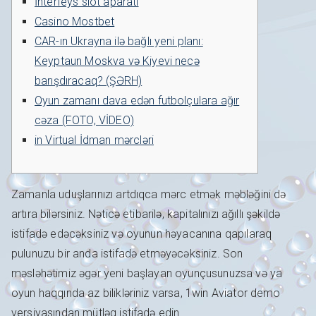
İnterfeys slot aparatı
Casino Mostbet
CAR-ın Ukrayna ilə bağlı yeni planı:
Keyptaun Moskva və Kiyevi necə
barışdıracaq? (ŞƏRH)
Oyun zamanı dava edən futbolçulara ağır
cəza (FOTO, VİDEO)
in Virtual İdman mərcləri
Zamanla uduşlarınızı artdıqca mərc etmək məbləğini də
artıra bilərsiniz. Nəticə etibarilə, kapitalınızı ağıllı şəkildə
istifadə edəcəksiniz və oyunun həyacanına qapılaraq
pulunuzu bir anda istifadə etməyəcəksiniz. Son
məsləhətimiz əgər yeni başlayan oyunçusunuzsa və ya
oyun haqqında az bilikləriniz varsa, 1win Aviator demo
versiyasından mütləq istifadə edin.