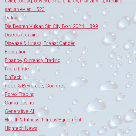
evler, torpaq, obyekt, bina, bina ev, mənzil, villa, kreditle
satilan evler – 523
Dating
Die Besten Vulkan Sin City Boni 2024 – 899
Discount casino
Disease & Illness, Breast Cancer
Education
Finance, Currency Trading
find a bride
FinTech
Food & Beverage, Gourmet
Forex Trading
Gama Casino
Generative AI
Health & Fitness, Fitness Equipment
Hightech News