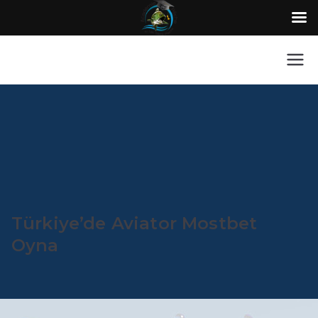
Aller
au
contenu
Türkiye’de Aviator Mostbet
Oyna