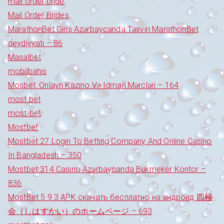
mail order bride
Mail Order Brides
MarathonBet Giriş Azərbaycanda Təsviri MarathonBet
qeydiyyatı – 86
Masalbet
mobilbahis
Mosbet: Onlayn Kazino Və Idman Mərcləri – 164
most bet
most-bet
Mostbet
Mostbet 27 Login To Betting Company And Online Casino
In Bangladesh – 350
Mostbet 314 Casino Azərbaycanda Bukmeker Kontor –
836
MostBet 5 9 3 APK скачать бесплатно на андроид 四極
会（しはすかい）のホームページ – 693