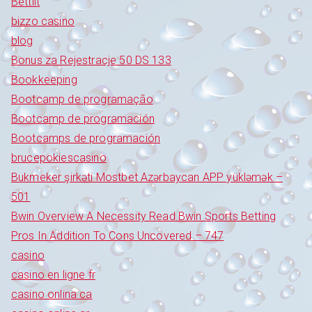
Bettilt
bizzo casino
blog
Bonus za Rejestracje 50 DS 133
Bookkeeping
Bootcamp de programação
Bootcamp de programación
Bootcamps de programación
brucepokiescasino
Bukmeker şirkəti Mostbet Azərbaycan APP yükləmək –
501
Bwin Overview A Necessity Read Bwin Sports Betting
Pros In Addition To Cons Uncovered – 747
casino
casino en ligne fr
casino onlina ca