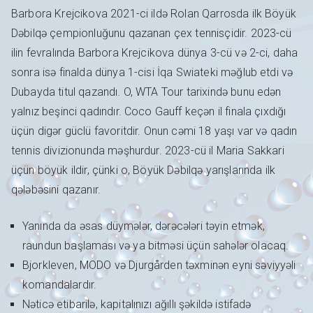
Barbora Krejcikova 2021-ci ildə Rolan Qarrosda ilk Böyük
Dəbilqə çempionluğunu qazanan çex tennisçidir. 2023-cü
ilin fevralında Barbora Krejcikova dünya 3-cü və 2-ci, daha
sonra isə finalda dünya 1-cisi İqa Swiateki məğlub etdi və
Dubayda titul qazandı. O, WTA Tour tarixində bunu edən
yalnız beşinci qadındır. Coco Gauff keçən il finala çıxdığı
üçün digər güclü favoritdir. Onun cəmi 18 yaşı var və qadın
tennis divizionunda məşhurdur. 2023-cü il Maria Sakkari
üçün böyük ildir, çünki o, Böyük Dəbilqə yarışlarında ilk
qələbəsini qazanır.
Yanında da əsas düymələr, dərəcələri təyin etmək,
raundun başlaması və ya bitməsi üçün sahələr olacaq.
Bjorkleven, MODO və Djurgården təxminən eyni səviyyəli
komandalardır.
Nəticə etibarilə, kapitalınızı ağıllı şəkildə istifadə