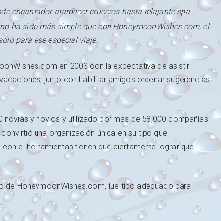
sde encantador atardecer cruceros hasta relajante spa
iel no ha sido más simple que con HoneymoonWishes.com, el
solo para ese especial viaje.
moonWishes.com en 2003 con la expectativa de asistir
vacaciones, junto con habilitar amigos ordenar sugerencias
0 novias y novios y utilizado por más de 58,000 compañías
onvirtió una organización única en su tipo que
 con el herramientas tienen que ciertamente lograr que
ocio de HoneymoonWishes.com, fue tipo adecuado para