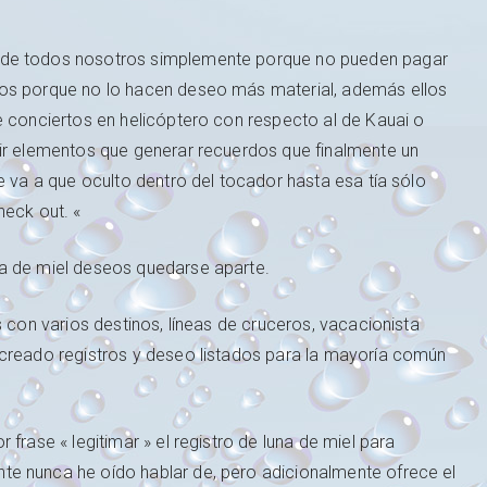
 de todos nosotros simplemente porque no pueden pagar
ros porque no lo hacen deseo más material, además ellos
e conciertos en helicóptero con respecto al de Kauai o
uir elementos que generar recuerdos que finalmente un
e va a que oculto dentro del tocador hasta esa tía sólo
heck out. «
a de miel deseos quedarse aparte.
s con varios destinos, líneas de cruceros, vacacionista
 creado registros y deseo listados para la mayoría común
frase « legitimar » el registro de luna de miel para
e nunca he oído hablar de, pero adicionalmente ofrece el