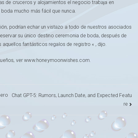
as de cruceros y alojamientos el negocio trabaja en
a boda mucho más fácil que nunca.
ión, podrían echar un vistazo a todo de nuestros asociados
reservar su único destino ceremonia de boda, después de
 aquellos fantásticos regalos de registro « , dijo.
sus sueños, ver www.honeymoonwishes.com.
dero
Chat GPT-5: Rumors, Launch Date, and Expected Featu
re