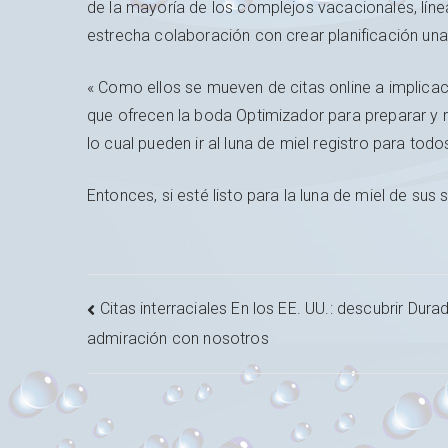
de la mayoría de los complejos vacacionales, líne
estrecha colaboración con crear planificación un
« Como ellos se mueven de citas online a implicac
que ofrecen la boda Optimizador para preparar y 
lo cual pueden ir al luna de miel registro para todos
Entonces, si esté listo para la luna de miel de 
Navigation
Citas interraciales En los EE. UU.: descubrir Dura
admiración con nosotros
de
l’article