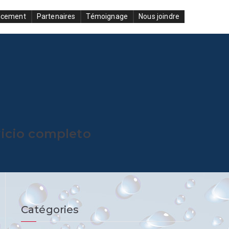
ncement
Partenaires
Témoignage
Nous joindre
vicio completo
Catégories