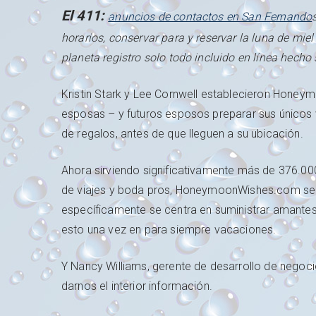
El 411:
anuncios de contactos en San Fernando
horarios, conservar para y reservar la luna de m
planeta registro solo todo incluido en línea hecho 
Kristin Stark y Lee Cornwell establecieron Honey
esposas – y futuros esposos preparar sus únicos 
de regalos, antes de que lleguen a su ubicación.
Ahora sirviendo significativamente más de 376.00
de viajes y boda pros, HoneymoonWishes.com se c
específicamente se centra en suministrar amantes
esto una vez en para siempre vacaciones.
Y Nancy Williams, gerente de desarrollo de neg
darnos el interior información.