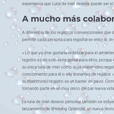
experiencia que Luna de miel deseos puede ser el je
A mucho más colabor
A diferencia de los registros convencionales que c
permite cada persona para registrarse entre sí, d
« Lo que yo {me gustaría enfatizar para el amantes
registro es no solo sería genial para ellos, porqu
su única luna de miel como suya matrimonio regal
conocimiento para él o ella donantes de regalos « ,
su matrimonio registro es un baster de pavo. Cómo
tomando parte en un muy único del par nueva vida ​​
La luna de miel deseos personal también se esfu
lanzamiento de Wedding Optimizer, un nuevo tecn