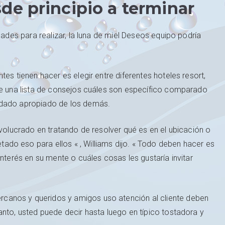
de principio a terminar
dades para realizar, la luna de miel Deseos equipo podría
es tienen hacer es elegir entre diferentes hoteles resort,
 de una lista de consejos cuáles son específico comparado
idado apropiado de los demás.
nvolucrado en tratando de resolver qué es en el ubicación o
do eso para ellos « , Williams dijo. « Todo deben hacer es
interés en su mente o cuáles cosas les gustaría invitar
canos y queridos y amigos uso atención al cliente deben
anto, usted puede decir hasta luego en típico tostadora y