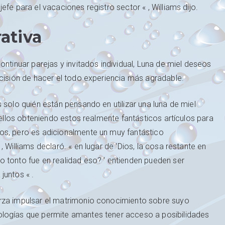
fe para el vacaciones registro sector « , Williams dijo.
ativa
ontinuar parejas y invitados individual, Luna de miel deseos
ecisión de hacer el todo experiencia más agradable.
 solo quién están pensando en utilizar una luna de miel
e ellos obteniendo estos realmente fantásticos artículos para
os, pero es adicionalmente un muy fantástico
 Williams declaró. « en lugar de ‘Dios, la cosa restante en
 tonto fue en realidad eso? ‘ entienden pueden ser
juntos « .
erza impulsar el matrimonio conocimiento sobre suyo
ologías que permite amantes tener acceso a posibilidades