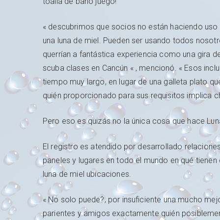
toalla de baño juego!
« descubrimos que socios no están haciendo uso
una luna de miel. Pueden ser usando todos nosot
querrían a fantástica experiencia como una gira d
scuba clases en Cancún « , mencionó. « Esos incl
tiempo muy largo, en lugar de una galleta plato qu
quién proporcionado para sus requisitos implica c
Pero eso es quizás no la única cosa que hace Lun
El registro es atendido por desarrollado relacione
paneles y lugares en todo el mundo en qué tienen
luna de miel ubicaciones.
« No solo puede?, por insuficiente una mucho mejor 
parientes y amigos exactamente quién posiblement