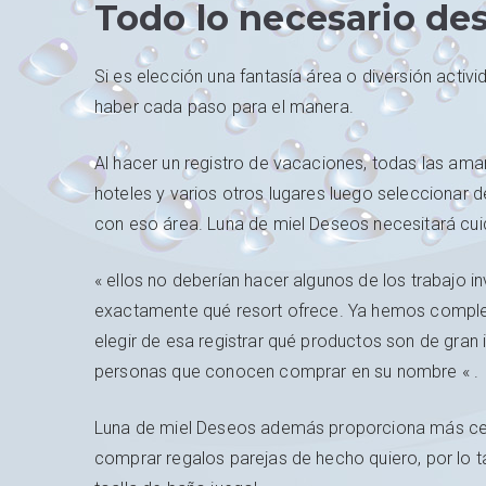
Todo lo necesario des
Si es elección una fantasía área o diversión activi
haber cada paso para el manera.
Al hacer un registro de vacaciones, todas las amant
hoteles y varios otros lugares luego seleccionar
con eso área. Luna de miel Deseos necesitará cu
« ellos no deberían hacer algunos de los trabajo i
exactamente qué resort ofrece. Ya hemos completa
elegir de esa registrar qué productos son de gran 
personas que conocen comprar en su nombre « .
Luna de miel Deseos además proporciona más cer
comprar regalos parejas de hecho quiero, por lo t