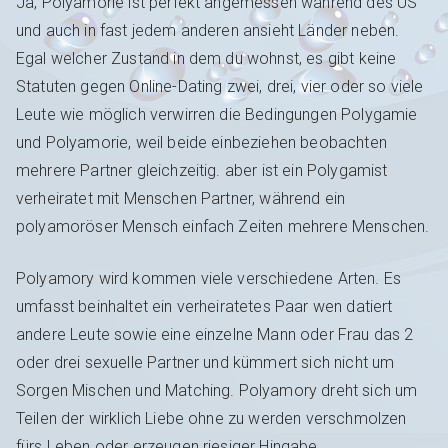
Ja, Polyamorie ist perfekt angemessen während des US
und auch in fast jedem anderen ansieht Länder neben.
Egal welcher Zustand in dem du wohnst, es gibt keine
Statuten gegen Online-Dating zwei, drei, vier oder so viele
Leute wie möglich verwirren die Bedingungen Polygamie
und Polyamorie, weil beide einbeziehen beobachten
mehrere Partner gleichzeitig. aber ist ein Polygamist
verheiratet mit Menschen Partner, während ein
polyamoröser Mensch einfach Zeiten mehrere Menschen.
Polyamory wird kommen viele verschiedene Arten. Es
umfasst beinhaltet ein verheiratetes Paar wen datiert
andere Leute sowie eine einzelne Mann oder Frau das 2
oder drei sexuelle Partner und kümmert sich nicht um
Sorgen Mischen und Matching. Polyamory dreht sich um
Teilen der wirklich Liebe ohne zu werden verschmolzen
fürs Leben oder erzeugen riesiger Hingabe.