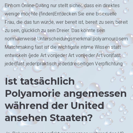
Einhorn Online-Dating nur stellt sicher, dass ein direktes
wenige möchte {finden|Entdecken Sie eine bisexuelle
Frau, die das tun würde, wer bereit ist, bereit zu sein, bereit
zu sein, glücklich zu sein Dreier. Das könnte sein
normalerweise Unterscheidungsmerkmal polyamourösem
Matchmaking fast ist die wichtigste intime Wissen statt
entwickeln {jede Art von|jeder Art von|jeder Art von|fast
jeder|fast jeder|praktisch jeder|dreiseitigen Verpflichtung.
Ist tatsächlich
Polyamorie angemessen
während der United
ansehen Staaten?