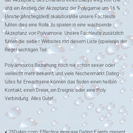
und ein Anstieg der Akzeptanz der Polygamie um 16 %
{Anstieg|Anstieg|der|Eskalation|Alle unsere Fachleute
fühlen dies eine Rolle zu spielen in eine wachsende
Akzeptanz von Polyamorie. Unsere Fachleute zusätzlich
fühlen die sieben Websites mit diesem Liste {spielen|in der
Regel wichtigen Teil.
Polyamourös Beziehung noch nie schon sexier oder
vielleicht mehr bekannt, und viele Nischenmarkt Dating-
Sites für Erwachsene können das finden einen heißen
Kontakt, einen Dreier, ein Ereignis oder eine Poly
Verbindung. Alles Gute!
25Dates.com: Effective increase Dating Events present