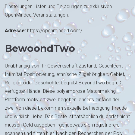
Einstellungen Listen und Einladungen zu exklusiven
OpenMinded Veranstaltungen.
Adresse:
https://openminded.com/
BewoondTwo
Unabhängig von Ihr Gewerkschaft Zustand, Geschlecht,
Intimität Positionierung, ethnische Zugehörigkeit, Gebiet,
Religion oder Geschichte, begrüßt BeyondTwo begrüßt
verfügbar Hände. Diese polyamoröse Matchmaking
Plattform motiviert zwei begehen jenseits einfach der
zwei von diese bekommen sexuelle Befriedigung, Freude
und wirklich Liebe. Das Beste ist tatsächlich du darfst nicht
müssen Geld ausgeben irgendetwas sich registrieren,
scannen und flirten hier. Nach den Recherchen der Poly