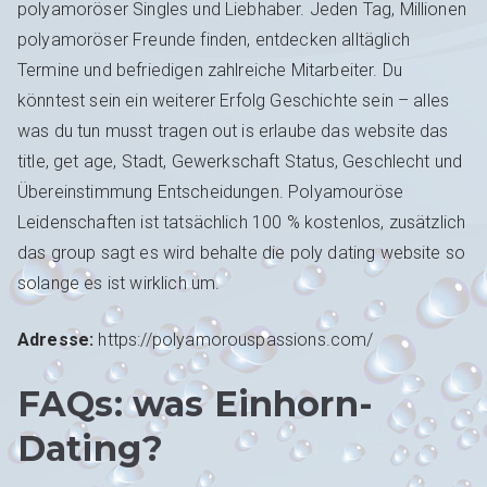
polyamoröser Singles und Liebhaber. Jeden Tag, Millionen
polyamoröser Freunde finden, entdecken alltäglich
Termine und befriedigen zahlreiche Mitarbeiter. Du
könntest sein ein weiterer Erfolg Geschichte sein – alles
was du tun musst tragen out is erlaube das website das
title, get age, Stadt, Gewerkschaft Status, Geschlecht und
Übereinstimmung Entscheidungen. Polyamouröse
Leidenschaften ist tatsächlich 100 % kostenlos, zusätzlich
das group sagt es wird behalte die poly dating website so
solange es ist wirklich um.
Adresse:
https://polyamorouspassions.com/
FAQs: was Einhorn-
Dating?