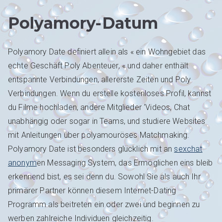
Polyamory-Datum
Polyamory Date definiert allein als « ein Wohngebiet das
echte Geschäft Poly Abenteuer, « und daher enthält
entspannte Verbindungen, allererste Zeiten und Poly
Verbindungen. Wenn du erstelle kostenloses Profil, kannst
du Filme hochladen, andere Mitglieder ‘Videos, Chat
unabhängig oder sogar in Teams, und studiere Websites
mit Anleitungen über polyamouröses Matchmaking.
Polyamory Date ist besonders glücklich mit an
sexchat
anonym
en Messaging System, das Ermöglichen eins bleib
erkennend bist, es sei denn du. Sowohl Sie als auch Ihr
primärer Partner können diesem Internet-Dating
Programm als beitreten ein oder zwei und beginnen zu
werben zahlreiche Individuen gleichzeitig.