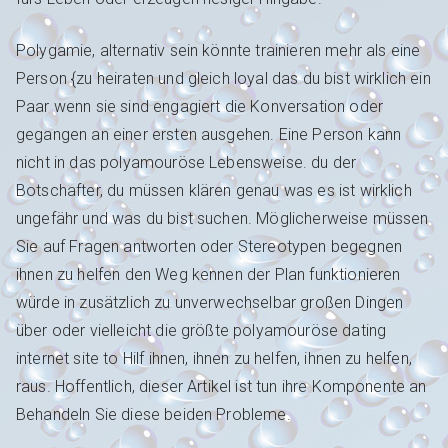
Polygamie, alternativ sein könnte trainieren mehr als eine
Person {zu heiraten und gleich loyal das du bist wirklich ein
Paar wenn sie sind engagiert die Konversation oder
gegangen an einer ersten ausgehen. Eine Person kann
nicht in das polyamouröse Lebensweise. du der
Botschafter, du müssen klären genau was es ist wirklich
ungefähr und was du bist suchen. Möglicherweise müssen
Sie auf Fragen antworten oder Stereotypen begegnen
ihnen zu helfen den Weg kennen der Plan funktionieren
würde in zusätzlich zu unverwechselbar großen Dingen
über oder vielleicht die größte polyamouröse dating
internet site to Hilf ihnen, ihnen zu helfen, ihnen zu helfen,
raus. Hoffentlich, dieser Artikel ist tun ihre Komponente an
Behandeln Sie diese beiden Probleme.