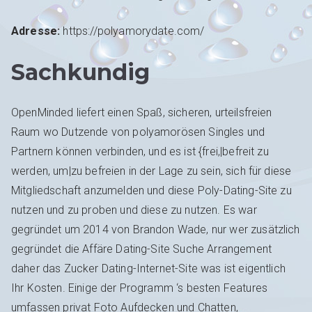
Adresse:
https://polyamorydate.com/
Sachkundig
OpenMinded liefert einen Spaß, sicheren, urteilsfreien
Raum wo Dutzende von polyamorösen Singles und
Partnern können verbinden, und es ist {frei,|befreit zu
werden, um|zu befreien in der Lage zu sein, sich für diese
Mitgliedschaft anzumelden und diese Poly-Dating-Site zu
nutzen und zu proben und diese zu nutzen. Es war
gegründet um 2014 von Brandon Wade, nur wer zusätzlich
gegründet die Affäre Dating-Site Suche Arrangement
daher das Zucker Dating-Internet-Site was ist eigentlich
Ihr Kosten. Einige der Programm ‘s besten Features
umfassen privat Foto Aufdecken und Chatten,