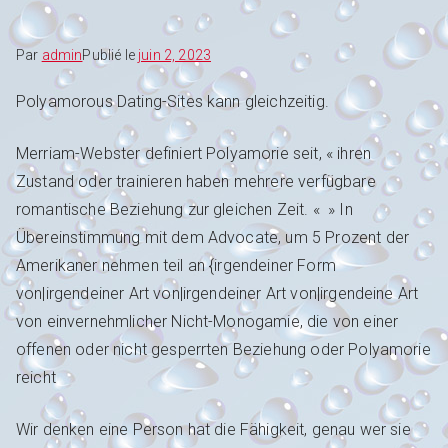
Par
admin
Publié le
juin 2, 2023
Polyamorous Dating-Sites kann gleichzeitig.
Merriam-Webster definiert Polyamorie seit, « ihren
Zustand oder trainieren haben mehrere verfügbare
romantische Beziehung zur gleichen Zeit. « » In
Übereinstimmung mit dem Advocate, um 5 Prozent der
Amerikaner nehmen teil an {irgendeiner Form
von|irgendeiner Art von|irgendeiner Art von|irgendeine Art
von einvernehmlicher Nicht-Monogamie, die von einer
offenen oder nicht gesperrten Beziehung oder Polyamorie
reicht
Wir denken eine Person hat die Fähigkeit, genau wer sie