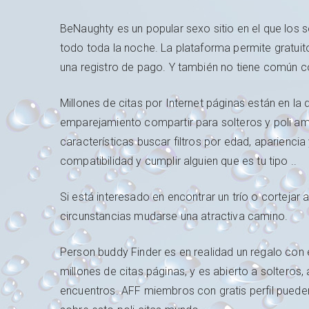
BeNaughty es un popular sexo sitio en el que los
todo toda la noche. La plataforma permite gratui
una registro de pago. Y también no tiene común 
Millones de citas por Internet páginas están en la
emparejamiento compartir para solteros y poli am
características buscar filtros por edad, aparienci
compatibilidad y cumplir alguien que es tu tipo ..
Si está interesado en encontrar un trío o cortejar
circunstancias mudarse una atractiva camino.
Person buddy Finder es en realidad un regalo con 
millones de citas páginas, y es abierto a solteros
encuentros. AFF miembros con gratis perfil pueden v