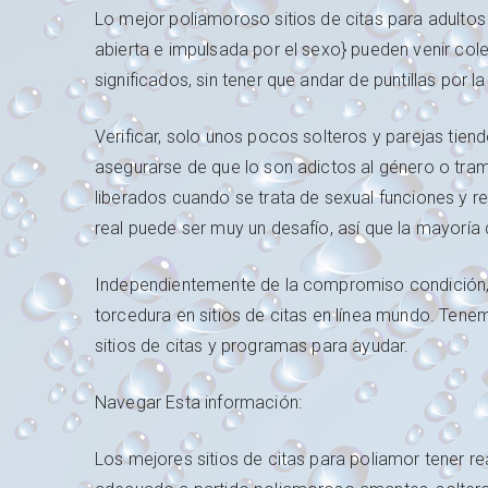
Lo mejor poliamoroso sitios de citas para adulto
abierta e impulsada por el sexo} pueden venir cole
significados, sin tener que andar de puntillas por la
Verificar, solo unos pocos solteros y parejas tie
asegurarse de que lo son adictos al género o t
liberados cuando se trata de sexual funciones y rel
real puede ser muy un desafío, así que la mayoría
Independientemente de la compromiso condición, 
torcedura en sitios de citas en línea mundo. Te
sitios de citas y programas para ayudar.
Navegar Esta información:
Los mejores sitios de citas para poliamor tener re