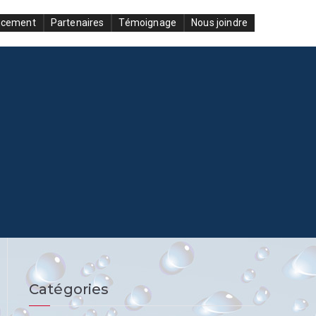
ncement
Partenaires
Témoignage
Nous joindre
Catégories