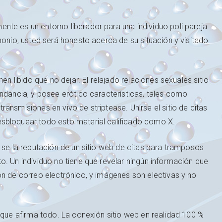
te es un entorno liberador para una individuo poli pareja
monio, usted será honesto acerca de su situación y visitado
en libido que no dejar. El relajado relaciones sexuales sitio
undancia, y posee erótico características, tales como
ansmisiones en vivo de striptease. Unirse el sitio de citas
sbloquear todo esto material calificado como X.
 se la reputación de un sitio web de citas para tramposos
o. Un individuo no tiene que revelar ningún información que
ón de correo electrónico, y imágenes son electivas y no
 que afirma todo. La conexión sitio web en realidad 100 %