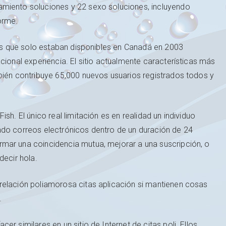
amiento soluciones y 22 sexo soluciones, incluyendo
orme.
itas que solo estaban disponibles en Canadá en 2003
cional experiencia. El sitio actualmente características más
bién contribuye 65,000 nuevos usuarios registrados todos y
sh. El único real limitación es en realidad un individuo
ado correos electrónicos dentro de un duración de 24
mar una coincidencia mutua, mejorar a una suscripción, o
decir hola.
relación poliamorosa citas aplicación si mantienen cosas
.
r similares en un sitio de Internet de citas poli. Ellos