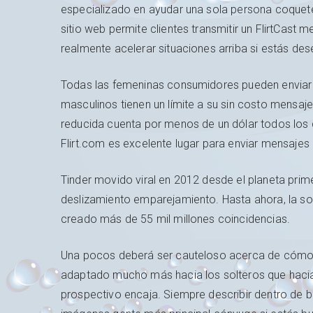
especializado en ayudar una sola persona coquet
sitio web permite clientes transmitir un FlirtCast
realmente acelerar situaciones arriba si estás d
Todas las femeninas consumidores pueden enviar i
masculinos tienen un límite a su sin costo mensaje
reducida cuenta por menos de un dólar todos los
Flirt.com es excelente lugar para enviar mensajes
Tinder movido viral en 2012 desde el planeta pri
deslizamiento emparejamiento. Hasta ahora, la so
creado más de 55 mil millones coincidencias.
Una pocos deberá ser cauteloso acerca de cómo 
adaptado mucho más hacia los solteros que hacia 
prospectivo encaja. Siempre describir dentro de 