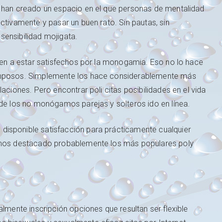
s han creado un espacio en el que personas de mentalidad
ctivamente y pasar un buen rato. Sin pautas, sin
 sensibilidad mojigata.
nden a estar satisfechos por la monogamia. Eso no lo hace
ramposos. Simplemente los hace considerablemente más
aciones. Pero encontrar poli citas posibilidades en el vida
 de los no monógamos parejas y solteros ido en línea.
disponible satisfacción para prácticamente cualquier
nemos destacado probablemente los más populares poly
almente inscripción opciones que resultan ser flexible