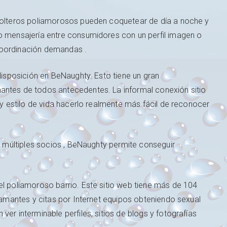
 solteros poliamorosos pueden coquetear de día a noche y
to mensajería entre consumidores con un perfil imagen o
coordinación demandas .
 disposición en BeNaughty. Esto tiene un gran
antes de todos antecedentes. La informal conexión sitio
a y estilo de vida hacerlo realmente más fácil de reconocer
 a múltiples socios , BeNaughty permite conseguir
el poliamoroso barrio. Este sitio web tiene más de 104
, amantes y citas por Internet equipos obteniendo sexual
er interminable perfiles, sitios de blogs y fotografías