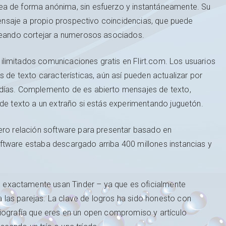
ea de forma anónima, sin esfuerzo y instantáneamente. Su
 mensaje a propio prospectivo coincidencias, que puede
eseando cortejar a numerosos asociados.
limitados comunicaciones gratis en Flirt.com. Los usuarios
s de texto características, aún así pueden actualizar por
 días. Complemento de es abierto mensajes de texto,
 de texto a un extraño si estás experimentando juguetón.
mero relación software para presentar basado en
ftware estaba descargado arriba 400 millones instancias y
exactamente usan Tinder – ya que es oficialmente
las parejas. La clave de logros ha sido honesto con
biografía que eres en un open compromiso y artículo