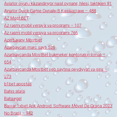
Aviator oyunu kazandırıyor nasıl oynanır, hilesi, taktikleri 81
Aviator Quick Game Онлайн В Казахстане – 488
AZ Most BET
Az rəsmi mobil versiya və proqramı – 107
Az rəsmi mobil versiya və proqramı 766
Azerbajany Mostbet
Azərbaycan mərc saytı 526
Azərbaycanda MostBet bukmeker kontorunun icmalı –
654
Azərbaycanda Mostbet veb saytına qeydiyyat və giriş –
273
b1bet apostas
Bahis sitesi
Bahsegel
Baixar 1xbet Apk Android: Software Móvel De Graça 2023
No Brasil – 942