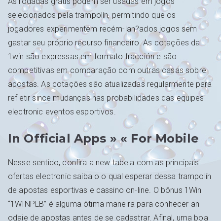
As rodadas grátis podem ser usadas em jogos
selecionados pela trampolín, permitindo que os
jogadores experimentem recém-lan?ados jogos sem
gastar seu próprio recurso financeiro. As cotações da
1win são expressas em formato fracción e são
competitivas em comparação com outras casas sobre
apostas. As cotações são atualizadas regularmente para
refletir since mudanças nas probabilidades das equipes
electronic eventos esportivos.
In Official Apps » « For Mobile
Nesse sentido, confira a new tabela com as principais
ofertas electronic saiba o o qual esperar dessa trampolín
de apostas esportivas e cassino on-line. O bônus 1Win
“1WINPLB” é alguma ótima maneira para conhecer an
odaie de apostas antes de se cadastrar. Afinal, uma boa