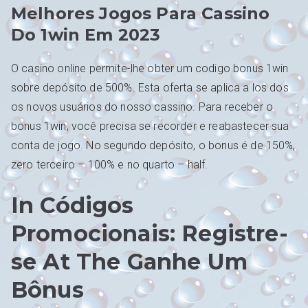
Melhores Jogos Para Cassino
Do 1win Em 2023
O casino online permite-lhe obter um codigo bonus 1win
sobre depósito de 500%. Esta oferta se aplica a los dos
os novos usuários do nosso cassino. Para receber o
bonus 1win, você precisa se recorder e reabastecer sua
conta de jogo. No segundo depósito, o bonus é de 150%,
zero terceiro – 100% e no quarto – half.
In Códigos
Promocionais: Registre-
se At The Ganhe Um
Bônus