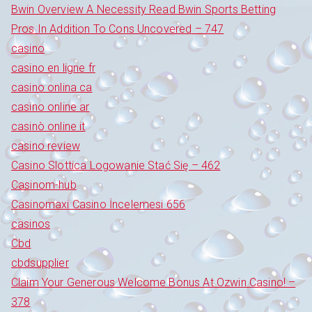
Bwin Overview A Necessity Read Bwin Sports Betting
Pros In Addition To Cons Uncovered – 747
casino
casino en ligne fr
casino onlina ca
casino online ar
casinò online it
casino review
Casino Slottica Logowanie Stać Się – 462
Casinom-hub
Casinomaxi Casino İncelemesi 656
casinos
Cbd
cbdsupplier
Claim Your Generous Welcome Bonus At Ozwin Casino! –
378