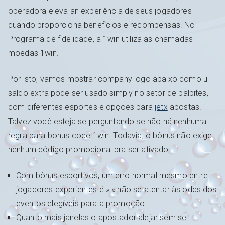
operadora eleva an experiência de seus jogadores
quando proporciona benefícios e recompensas. No
Programa de fidelidade, a 1win utiliza as chamadas
moedas 1win.
Por isto, vamos mostrar company logo abaixo como u
saldo extra pode ser usado simply no setor de palpites,
com diferentes esportes e opções para
jetx
apostas.
Talvez você esteja se perguntando se não há nenhuma
regra para bonus code 1win. Todavia, o bônus não exige
nenhum código promocional pra ser ativado.
Com bônus esportivos, um erro normal mesmo entre
jogadores experientes é » « não se atentar às odds dos
eventos elegíveis para a promoção.
Quanto mais janelas o apostador alejar sem se