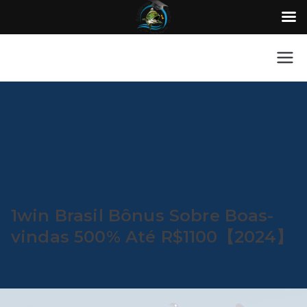
Aller
au
contenu
1win Brasil Bônus Sobre Boas-
vindas 500% Até R$1100【2024】