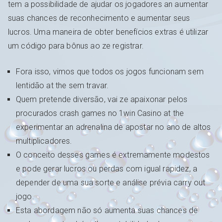
tem a possibilidade de ajudar os jogadores an aumentar
suas chances de reconhecimento e aumentar seus
lucros. Uma maneira de obter benefícios extras é utilizar
um código para bônus ao ze registrar.
Fora isso, vimos que todos os jogos funcionam sem
lentidão at the sem travar.
Quem pretende diversão, vai ze apaixonar pelos
procurados crash games no 1win Casino at the
experimentar an adrenalina de apostar no ano de altos
multiplicadores.
O conceito desses games é extremamente modestos
e pode gerar lucros ou perdas com igual rapidez, a
depender de uma sua sorte e análise prévia carry out
jogo.
Esta abordagem não só aumenta suas chances de