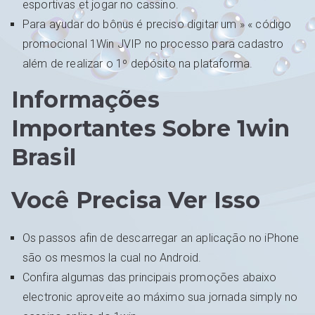
esportivas et jogar no cassino.
Para ayudar do bônus é preciso digitar um » « código
promocional 1Win JVIP no processo para cadastro
além de realizar o 1º depósito na plataforma.
Informações
Importantes Sobre 1win
Brasil
Você Precisa Ver Isso
Os passos afin de descarregar an aplicação no iPhone
são os mesmos la cual no Android.
Confira algumas das principais promoções abaixo
electronic aproveite ao máximo sua jornada simply no