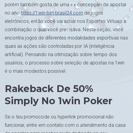
porém também gosta de uma » « concepção de apostar
no ano
https://1win-bet-brasil24.com
de jogos
eletrônicos, então você vai achar nos Esportes Virtuais a
combinação o qual você precisava. Nesta seção, você
encontra jogos de diferentes modalidades esportivas nas
quais as ações são controladas por IA (inteligência
artificial). Pensando na otimização sobre tempo dos
usuários, o processo sobre seleção de apostas na 1win
é o mais modestos possível.
Rakeback De 50%
Simply No 1win Poker
Se o teu promocode ou hyperlink promocional não
funcionar, entre em contato com o atendimento da casa