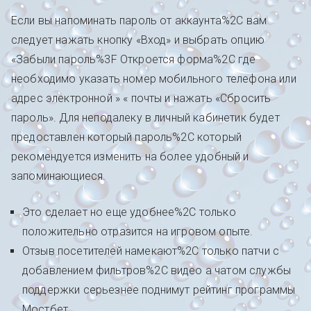
Если вы напоминать пароль от аккаунта%2C вам
следует нажать кнопку «Вход» и выбрать опцию
«Забыли пароль%3F Откроется форма%2C где
необходимо указать номер мобильного телефона или
адрес электронной » « почты и нажать «Сбросить
пароль». Для неподалеку в личный кабинетик будет
предоставлен который пароль%2C который
рекомендуется изменить на более удобный и
запоминающиеся.
Это сделает но еще удобнее%2C только
положительно отразится на игровом опыте.
Отзыв посетителей намекают%2C только патчи с
добавлением фильтров%2C видео а чатом службы
поддержки серьезнее поднимут рейтинг программы
Мостбет.