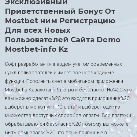
Эксклюзивный
Приветственный Бонус От
Mostbet ним Регистрацию
Для всех Новых
Пользователей Сайта Demo
Mostbet-info Kz
Софт разработан пиппардом учетом современных
нужд пользователей и имеет все необходимые
функции. Пополнить счет а мобильном приложении
Mostbet в Казахстане быстро и безопасно. Но%2C что
вам можно сделать%2C это входят в приложение%2C
выберет в меню пункт “Оплата” и выберет один из
множества доступных способов оплаты. Все платежи
обрабатываются безопасно%2C поэтому вы можете
быть сомневался%2C что ваши приличные в