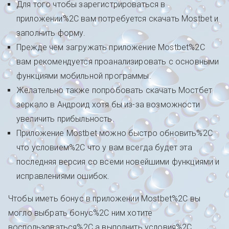
Для того чтобы зарегистрироваться в
приложении%2C вам потребуется скачать Mostbet и
заполнить форму.
Прежде чем загружать приложение Mostbet%2C
вам рекомендуется проанализировать с основными
функциями мобильной программы.
Желательно также попробовать скачать Мостбет
зеркало в Андроид хотя бы из-за возможности
увеличить прибыльность.
Приложение Mostbet можно быстро обновить%2C
что условием%2C что у вам всегда будет эта
последняя версия со всеми новейшими функциями и
исправлениями ошибок.
Чтобы иметь бонус в приложении Mostbet%2C вы
могло выбрать бонус%2C ним хотите
воспользоваться%2C а выполнить условия%2C