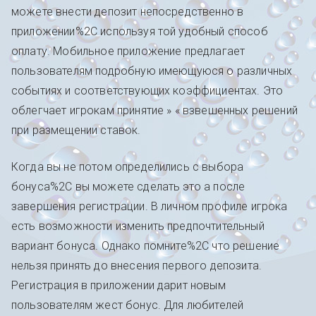
можете внести депозит непосредственно в
приложении%2C используя той удобный способ
оплату. Мобильное приложение предлагает
пользователям подробную имеющуюся о различных
событиях и соответствующих коэффициентах. Это
облегчает игрокам принятие » « взвешенных решений
при размещении ставок.
Когда вы не потом определились с выбора
бонуса%2C вы можете сделать это а после
завершения регистрации. В личном профиле игрока
есть возможности изменить предпочтительный
вариант бонуса. Однако помните%2C что решение
нельзя принять до внесения первого депозита.
Регистрация в приложении дарит новым
пользователям жест бонус. Для любителей