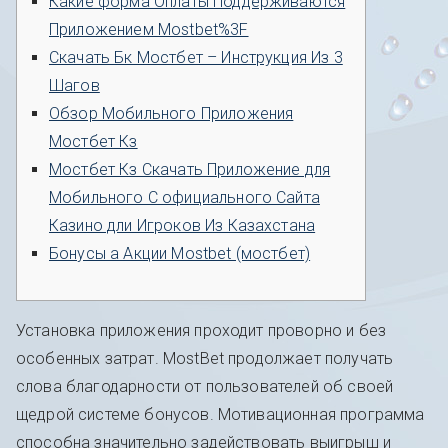
Какие форма Оплаты Поддерживаются
Приложением Mostbet%3F
Скачать Бк Мостбет – Инструкция Из 3
Шагов
Обзор Мобильного Приложения
Мостбет Кз
Мостбет Кз Скачать Приложение для
Мобильного С официального Сайта
Казино дли Игроков Из Казахстана
Бонусы а Акции Mostbet (мостбет)
Установка приложения проходит проворно и без
особенных затрат. MostBet продолжает получать
слова благодарности от пользователей об своей
щедрой системе бонусов. Мотивационная программа
способна значительно задействовать выигрыш и