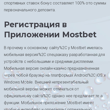
спортивных ставок бонус составляет 100% ото суммы
первоначального депозита.
Регистрация в
Приложении Mostbet
В прочему к основному сайту%2C у Mostbet имелась
мобильная версия%2C спецзаказу разработанная для
устройств с небольшими и средними дисплеями.
Мобильная версия онлайн-казино предназначенная
через любой браузер на платформах Android%2C iOS и
Windows Mobile. Внешний непрезентабельный
мобильной версии может отличаться от
официальному сайта%2C однако нее предлагает те а
функции. Мобильное приложение Mostbet имеет
удобное интерфейс и определяет оптимальную