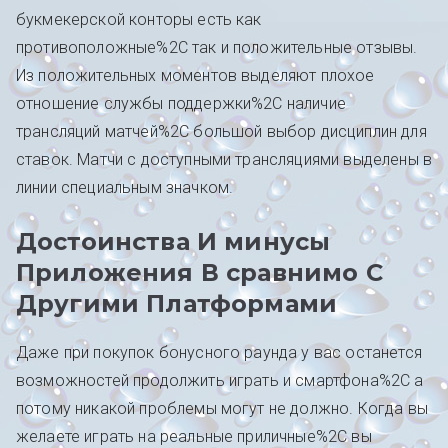
букмекерской конторы есть как
противоположные%2C так и положительные отзывы.
Из положительных моментов выделяют плохое
отношение службы поддержки%2C наличие
трансляций матчей%2C большой выбор дисциплин для
ставок. Матчи с доступными трансляциями выделены в
линии специальным значком.
Достоинства И минусы
Приложения В сравнимо С
Другими Платформами
Даже при покупок бонусного раунда у вас останется
возможностей продолжить играть и смартфона%2C а
потому никакой проблемы могут не должно. Когда вы
желаете играть на реальные приличные%2C вы