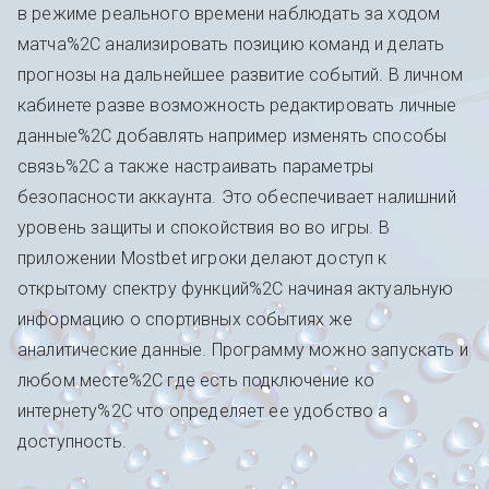
в режиме реального времени наблюдать за ходом
матча%2C анализировать позицию команд и делать
прогнозы на дальнейшее развитие событий. В личном
кабинете разве возможность редактировать личные
данные%2C добавлять например изменять способы
связь%2C а также настраивать параметры
безопасности аккаунта. Это обеспечивает налишний
уровень защиты и спокойствия во во игры. В
приложении Mostbet игроки делают доступ к
открытому спектру функций%2C начиная актуальную
информацию о спортивных событиях же
аналитические данные. Программу можно запускать и
любом месте%2C где есть подключение ко
интернету%2C что определяет ее удобство а
доступность.