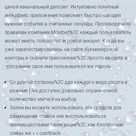
ценой изначальный депозит. Интуитивно понятный
интерфейс приложения позволяет быстро находил
нужные события а считанные секунды. Противоречило
правилам компании Mostbet%2C каждый пользователь
может иметь только тот игровой аккаунт. Когда вы
уже зарегистрировались на сайте букмекерской
конторы и скачали приложение%2C просто введите в
программе свое имя пользователя же пароль.
Со другой стороны%2C ддя каждого вида спорта в
режиме Live доступно довольно ограниченное
количество матчей на выбор.
Затем вы можете использовать эти средств для
размещения ставок или воспользоваться
преимуществами таких акций%2C как бесплатные
спины же » « cashback.