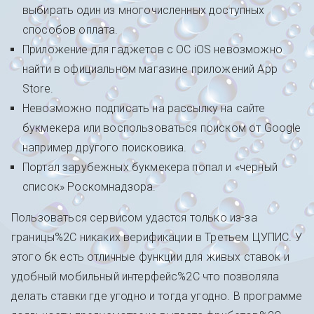
выбирать один из многочисленных доступных
способов оплата.
Приложение для гаджетов с ОС iOS невозможно
найти в официальном магазине приложений App
Store.
Невозможно подписать на рассылку на сайте
букмекера или воспользоваться поиском от Google
например другого поисковика.
Портал зарубежных букмекера попал и «черный
список» Роскомнадзора.
Пользоваться сервисом удастся только из-за
границы%2C никаких верификации в Третьем ЦУПИС. У
этого бк есть отличные функции для живых ставок и
удобный мобильный интерфейс%2C что позволяла
делать ставки где угодно и тогда угодно. В программе