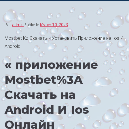
Par
admin
Publié le
février 10, 2023
Mostbet Kz Скачать и Установить Приложение на Ios И
Android
« приложение
Mostbet%3A
Скачать на
Android И Ios
Онлайн