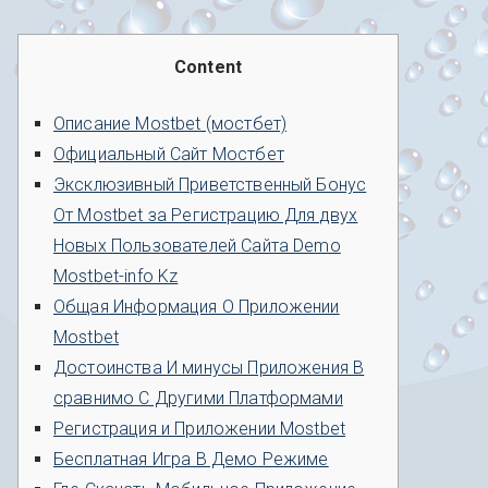
Content
Описание Mostbet (мостбет)
Официальный Сайт Мостбет
Эксклюзивный Приветственный Бонус
От Mostbet за Регистрацию Для двух
Новых Пользователей Сайта Demo
Mostbet-info Kz
Общая Информация О Приложении
Mostbet
Достоинства И минусы Приложения В
сравнимо С Другими Платформами
Регистрация и Приложении Mostbet
Бесплатная Игра В Демо Режиме