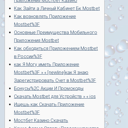
Приложения Мостбет Казино
Как Зайти а Личный Кабинет Бк Mostbet
Как возновлять Приложение
Mostbet%3F
Основные Преимущества Мобильного
Приложения Mostbet
Как обходиться Приложением Mostbet
в России%3F
как Я Могу иметь Приложение
Mostbet%3F » « [newline]как Я знаю
Зарегистрировать Счет в Mostbet%3F
Бонусы%2C Акции И Промокоды
Скачать Mostbet для Устройств » « ios
Ищешь как Скачать Приложение
Mostbet%3F
Мостбет Казино Скачать