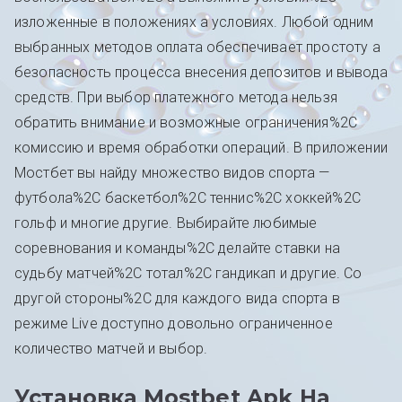
изложенные в положениях а условиях. Любой одним
выбранных методов оплата обеспечивает простоту а
безопасность процесса внесения депозитов и вывода
средств. При выбор платежного метода нельзя
обратить внимание и возможные ограничения%2C
комиссию и время обработки операций. В приложении
Мостбет вы найду множество видов спорта —
футбола%2C баскетбол%2C теннис%2C хоккей%2C
гольф и многие другие. Выбирайте любимые
соревнования и команды%2C делайте ставки на
судьбу матчей%2C тотал%2C гандикап и другие. Со
другой стороны%2C для каждого вида спорта в
режиме Live доступно довольно ограниченное
количество матчей и выбор.
Установка Mostbet Apk На