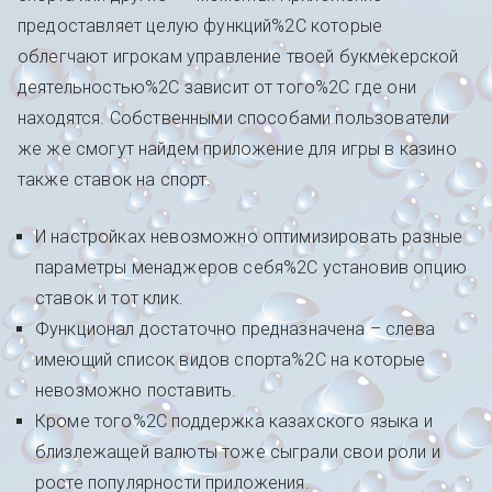
предоставляет целую функций%2C которые
облегчают игрокам управление твоей букмекерской
деятельностью%2C зависит от того%2C где они
находятся. Собственными способами пользователи
же же смогут найдем приложение для игры в казино
также ставок на спорт.
И настройках невозможно оптимизировать разные
параметры менаджеров себя%2C установив опцию
ставок и тот клик.
Функционал достаточно предназначена – слева
имеющий список видов спорта%2C на которые
невозможно поставить.
Кроме того%2C поддержка казахского языка и
близлежащей валюты тоже сыграли свои роли и
росте популярности приложения.