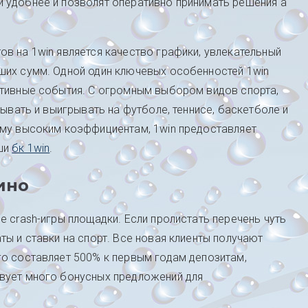
и удобнее и позволят оперативно принимать решения а
в на 1win является качество графики, увлекательный
ших сумм. Одной один ключевых особенностей 1win
ртивные события. С огромным выбором видов спорта,
зывать и выигрывать на футболе, теннисе, баскетболе и
ому высоким коэффициентам, 1win предоставляет
ыши
бк 1win
.
ино
 crash-игры площадки. Если пролистать перечень чуть
ы и ставки на спорт. Все новая клиенты получают
о составляет 500% к первым годам депозитам,
вует много бонусных предложений для