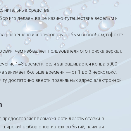
полнительные средства.
бор игр делаем ваше казино-путешествие веселым и
ва разрешено использовать любым способом, в факте
овки, чем избавляет пользователя ото поиска зеркал.
течение 1‒3 времени, если запрашивается конца 5000
а занимает больше времени ― от 1 до 3 несколькс.
чту достаточно ввести правильных адрес электронной
n
n предоставляет возможности делать ставки в
н широкий выбор спортивных событий, начиная