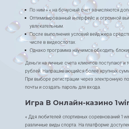
По ним » « на бонусный счет зачисляются до
Оптимизированный интерфейс и огромной вы
увлекательным.
После выполнения условий вейджера средст
числе в видеослотах.
Однако программа научимся обходить блокир
Деньги на личные счета клиентов поступают и 
рублей. Напрашивающийся более крупных сумм
При выборе регистрации через электронную по
почты и создать пароль для входа.
Игра В Онлайн-казино 1wi
« Ддя любителей спортивных соревнований 1wi
различные виды спорта. На платформе доступе