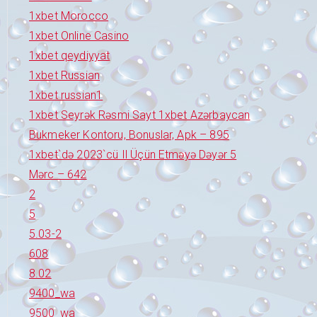
1xbet Morocco
1xbet Online Casino
1xbet qeydiyyat
1xbet Russian
1xbet russian1
1xbet Seyrək Rəsmi Sayt 1xbet Azərbaycan
Bukmeker Kontoru, Bonuslar, Apk – 895
1xbet`də 2023`cü Il Üçün Etməyə Dəyər 5
Mərc – 642
2
5
5.03-2
608
8.02
9400_wa
9500_wa