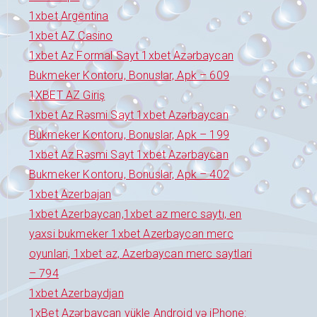
1xbet Argentina
1xbet AZ Casino
1xbet Az Formal Sayt 1xbet Azərbaycan
Bukmeker Kontoru, Bonuslar, Apk – 609
1XBET AZ Giriş
1xbet Az Rəsmi Sayt 1xbet Azərbaycan
Bukmeker Kontoru, Bonuslar, Apk – 199
1xbet Az Rəsmi Sayt 1xbet Azərbaycan
Bukmeker Kontoru, Bonuslar, Apk – 402
1xbet Azerbajan
1xbet Azerbaycan,1xbet az merc saytı, en
yaxsi bukmeker 1xbet Azerbaycan merc
oyunlari, 1xbet az, Azerbaycan merc saytlari
– 794
1xbet Azerbaydjan
1xBet Azərbaycan yükle Android və iPhone: