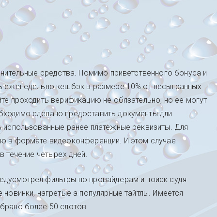
олнительные средства. Помимо приветственного бонуса и
ть еженедельно кешбэк в размере 10% от несыгранных
йте проходить верификацию не обязательно, но ее могут
бходимо сделано предоставить документы дли
ь использованные ранее платежные реквизиты. Для
ую в формате видеоконференции. И этом случае
в течение четырех дней.
едусмотрел фильтры по провайдерам и поиск судя
 новинки, нагретые а популярные тайтлы. Имеется
брано более 50 слотов.