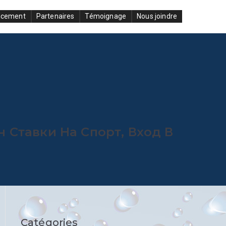
ncement
Partenaires
Témoignage
Nous joindre
 Ставки На Спорт, Вход В
Catégories