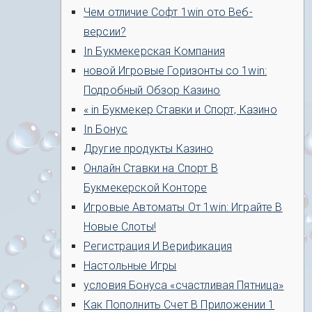
Чем отличие Софт 1win ото Веб-
версии?
In Букмекерская Компания
новой Игровые Горизонты со 1win:
Подробный Обзор Казино
« in Букмекер Ставки и Спорт, Казино
In Бонус
Другие продукты Казино
Онлайн Ставки на Спорт В
Букмекерской Конторе
Игровые Автоматы От 1win: Играйте В
Новые Слоты!
Регистрация И Верификация
Настольные Игры
условия Бонуса «счастливая Пятница»
Как Пополнить Счет В Приложении 1