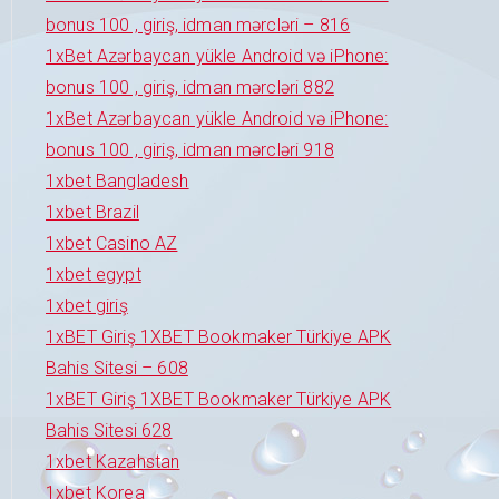
bonus 100 , giriş, idman mərcləri – 816
1xBet Azərbaycan yükle Android və iPhone:
bonus 100 , giriş, idman mərcləri 882
1xBet Azərbaycan yükle Android və iPhone:
bonus 100 , giriş, idman mərcləri 918
1xbet Bangladesh
1xbet Brazil
1xbet Casino AZ
1xbet egypt
1xbet giriş
1xBET Giriş 1XBET Bookmaker Türkiye APK
Bahis Sitesi – 608
1xBET Giriş 1XBET Bookmaker Türkiye APK
Bahis Sitesi 628
1xbet Kazahstan
1xbet Korea