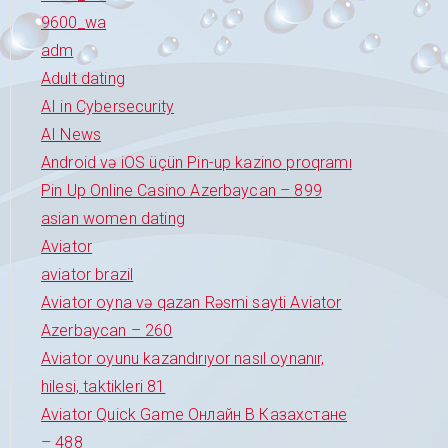
9600_wa
adm
Adult dating
AI in Cybersecurity
AI News
Android və iOS üçün Pin-up kazino proqramı
Pin Up Online Casino Azerbaycan – 899
asian women dating
Aviator
aviator brazil
Aviator oyna və qazan Rəsmi sayti Aviator
Azerbaycan – 260
Aviator oyunu kazandırıyor nasıl oynanır,
hilesi, taktikleri 81
Aviator Quick Game Онлайн В Казахстане
– 488