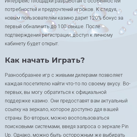
Интерфейс площадки разработан с особенностей
потребностей и предпочтений игроков. К следуя,
новым пользователям казино дарит 120% бонус за
первый обналичить до 100 свыше. После
подтверждения регистрации, доступ к личному
кабинету будет открыт.
Как начать Играть?
Разнообразнее игр с живыми дилерами позволяет
каждая посетителю найти что-то по своему вкусу. Во-
первых, вы могу обратиться к официальной
поддержке казино. Они предоставят вам актуальный
ссылку на зеркало, которое доступно ддя вашей
страны. Во-вторых, можно воспользоваться
поисковыми системами, введя запроса о зеркале Pin
Up. Однако, можно быть осторожным же выбирать