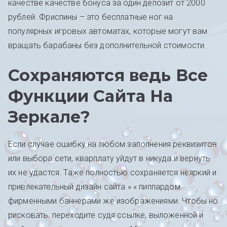
качестве качестве бонуса за один депозит от 2000
рублей. Фриспины – это бесплатные ног на
популярных игровых автоматах, которые могут вам
вращать барабаны без дополнительной стоимости.
Сохраняются ведь Все
Функции Сайта На
Зеркале?
Если случае ошибку на любом заполнения реквизитов
или выбора сети, кварплату уйдут в никуда и вернуть
их не удастся. Таже полностью сохраняется неяркий и
привлекательный дизайн сайта » « пиппардом
фирменными баннерами же изображениями. Чтобы но
рисковать, переходите судя ссылке, выложенной и