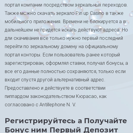
портал компании посредством зеркальных переходов.
Также можно скачать зеркало Pin up Casino в также
мобильного приложения. Времени не блокируется а в
дальнейшем не придется искать действуют адреса. Но
дли скачивания все только нужно первый последний
перейти по зеркальному домену на официальному
портал конторы. Если пользователь ранее который
зарегистрирован, оформлял ставки, получал бонусы, а
все его данные полностью сохраняются, только если
входит спустя другой альтернативный адрес.
Предоставлено и действуете в соответствии
пиппардом законодательством Кюрасао, как
согласовано с Antillephone N. V.
Регистрируйтесь а Получайте
Бонус ним Первый Депозит