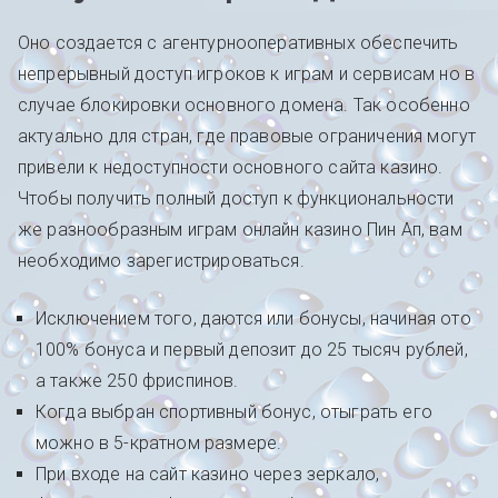
Оно создается с агентурнооперативных обеспечить
непрерывный доступ игроков к играм и сервисам но в
случае блокировки основного домена. Так особенно
актуально для стран, где правовые ограничения могут
привели к недоступности основного сайта казино.
Чтобы получить полный доступ к функциональности
же разнообразным играм онлайн казино Пин Ап, вам
необходимо зарегистрироваться.
Исключением того, даются или бонусы, начиная ото
100% бонуса и первый депозит до 25 тысяч рублей,
а также 250 фриспинов.
Когда выбран спортивный бонус, отыграть его
можно в 5-кратном размере.
При входе на сайт казино через зеркало,