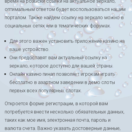
время на розыски ссылки на актуальное зеркало,
оптимальным ответом будет воспользоваться нашим
порталом. Также найдем ссылку на зеркало можно в
социальных сетях или в тематических форумах.
Для этого важен установить приложение казино на
ваше устройство.
Они предоставят вам актуальный ссылку на
зеркало, которое доступно дли вашей страны.
Онлайн казино пинап позволяет игрокам играть
бесплатно в азартном заведении в демо слоты
первых всех популярных слотах.
Откроется форме регистрации, в которой вам
потребуется внести несколько обязательных данных,
таких как мое имя, электронная почта, пароль и
валюта счета. Важно указать достоверные данные,