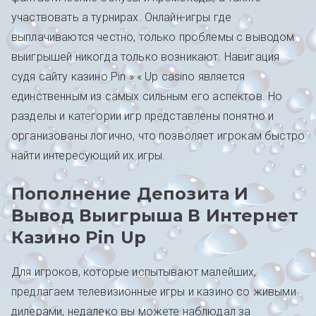
участвовать а турнирах. Онлайн-игры где
выплачиваются честно, только проблемы с выводом
выигрышей никогда только возникают. Навигация
судя сайту казино Pin » « Up casino является
единственным из самых сильным его аспектов. Но
разделы и категории игр представлены понятно и
организованы логично, что позволяет игрокам быстро
найти интересующий их игры.
Пополнение Депозита И
Вывод Выигрыша В Интернет
Казино Pin Up
Для игроков, которые испытывают малейших,
предлагаем телевизионные игры и казино со живыми
дилерами, недалеко вы можете наблюдал за