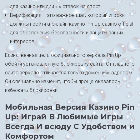
ддя казино или дли » « ставок на спорт.
Верификация – это важное шаг, который игроки
должны пройти а онлайн казино Pin Up casino official
для обеспечения безопасности и защиты ваших
интересов.
Единственная цель официального зеркала Pin Up —
обойти установленную блокировку сайта. От главного
сайта зеркало отличается только доменным адресом.
Он специально изменит, чтобы проще оказалось
избежать блокировки.
Мобильная Версия Казино Pin
Up: Играй В Любимые Игры
Всегда И всюду С Удобством и
Комфортом