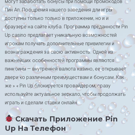
могут заработать бонусы при помощи промокодов
Пин Ап. Поощрения нашего заведения дли игры
доступны только только в приложении, но и и
браузере на сайте клуба. Программа преданности Pin
Up casino предлагает уникальную возможностей
игрокам получать дополнительные привилегии и
вознаграждения за свою активность. Одной из
важнейших особенностей программы являются
пинкоины — внутренней валюта казино, ее открывает
двери ко различным преимуществам и бонусам. Как
же » « Pin Up блокируется провайдером, сразу
используйте актуальное зеркало, чтобы продолжать
играть и сделали ставки онлайн.
Скачать Приложение Pin
Up На Телефон