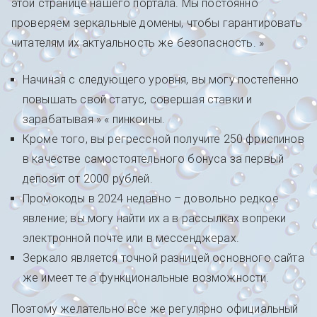
этой странице нашего портала. Мы постоянно
проверяем зеркальные домены, чтобы гарантировать
читателям их актуальность же безопасность. »
Начиная с следующего уровня, вы могу постепенно
повышать свой статус, совершая ставки и
зарабатывая » « пинкоины.
Кроме того, вы регрессной получите 250 фриспинов
в качестве самостоятельного бонуса за первый
депозит от 2000 рублей.
Промокоды в 2024 недавно – довольно редкое
явление; вы могу найти их а в рассылках вопреки
электронной почте или в мессенджерах.
Зеркало является точной разницей основного сайта
же имеет те а функциональные возможности.
Поэтому желательно все же регулярно официальный