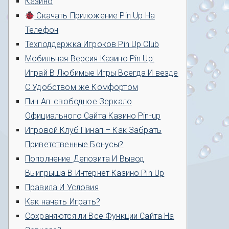
Казино
Скачать Приложение Pin Up На
Телефон
Техподдержка Игроков Pin Up Club
Мобильная Версия Казино Pin Up:
Играй В Любимые Игры Всегда И везде
С Удобством же Комфортом
Пин Ап: свободное Зеркало
Официального Сайта Казино Pin-up
Игровой Клуб Пинап – Как Забрать
Приветственные Бонусы?
Пополнение Депозита И Вывод
Выигрыша В Интернет Казино Pin Up
Правила И Условия
Как начать Играть?
Сохраняются ли Все Функции Сайта На