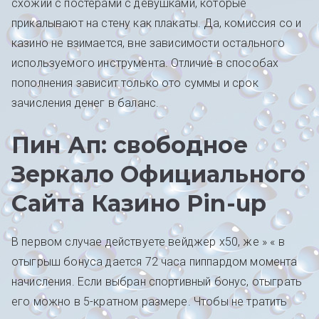
схожий с постерами с девушками, которые
прикалывают на стену как плакаты. Да, комиссия со и
казино не взимается, вне зависимости остального
используемого инструмента. Отличие в способах
пополнения зависит только ото суммы и срок
зачисления денег в баланс.
Пин Ап: свободное
Зеркало Официального
Сайта Казино Pin-up
В первом случае действуете вейджер х50, же » « в
отыгрыш бонуса дается 72 часа пиппардом момента
начисления. Если выбран спортивный бонус, отыграть
его можно в 5-кратном размере. Чтобы не тратить