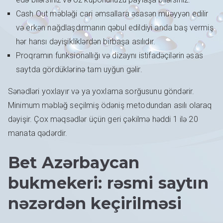
Cash Out məbləği cari əmsallara əsasən müəyyən edilir
və erkən nağdlaşdırmanın qəbul edildiyi anda baş vermiş
hər hansı dəyişikliklərdən birbaşa asılıdır.
Proqramın funksionallığı və dizaynı istifadəçilərin əsas
saytda gördüklərinə tam uyğun gəlir.
Sənədləri yoxlayır və ya yoxlama sorğusunu göndərir.
Minimum məbləğ seçilmiş ödəniş metodundan asılı olaraq
dəyişir. Çox məqsədlər üçün geri çəkilmə həddi 1 ilə 20
manata qədərdir.
Bet Azərbaycan
bukmekeri: rəsmi saytın
nəzərdən keçirilməsi