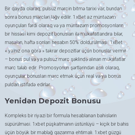
Bir qayda olaraq, pulsuz mərcin bitmə tarixi var, bundan
sonra bonus mərcləri ləğv edilir. 1xBet az müntəzəm
oyunçuları fərdi olaraq və ya müntəzəm promosyonların
bir hissəsi kimi depozit bonusları ilə mükafatlandıra bilər,
məsələn, həftə sonları hesabın 50% doldurulması. 1xBet
« yalnız ona görə » təkrar depozitlər üçün bonuslar vermir
– bonus pul və ya pulsuz mərc şəklində alınan mükafatlar
mərc tələb edir. Promosyonun şərtlərindən asılı olaraq,
oyunçular bonusları mərc etmək üçün real və ya bonus
puldan istifadə edirlər.
Yenidən Depozit Bonusu
Kompleks bir riyazi bir formula hesablanan bahislərin
süpürülməsi. 1xbet püşkatmanın üstünlüyü – kiçik bir bahis
üçün böyük bir məbləğ qazanma ehtimalı. 1xbet güzgü