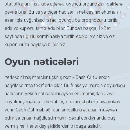
statistikalarını istifadə edərək, oyunçu proqnozları gəlirlərə
çevirə bilər. Bu və ya digər hadisənin nəticəsinin ehtimalını
asanlıqla uyğunlaşdıraraq, oyunçu öz proqnozunu tərtib
edə və kuponu tərtib edə bilər. Bundan başqa, 1xBet
saytında uğurlu kombinasiya tərtib edə bilərsiniz və öz
kuponunuzu paylaşa bilərsiniz.
Oyun nəticələri
Yerləşdirilmiş mərclər üçün şirkət « Cash Out » erkən
nağdlaşdırma təklif edə bilər. Bu funksiya mərcin qoyulduğu
hadisənin yekun nəticəsi müəyyən edilməmişdən əvvəl
qoyulmuş mərclərin hesablaşmasını qəbul etməyə imkan
verir. Cash Out məbləği cari əmsallara əsasən müəyyən
edilir və erkən nağdlaşdırmanın qəbul edildiyi anda baş
vermiş hər hansı dəyişikliklərdən birbaşa asılıdır.