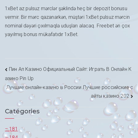
1xBet az pulsuz mərclər şəklində heç bir depozit bonusu
vermir. Bir mərc qazanarkən, müştəri 1xBet pulsuz mərcin
nominal dəyəri çıxılmaqla uduşları alacaq. Freebet ən çox
yayılmış bonus mükafatıdır 1xBet.
Navigation
Пин Ап Казино Официальный Сайт: Играть В Онлайн К
азино Pin Up
de
Лучшие онлайн-казино в России Лучшие российские с
l’article
айты казино 202
Catégories
– 181
– 184