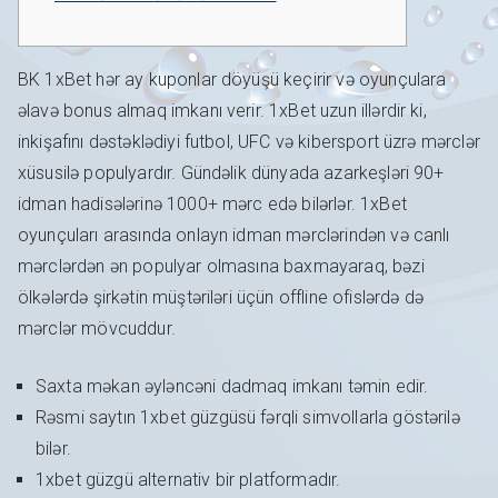
BK 1xBet hər ay kuponlar döyüşü keçirir və oyunçulara
əlavə bonus almaq imkanı verir. 1xBet uzun illərdir ki,
inkişafını dəstəklədiyi futbol, UFC və kibersport üzrə mərclər
xüsusilə populyardır. Gündəlik dünyada azarkeşləri 90+
idman hadisələrinə 1000+ mərc edə bilərlər. 1xBet
oyunçuları arasında onlayn idman mərclərindən və canlı
mərclərdən ən populyar olmasına baxmayaraq, bəzi
ölkələrdə şirkətin müştəriləri üçün offline ofislərdə də
mərclər mövcuddur.
Saxta məkan əyləncəni dadmaq imkanı təmin edir.
Rəsmi saytın 1xbet güzgüsü fərqli simvollarla göstərilə
bilər.
1xbet güzgü alternativ bir platformadır.