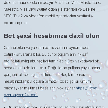
doldurulması xərclərini ödəyir. Vəsaitləri Visa, Mastercard,
Maestro, Visa Qiwi Wallet ödəniş sistemləri və Beeline,
MTS, Tele2 və Megafon mobil operatorları vasitəsilə
çıxarmaq olar.
Bet şəxsi hesabınıza daxil olun
Canlı dilerləri və ya canlı bahis zamanı oynamaqda
çətinliklər yarana bilər. Bu cür proqramların inkişaf
etdiriciləri aylıq abunəçiləri təmin edir. Çox vaxt dəyəri bir
neçə onlarla dollara çatır. Doğrulama pulların yuyulmasının
qarşısını almaq üçün bir fürsətdir. Heç kim onsuz
hesabınızdan pul çıxara bilməz. 1xbet işçiləri ümumi
bukmeyker məlumat bazalarını yoxlayırlar
https://1xbet-
azerbaycan24.com
.
Bir əmanət etmək üçün istifadəçi adınızı daxil etməyiniz