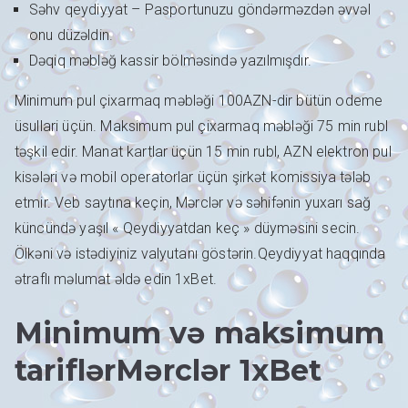
Səhv qeydiyyat – Pasportunuzu göndərməzdən əvvəl
onu düzəldin.
Dəqiq məbləğ kassir bölməsində yazılmışdır.
Minimum pul çixarmaq məbləği 100AZN-dir bütün odeme
üsullari üçün. Maksimum pul çixarmaq məbləği 75 min rubl
təşkil edir. Manat kartlar üçün 15 min rubl, AZN elektron pul
kisələri və mobil operatorlar üçün şirkət komissiya tələb
etmir. Veb saytına keçin, Mərclər və səhifənin yuxarı sağ
küncündə yaşıl « Qeydiyyatdan keç » düyməsini secin.
Ölkəni və istədiyiniz valyutanı göstərin.Qeydiyyat haqqında
ətraflı məlumat əldə edin 1xBet.
Minimum və maksimum
tariflərMərclər 1xBet