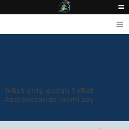
Aller
au
contenu
1xBet giriş, güzgü 1 xBet
Azərbaycanda rəsmi say