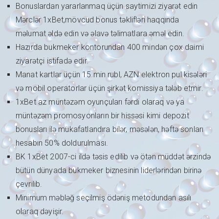
Bonuslardan yararlanmaq üçün saytimizi ziyarət edin
Mərclər 1xBet,mövcud bonus təklifləri haqqında
məlumat əldə edin və əlavə təlimatlara əməl edin.
Hazırda bukmeker kontorundan 400 mindən çox daimi
ziyarətçi istifadə edir.
Manat kartlar üçün 15 min rubl, AZN elektron pul kisələri
və mobil operatorlar üçün şirkət komissiya tələb etmir.
1xBet az müntəzəm oyunçuları fərdi olaraq və ya
müntəzəm promosyonların bir hissəsi kimi depozit
bonusları ilə mükafatlandıra bilər, məsələn, həftə sonları
hesabın 50% doldurulması.
BK 1xBet 2007-ci ildə təsis edilib və ötən müddət ərzində
bütün dünyada bukmeker biznesinin liderlərindən birinə
çevrilib.
Minimum məbləğ seçilmiş ödəniş metodundan asılı
olaraq dəyişir.