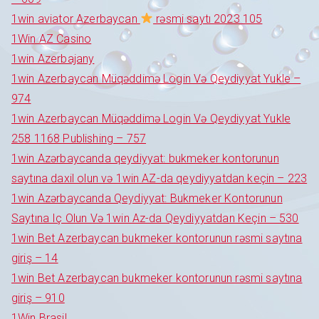
1win aviator Azerbaycan
rəsmi saytı 2023 105
1Win AZ Casino
1win Azerbajany
1win Azerbaycan Müqəddimə Login Və Qeydiyyat Yukle –
974
1win Azerbaycan Müqəddimə Login Və Qeydiyyat Yukle
258 1168 Publishing – 757
1win Azərbaycanda qeydiyyat: bukmeker kontorunun
saytına daxil olun və 1win AZ-da qeydiyyatdan keçin – 223
1win Azərbaycanda Qeydiyyat: Bukmeker Kontorunun
Saytına Iç Olun Və 1win Az-da Qeydiyyatdan Keçin – 530
1win Bet Azerbaycan bukmeker kontorunun rəsmi saytına
giriş – 14
1win Bet Azerbaycan bukmeker kontorunun rəsmi saytına
giriş – 910
1Win Brasil