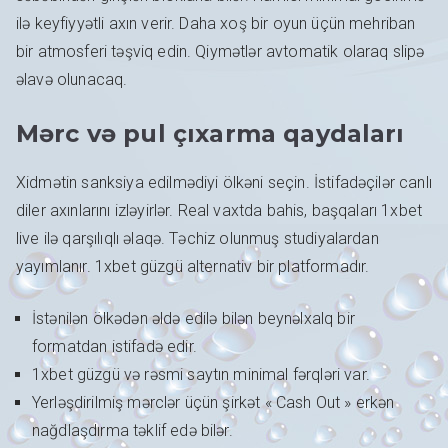
ilə keyfiyyətli axın verir. Daha xoş bir oyun üçün mehriban
bir atmosferi təşviq edin. Qiymətlər avtomatik olaraq slipə
əlavə olunacaq.
Mərc və pul çıxarma qaydaları
Xidmətin sanksiya edilmədiyi ölkəni seçin. İstifadəçilər canlı
diler axınlarını izləyirlər. Real vaxtda bahis, başqaları 1xbet
live ilə qarşılıqlı əlaqə. Təchiz olunmuş studiyalardan
yayımlanır. 1xbet güzgü alternativ bir platformadır.
İstənilən ölkədən əldə edilə bilən beynəlxalq bir
formatdan istifadə edir.
1xbet güzgü və rəsmi saytın minimal fərqləri var.
Yerləşdirilmiş mərclər üçün şirkət « Cash Out » erkən
nağdlaşdırma təklif edə bilər.