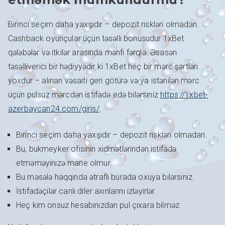
Birinci seçim daha yaxşıdır – depozit riskləri olmadan.
Cashback oyunçular üçün təsəlli bonusudur 1xBet
qələbələr və itkilər arasında mənfi fərqlə. Əsasən
təsəlliverici bir hədiyyədir ki 1xBet heç bir mərc şərtləri
yoxdur – alınan vəsaiti geri götürə və ya istənilən mərc
üçün pulsuz mərcdən istifadə edə bilərsiniz
https://1xbet-
azerbaycan24.com/giris/
.
Birinci seçim daha yaxşıdır – depozit riskləri olmadan.
Bu, bukmeyker ofisinin xidmətlərindən istifadə
etməməyinizə mane olmur.
Bu məsələ haqqında ətraflı burada oxuya bilərsiniz.
İstifadəçilər canlı diler axınlarını izləyirlər.
Heç kim onsuz hesabınızdan pul çıxara bilməz.