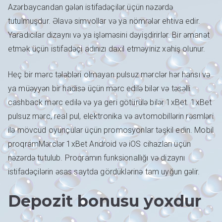
Azərbaycandan gələn istifadəçilər üçün nəzərdə
tutulmuşdur. Əlavə simvollar və ya nömrələr ehtiva edir.
Yaradıcılar dizaynı və ya işləməsini dəyişdirirlər. Bir əmanət
etmək üçün istifadəçi adınızı daxil etməyiniz xahiş olunur.
Heç bir mərc tələbləri olmayan pulsuz mərclər hər hansı və
ya müəyyən bir hadisə üçün mərc edilə bilər və təsəlli
cashback mərc edilə və ya geri götürülə bilər 1xBet. 1xBet
pulsuz mərc, real pul, elektronika və avtomobillərin rəsmləri
ilə mövcud oyunçular üçün promosyonlar təşkil edin. Mobil
proqramMərclər 1xBet Android və iOS cihazları üçün
nəzərdə tutulub. Proqramın funksionallığı və dizaynı
istifadəçilərin əsas saytda gördüklərinə tam uyğun gəlir.
Depozit bonusu yoxdur