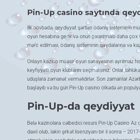
Pin-Up casino saytında qey
İlk növbədə, qeydiyyat şərtləri ödəniş sisteminin mü
oyun hesabına gedir və onun çıxarılması daha çox 
mərc edilməsi, ödəniş sisteminin qaydalarına və kazi
Onlayn kazino müasir oyun sənayesinin ayrılmaz hi
keyfiyyətli oyun klublarını seçməlisiniz. Onlar təhlü
uduşlara zəmanət verməlidirlər. Son zamanlar Azər
başlayıb və bu gün Pin-Up casino ölkədə ən populya
Pin-Up-da qeydiyyat
Belə kazinolara cəlbedici resurs Pin-Up Casino Az d
daxil olub, lakin şirkət lisenziyanı bir il sonra – 201