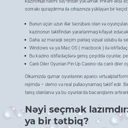
kazinonun rəsmi saytından yükləmək imkanı əldə edir
sonrakı quraşdırma ilə cihazınıza yükləyən bir keçid 
Bunun üçün uzun illər təcrübəsi olan və oyunçulara
kazinonun təklifindən yararlanmaq kifayət edəcək
Daha az maraqlı seçim parlaq vizual üslubu ilə seç
Windows və ya Mac OS ( macbook ) ilə istifadəçilə
Bu kazino istifadəçilərə geniş çeşiddə oyunlar, peş
Canlı Diler Oyunları Pin-Up Casino-da canlı diler 
Ölkəmizdə qumar oyunlarının aparıcı virtualplatform
rejimdə – demo və real pullaoynamaq təklif edir. Bi
tanış olanlarvə ya bu oyunlarda bacarıqlarını artıra
Nəyi seçmək lazımdır:
ya bir tətbiq?