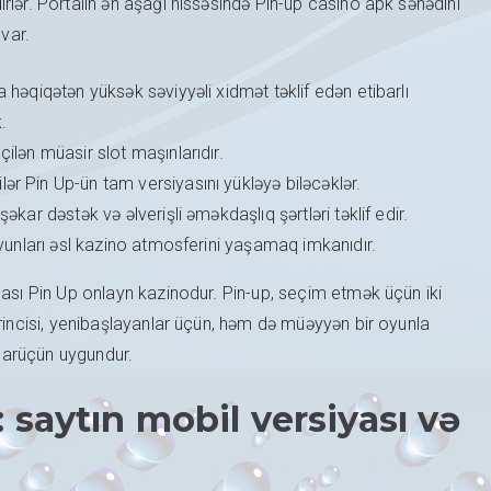
lər. Portalın ən aşağı hissəsində Pin-up casino apk sənədini
var.
 həqiqətən yüksək səviyyəli xidmət təklif edən etibarlı
.
ilən müasir slot maşınlarıdır.
r Pin Up-ün tam versiyasını yükləyə biləcəklər.
əkar dəstək və əlverişli əməkdaşlıq şərtləri təklif edir.
oyunları əsl kazino atmosferini yaşamaq imkanıdır.
ası Pin Up onlayn kazinodur. Pin-up, seçim etmək üçün iki
rincisi, yenibaşlayanlar üçün, həm də müəyyən bir oyunla
nlarüçün uygundur.
 saytın mobil versiyası və