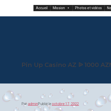
Aller
Accueil
Mission
Photos et vidéos
No
au
L'Académie de pêche
L'Académie de pêche du Lac Saint-Pierre contribue 
contenu
Pin Up Casino AZ ᐉ 1000 A
Par
admin
Publié le
octobre 17, 2022