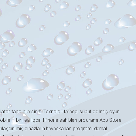
tor tapa bilərsiniz. Texnoloji tərəqqi sübut edilmiş oyun
le – bir reallıqdır. IPhone sahibləri proqramı App Store
laşdırılmış cihazların həvəskarları proqramı dərhal