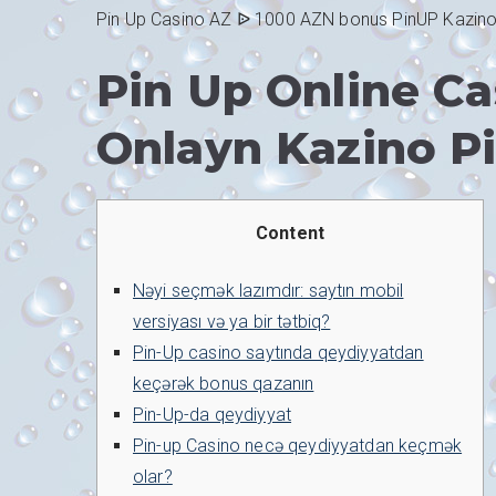
Pin Up Casino AZ ᐉ 1000 AZN bonus PinUP Kazino
Pin Up Online Ca
Onlayn Kazino P
Content
Nəyi seçmək lazımdır: saytın mobil
versiyası və ya bir tətbiq?
Pin-Up casino saytında qeydiyyatdan
keçərək bonus qazanın
Pin-Up-da qeydiyyat
Pin-up Casino necə qeydiyyatdan keçmək
olar?