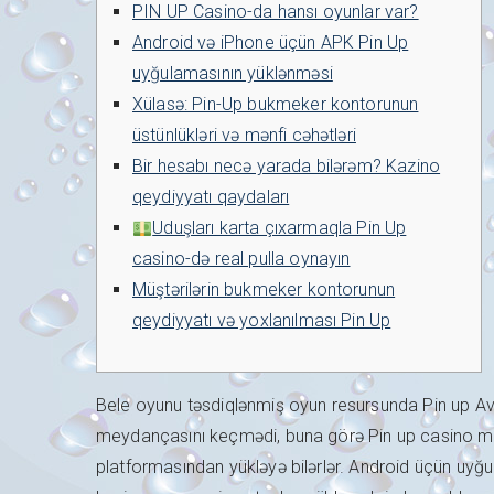
PIN UP Casino-da hansı oyunlar var?
Android və iPhone üçün APK Pin Up
uyğulamasının yüklənməsi
Xülasə: Pin-Up bukmeker kontorunun
üstünlükləri və mənfi cəhətləri
Bir hesabı necə yarada bilərəm? Kazino
qeydiyyatı qaydaları
Uduşları karta çıxarmaqla Pin Up
casino-də real pulla oynayın
Müştərilərin bukmeker kontorunun
qeydiyyatı və yoxlanılması Pin Up
Bele oyunu təsdiqlənmiş oyun resursunda Pin up Avia
meydançasını keçmədi, buna görə Pin up casino mobi
platformasından yükləyə bilərlər. Android üçün uyğun