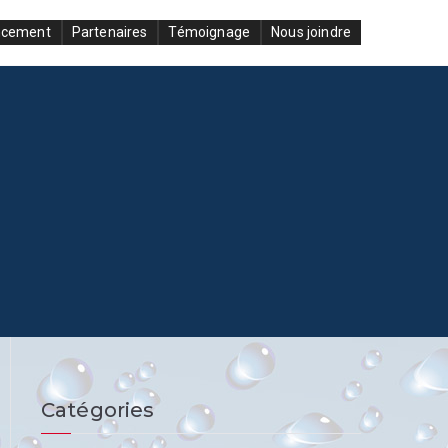
ncement
Partenaires
Témoignage
Nous joindre
Catégories