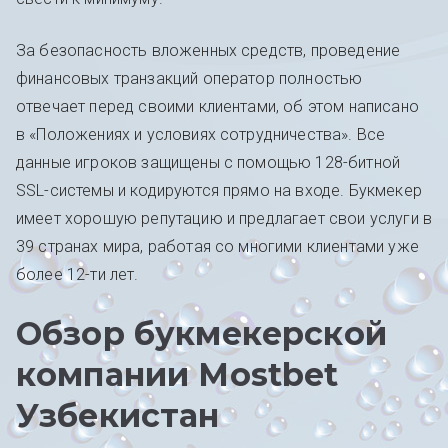
За безопасность вложенных средств, проведение
финансовых транзакций оператор полностью
отвечает перед своими клиентами, об этом написано
в «Положениях и условиях сотрудничества». Все
данные игроков защищены с помощью 128-битной
SSL-системы и кодируются прямо на входе. Букмекер
имеет хорошую репутацию и предлагает свои услуги в
39 странах мира, работая со многими клиентами уже
более 12-ти лет.
Обзор букмекерской
компании Mostbet
Узбекистан