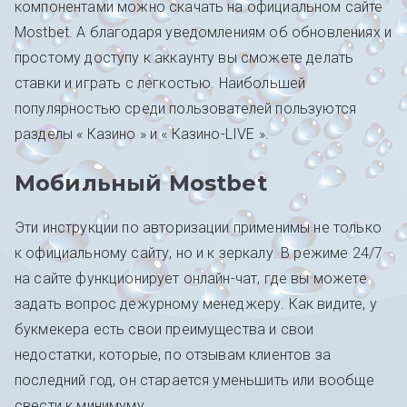
компонентами можно скачать на официальном сайте
Mostbet. А благодаря уведомлениям об обновлениях и
простому доступу к аккаунту вы сможете делать
ставки и играть с легкостью. Наибольшей
популярностью среди пользователей пользуются
разделы « Казино » и « Казино-LIVE ».
Мобильный Mostbet
Эти инструкции по авторизации применимы не только
к официальному сайту, но и к зеркалу. В режиме 24/7
на сайте функционирует онлайн-чат, где вы можете
задать вопрос дежурному менеджеру. Как видите, у
букмекера есть свои преимущества и свои
недостатки, которые, по отзывам клиентов за
последний год, он старается уменьшить или вообще
свести к минимуму.