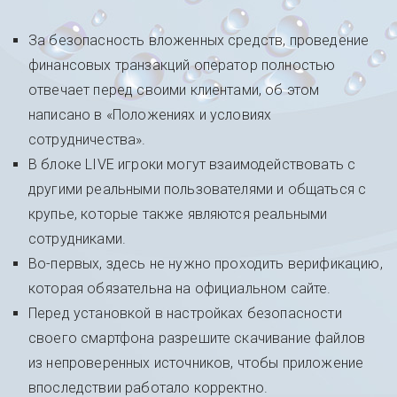
За безопасность вложенных средств, проведение
финансовых транзакций оператор полностью
отвечает перед своими клиентами, об этом
написано в «Положениях и условиях
сотрудничества».
В блоке LIVE игроки могут взаимодействовать с
другими реальными пользователями и общаться с
крупье, которые также являются реальными
сотрудниками.
Во-первых, здесь не нужно проходить верификацию,
которая обязательна на официальном сайте.
Перед установкой в настройках безопасности
своего смартфона разрешите скачивание файлов
из непроверенных источников, чтобы приложение
впоследствии работало корректно.