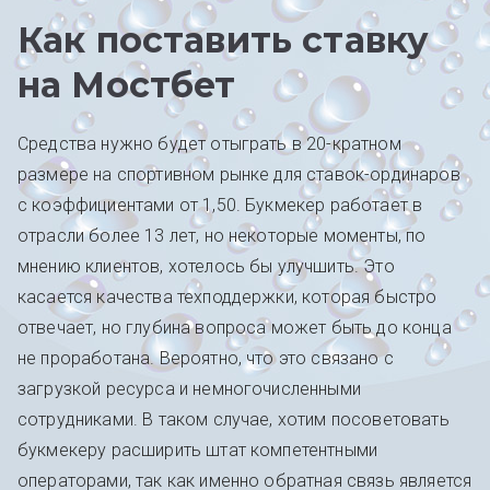
Как поставить ставку
на Мостбет
Средства нужно будет отыграть в 20-кратном
размере на спортивном рынке для ставок-ординаров
с коэффициентами от 1,50. Букмекер работает в
отрасли более 13 лет, но некоторые моменты, по
мнению клиентов, хотелось бы улучшить. Это
касается качества техподдержки, которая быстро
отвечает, но глубина вопроса может быть до конца
не проработана. Вероятно, что это связано с
загрузкой ресурса и немногочисленными
сотрудниками. В таком случае, хотим посоветовать
букмекеру расширить штат компетентными
операторами, так как именно обратная связь является