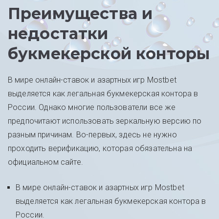
Преимущества и
недостатки
букмекерской конторы
В мире онлайн-ставок и азартных игр Mostbet
выделяется как легальная букмекерская контора в
России. Однако многие пользователи все же
предпочитают использовать зеркальную версию по
разным причинам. Во-первых, здесь не нужно
проходить верификацию, которая обязательна на
официальном сайте.
В мире онлайн-ставок и азартных игр Mostbet
выделяется как легальная букмекерская контора в
России.