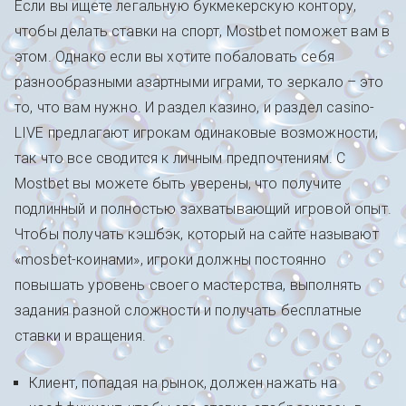
Если вы ищете легальную букмекерскую контору,
чтобы делать ставки на спорт, Mostbet поможет вам в
этом. Однако если вы хотите побаловать себя
разнообразными азартными играми, то зеркало – это
то, что вам нужно. И раздел казино, и раздел casino-
LIVE предлагают игрокам одинаковые возможности,
так что все сводится к личным предпочтениям. С
Mostbet вы можете быть уверены, что получите
подлинный и полностью захватывающий игровой опыт.
Чтобы получать кэшбэк, который на сайте называют
«mosbet-коинами», игроки должны постоянно
повышать уровень своего мастерства, выполнять
задания разной сложности и получать бесплатные
ставки и вращения.
Клиент, попадая на рынок, должен нажать на