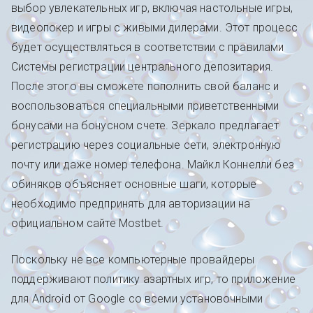
выбор увлекательных игр, включая настольные игры,
видеопокер и игры с живыми дилерами. Этот процесс
будет осуществляться в соответствии с правилами
Системы регистрации центрального депозитария.
После этого вы сможете пополнить свой баланс и
воспользоваться специальными приветственными
бонусами на бонусном счете. Зеркало предлагает
регистрацию через социальные сети, электронную
почту или даже номер телефона. Майкл Коннелли без
обиняков объясняет основные шаги, которые
необходимо предпринять для авторизации на
официальном сайте Mostbet.
Поскольку не все компьютерные провайдеры
поддерживают политику азартных игр, то приложение
для Android от Google со всеми установочными