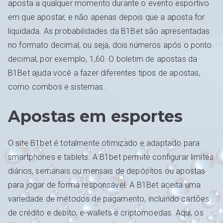
aposta a qualquer momento durante o evento esportivo
em que apostar, e não apenas depois que a aposta for
liquidada. As probabilidades da B1Bet são apresentadas
no formato decimal, ou seja, dois números após o ponto
decimal, por exemplo, 1,60. O boletim de apostas da
B1Bet ajuda você a fazer diferentes tipos de apostas,
como combos e sistemas.
Apostas em esportes
O site B1bet é totalmente otimizado e adaptado para
smartphones e tablets. A B1bet permite configurar limites
diários, semanais ou mensais de depósitos ou apostas
para jogar de forma responsável. A B1Bet aceita uma
variedade de métodos de pagamento, incluindo cartões
de crédito e débito, e-wallets e criptomoedas. Aqui, os