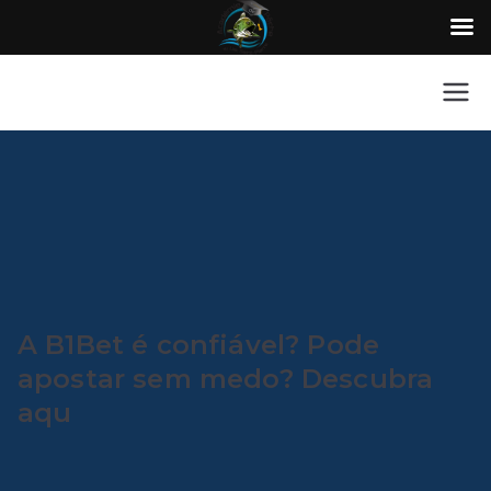
Aller
au
contenu
A B1Bet é confiável? Pode
apostar sem medo? Descubra
aqu