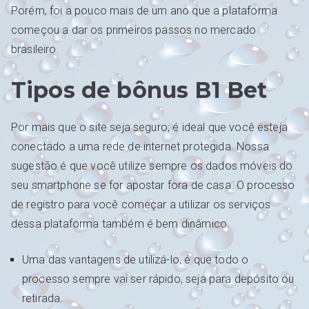
Porém, foi a pouco mais de um ano que a plataforma
começou a dar os primeiros passos no mercado
brasileiro.
Tipos de bônus B1 Bet
Por mais que o site seja seguro, é ideal que você esteja
conectado a uma rede de internet protegida. Nossa
sugestão é que você utilize sempre os dados móveis do
seu smartphone se for apostar fora de casa. O processo
de registro para você começar a utilizar os serviços
dessa plataforma também é bem dinâmico.
Uma das vantagens de utilizá-lo, é que todo o
processo sempre vai ser rápido, seja para depósito ou
retirada.