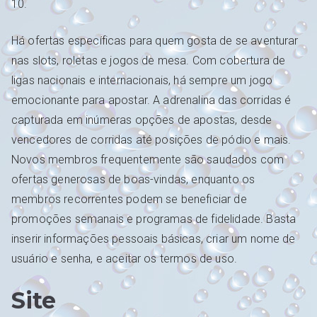
10.
Há ofertas específicas para quem gosta de se aventurar
nas slots, roletas e jogos de mesa. Com cobertura de
ligas nacionais e internacionais, há sempre um jogo
emocionante para apostar. A adrenalina das corridas é
capturada em inúmeras opções de apostas, desde
vencedores de corridas até posições de pódio e mais.
Novos membros frequentemente são saudados com
ofertas generosas de boas-vindas, enquanto os
membros recorrentes podem se beneficiar de
promoções semanais e programas de fidelidade. Basta
inserir informações pessoais básicas, criar um nome de
usuário e senha, e aceitar os termos de uso.
Site