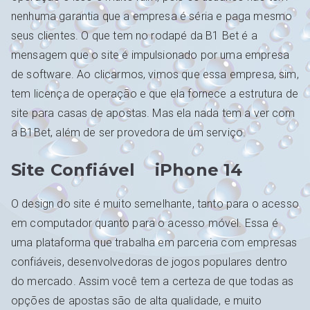
nenhuma garantia que a empresa é séria e paga mesmo
seus clientes. O que tem no rodapé da B1 Bet é a
mensagem que o site é impulsionado por uma empresa
de software. Ao clicarmos, vimos que essa empresa, sim,
tem licença de operação e que ela fornece a estrutura de
site para casas de apostas. Mas ela nada tem a ver com
a B1Bet, além de ser provedora de um serviço.
Site Confiável iPhone 14
O design do site é muito semelhante, tanto para o acesso
em computador quanto para o acesso móvel. Essa é
uma plataforma que trabalha em parceria com empresas
confiáveis, desenvolvedoras de jogos populares dentro
do mercado. Assim você tem a certeza de que todas as
opções de apostas são de alta qualidade, e muito