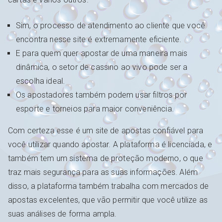
Sim, o processo de atendimento ao cliente que você
encontra nesse site é extremamente eficiente.
E para quem quer apostar de uma maneira mais
dinâmica, o setor de cassino ao vivo pode ser a
escolha ideal.
Os apostadores também podem usar filtros por
esporte e torneios para maior conveniência.
Com certeza esse é um site de apostas confiável para
você utilizar quando apostar. A plataforma é licenciada, e
também tem um sistema de proteção moderno, o que
traz mais segurança para as suas informações. Além
disso, a plataforma também trabalha com mercados de
apostas excelentes, que vão permitir que você utilize as
suas análises de forma ampla.