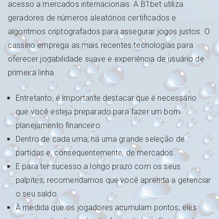
acesso a mercados internacionais. A B1bet utiliza
geradores de números aleatórios certificados e
algoritmos criptografados para assegurar jogos justos. O
cassino emprega as mais recentes tecnologias para
oferecer jogabilidade suave e experiência de usuário de
primeira linha.
Entretanto, é importante destacar que é necessário
que você esteja preparado para fazer um bom
planejamento financeiro.
Dentro de cada uma, há uma grande seleção de
partidas e, consequentemente, de mercados.
E para ter sucesso a longo prazo com os seus
palpites, recomendamos que você aprenda a gerenciar
o seu saldo.
À medida que os jogadores acumulam pontos, eles