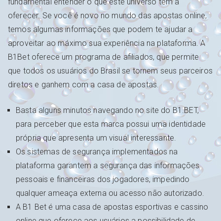
fundamental entender o que este universo tem a
oferecer. Se você é novo no mundo das apostas online,
temos algumas informações que podem te ajudar a
aproveitar ao máximo sua experiência na plataforma. A
B1Bet oferece um programa de afiliados, que permite
que todos os usuários do Brasil se tornem seus parceiros
diretos e ganhem com a casa de apostas.
Basta alguns minutos navegando no site do B1.BET,
para perceber que esta marca possui uma identidade
própria que apresenta um visual interessante.
Os sistemas de segurança implementados na
plataforma garantem a segurança das informações
pessoais e financeiras dos jogadores, impedindo
qualquer ameaça externa ou acesso não autorizado.
A B1 Bet é uma casa de apostas esportivas e cassino
online que oferece aos usuários a possibilidade de