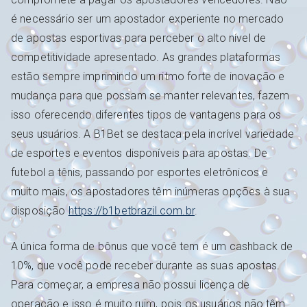
é necessário ser um apostador experiente no mercado
de apostas esportivas para perceber o alto nível de
competitividade apresentado. As grandes plataformas
estão sempre imprimindo um ritmo forte de inovação e
mudança para que possam se manter relevantes, fazem
isso oferecendo diferentes tipos de vantagens para os
seus usuários. A B1Bet se destaca pela incrível variedade
de esportes e eventos disponíveis para apostas. De
futebol a tênis, passando por esportes eletrônicos e
muito mais, os apostadores têm inúmeras opções à sua
disposição
https://b1betbrazil.com.br
.
A única forma de bônus que você tem é um cashback de
10%, que você pode receber durante as suas apostas.
Para começar, a empresa não possui licença de
operação e isso é muito ruim, pois os usuários não têm