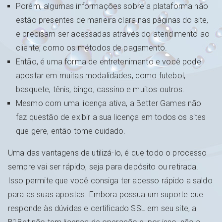
Porém, algumas informações sobre a plataforma não
estão presentes de maneira clara nas páginas do site,
e precisam ser acessadas através do atendimento ao
cliente, como os métodos de pagamento.
Então, é uma forma de entretenimento e você pode
apostar em muitas modalidades, como futebol,
basquete, tênis, bingo, cassino e muitos outros.
Mesmo com uma licença ativa, a Better Games não
faz questão de exibir a sua licença em todos os sites
que gere, então tome cuidado.
Uma das vantagens de utilizá-lo, é que todo o processo
sempre vai ser rápido, seja para depósito ou retirada.
Isso permite que você consiga ter acesso rápido a saldo
para as suas apostas. Embora possua um suporte que
responde às dúvidas e certificado SSL em seu site, a