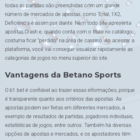
todas as partidas são preenchidas com um grande
número de mercados de apostas, como Total, 1X2,
Deficiência e assim por diante. Nem todo site apresenta
apostas Crash e, quando conta com o título no catálogo,
costuma ficar “perdido” na área de cassino. Ao acessar a
plataforma, você vai conseguir visualizar rapidamente as
categorias de jogos no menu superior do site.
Vantagens da Betano Sports
O b1.bet é confiável ao trazer essas informações, porque
é transparente quanto aos critérios das apostas. As
apostas podem ser feitas em diferentes mercados, a
exemplo de resultados de partidas, jogadores individuais,
estatísticas de jogos, entre outros. Também há diversas
opções de apostas e mercados, e os apostadores têm