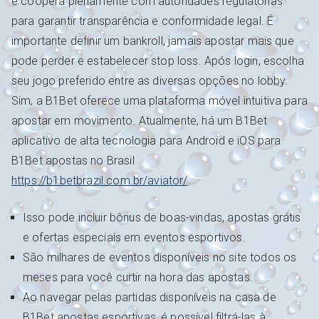
e coopera plenamente com autoridades regulatórias
para garantir transparência e conformidade legal. É
importante definir um bankroll, jamais apostar mais que
pode perder e estabelecer stop loss. Após login, escolha
seu jogo preferido entre as diversas opções no lobby.
Sim, a B1Bet oferece uma plataforma móvel intuitiva para
apostar em movimento. Atualmente, há um B1Bet
aplicativo de alta tecnologia para Android e iOS para
B1Bet apostas no Brasil
https://b1betbrazil.com.br/aviator/
.
Isso pode incluir bônus de boas-vindas, apostas grátis
e ofertas especiais em eventos esportivos.
São milhares de eventos disponíveis no site todos os
meses para você curtir na hora das apostas.
Ao navegar pelas partidas disponíveis na casa de
B1Bet apostas esportivas, é possível filtrá-las à