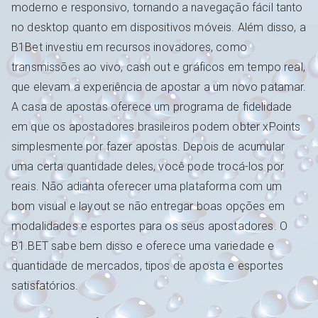
moderno e responsivo, tornando a navegação fácil tanto
no desktop quanto em dispositivos móveis. Além disso, a
B1Bet investiu em recursos inovadores, como
transmissões ao vivo, cash out e gráficos em tempo real,
que elevam a experiência de apostar a um novo patamar.
A casa de apostas oferece um programa de fidelidade
em que os apostadores brasileiros podem obter xPoints
simplesmente por fazer apostas. Depois de acumular
uma certa quantidade deles, você pode trocá-los por
reais. Não adianta oferecer uma plataforma com um
bom visual e layout se não entregar boas opções em
modalidades e esportes para os seus apostadores. O
B1.BET sabe bem disso e oferece uma variedade e
quantidade de mercados, tipos de aposta e esportes
satisfatórios.