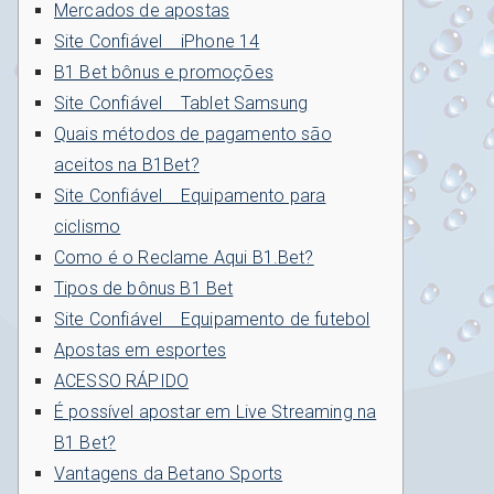
Mercados de apostas
Site Confiável iPhone 14
B1 Bet bônus e promoções
Site Confiável Tablet Samsung
Quais métodos de pagamento são
aceitos na B1Bet?
Site Confiável Equipamento para
ciclismo
Como é o Reclame Aqui B1.Bet?
Tipos de bônus B1 Bet
Site Confiável Equipamento de futebol
Apostas em esportes
ACESSO RÁPIDO
É possível apostar em Live Streaming na
B1 Bet?
Vantagens da Betano Sports