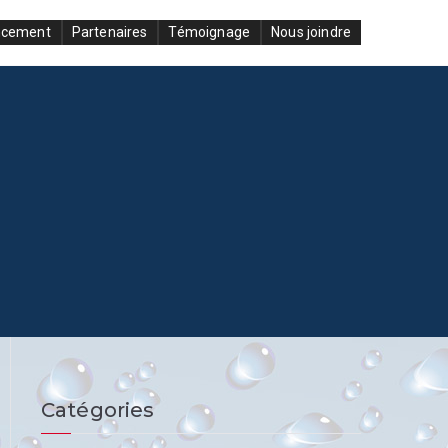
ncement
Partenaires
Témoignage
Nous joindre
Catégories