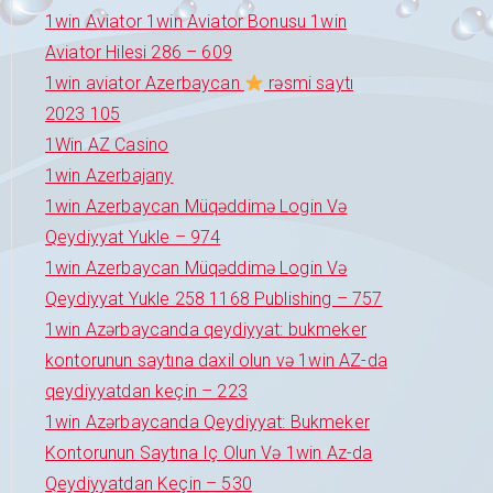
1win Aviator 1win Aviator Bonusu 1win
Aviator Hilesi 286 – 609
1win aviator Azerbaycan
rəsmi saytı
2023 105
1Win AZ Casino
1win Azerbajany
1win Azerbaycan Müqəddimə Login Və
Qeydiyyat Yukle – 974
1win Azerbaycan Müqəddimə Login Və
Qeydiyyat Yukle 258 1168 Publishing – 757
1win Azərbaycanda qeydiyyat: bukmeker
kontorunun saytına daxil olun və 1win AZ-da
qeydiyyatdan keçin – 223
1win Azərbaycanda Qeydiyyat: Bukmeker
Kontorunun Saytına Iç Olun Və 1win Az-da
Qeydiyyatdan Keçin – 530