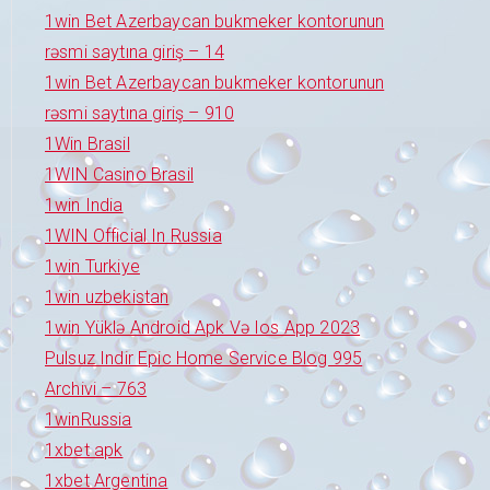
1win Bet Azerbaycan bukmeker kontorunun
rəsmi saytına giriş – 14
1win Bet Azerbaycan bukmeker kontorunun
rəsmi saytına giriş – 910
1Win Brasil
1WIN Casino Brasil
1win India
1WIN Official In Russia
1win Turkiye
1win uzbekistan
1win Yüklə Android Apk Və Ios App 2023
Pulsuz Indir Epic Home Service Blog 995
Archivi – 763
1winRussia
1xbet apk
1xbet Argentina