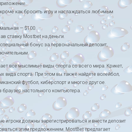
 приложение.
 кроме как бросить игру и наслаждаться любимым
имальная — $100.
в ставку Mostbet на деньги.
специальный бонус за первоначальный депозит,
лючительным.
гает все мыслимые виды спорта со всего мира. Крикет,
ых вида спорта. При этом вы также найдете волейбол,
иканский футбол, киберспорт и многое другое.
 браузер настольного компьютера.
ые игроки должны зарегистрироваться и внести депозит
зоваться этим предложением. MostBet предлагает