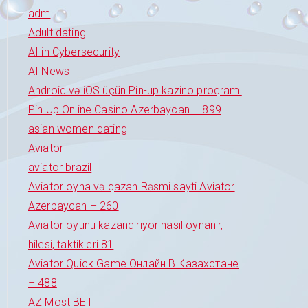
adm
Adult dating
AI in Cybersecurity
AI News
Android və iOS üçün Pin-up kazino proqramı
Pin Up Online Casino Azerbaycan – 899
asian women dating
Aviator
aviator brazil
Aviator oyna və qazan Rəsmi sayti Aviator
Azerbaycan – 260
Aviator oyunu kazandırıyor nasıl oynanır,
hilesi, taktikleri 81
Aviator Quick Game Онлайн В Казахстане
– 488
AZ Most BET