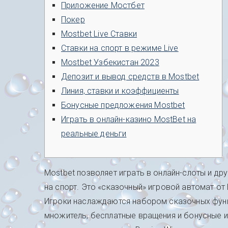
Приложение Мостбет
Покер
Mostbet Live Ставки
Ставки на спорт в режиме Live
Mostbet Узбекистан 2023
Депозит и вывод средств в Mostbet
Линия, ставки и коэффициенты
Бонусные предложения Mostbet
Играть в онлайн-казино MostBet на
реальные деньги
Mostbet позволяет играть в онлайн-слоты и др
на спорт. Это «сказочный» игровой автомат о
Игроки наслаждаются набором сказочных функци
множитель, бесплатные вращения и бонусные и