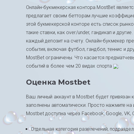
Онлайн-букмекерская контора MostBet являетс
предлагает своим бетторам лучшие коэффицие
этой букмекерской конторе есть список рынков
такие ставки, как over/under, гандикап и друг
каждый депозит на счету. Онлайн-букмекер пре
события, включая футбол, гандбол, теннис и д
MostBet ограничены. Что касается предматчев
событий в более чем 20 видах спорта
.
Оценка Mostbet
Ваш личный аккаунт в Mostbet будет привязан к
заполнены автоматически. Просто нажмите на 
Mostbet доступна через Facebook, Google, VK, OK
Отдельная категория развлечений, подразде