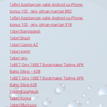
1xBet Azərbaycan yükle Android və iPhone:
bonus 100 , giriş, idman mərcləri 882
1xBet Azərbaycan yükle Android və iPhone:
bonus 100 , giriş, idman mərcləri 918
1xbet Bangladesh
1xbet Brazil
1xbet Casino AZ
1xbet egypt
1xbet giriş
1xBET Giriş 1XBET Bookmaker Türkiye APK
Bahis Sitesi – 608
1xBET Giriş 1XBET Bookmaker Türkiye APK
Bahis Sitesi 628
1xbet Kazahstan
1xbet Korea
1xbet Morocco