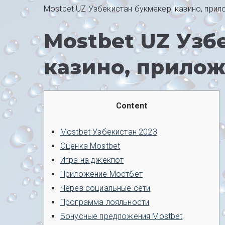
Mostbet UZ Узбекистан букмекер, казино, при
Mostbet UZ Узб
казино, прило
Content
Mostbet Узбекистан 2023
Оценка Mostbet
Игра на джекпот
Приложение Мостбет
Через социальные сети
Программа лояльности
Бонусные предложения Mostbet