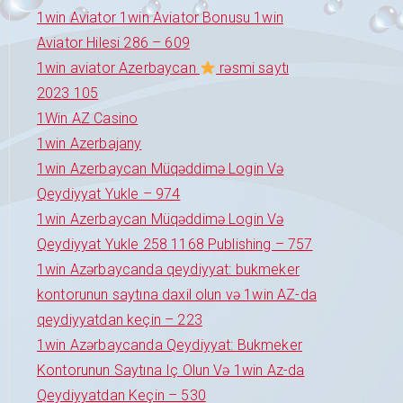
1win Aviator 1win Aviator Bonusu 1win
Aviator Hilesi 286 – 609
1win aviator Azerbaycan
rəsmi saytı
2023 105
1Win AZ Casino
1win Azerbajany
1win Azerbaycan Müqəddimə Login Və
Qeydiyyat Yukle – 974
1win Azerbaycan Müqəddimə Login Və
Qeydiyyat Yukle 258 1168 Publishing – 757
1win Azərbaycanda qeydiyyat: bukmeker
kontorunun saytına daxil olun və 1win AZ-da
qeydiyyatdan keçin – 223
1win Azərbaycanda Qeydiyyat: Bukmeker
Kontorunun Saytına Iç Olun Və 1win Az-da
Qeydiyyatdan Keçin – 530