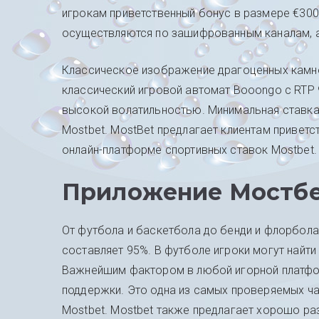
игрокам приветственный бонус в размере €300
осуществляются по зашифрованным каналам, а 
Классическое изображение драгоценных камней
классический игровой автомат Booongo с RTP 
высокой волатильностью. Минимальная ставка 
Mostbet. MostBet предлагает клиентам приветс
онлайн-платформе спортивных ставок Mostbet.
Приложение Мостб
От футбола и баскетбола до бенди и флорбола
составляет 95%. В футболе игроки могут найти
Важнейшим фактором в любой игорной платфо
поддержки. Это одна из самых проверяемых ч
Mostbet. Mostbet также предлагает хорошо раз