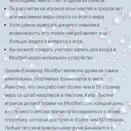
необходимо иметь счет в одном из банков.
Он рассчитан на игроков всех мастей и предлагает
все мыслимые виды спорта со всего мира.
Хотя шансы выиграть джекпот невелики,
возможность его получения добавляет еще
больше азарта и интереса к игре.
Вы можете создать учетную запись для входа в
Mostbet через мобильное устройство.
Онлайн-букмекер MostBet является одним из самых
влиятельных спортивных букмекеров в мире.
Известно, что она работает более чем в 50 странах
мира со штаб-квартирой в Никосии, Кипр. Тысячи
игроков делают ставки на MostBet.com каждый день,
и есть много веских причин присоединиться к этому
спортбуку, который доступен в более чем 90 странах.
Любая сессия в живом покер-руме начинается с