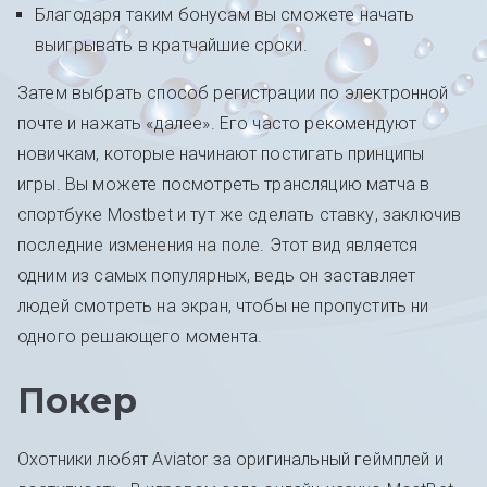
Благодаря таким бонусам вы сможете начать
выигрывать в кратчайшие сроки.
Затем выбрать способ регистрации по электронной
почте и нажать «далее». Его часто рекомендуют
новичкам, которые начинают постигать принципы
игры. Вы можете посмотреть трансляцию матча в
спортбуке Mostbet и тут же сделать ставку, заключив
последние изменения на поле. Этот вид является
одним из самых популярных, ведь он заставляет
людей смотреть на экран, чтобы не пропустить ни
одного решающего момента.
Покер
Охотники любят Aviator за оригинальный геймплей и