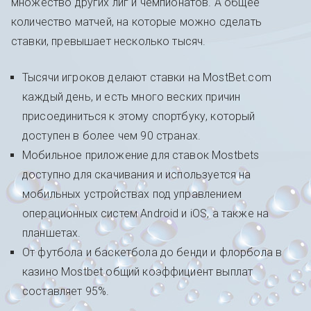
множество других лиг и чемпионатов. А общее
количество матчей, на которые можно сделать
ставки, превышает несколько тысяч.
Тысячи игроков делают ставки на MostBet.com
каждый день, и есть много веских причин
присоединиться к этому спортбуку, который
доступен в более чем 90 странах.
Мобильное приложение для ставок Mostbets
доступно для скачивания и используется на
мобильных устройствах под управлением
операционных систем Android и iOS, а также на
планшетах.
От футбола и баскетбола до бенди и флорбола в
казино Mostbet общий коэффициент выплат
составляет 95%.