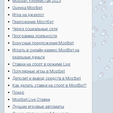
Mostbet Узбекистан 2023
Оценка Mostbet
Игра на джекпот
Приложение Мостбет
Через социальные сети
Программа лояльности
Бонусные предложения Mostbet
Играть в онлайн-казино MostBet на
реальные деньги
Ставки на спорт в режиме Live
Популярные игры в Mostbet
Депозит и вывод средств в Mostbet
Как делать ставки на спорт в MostBet?
Покер
Mostbet Live Ставки
Лучшие игровые автоматы