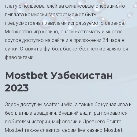
плату с пользователей за финансовые операции, но
выплата комиссии Mostbet может быть
предусмотрена правилами используемого сервиса.
Множество игр казино, онлайн-автоматы и многое
другое доступно на сайте и в приложении 24 часа в
сутки. Ставки на футбол, баскетбол, теннис являются
фаворитами.
Mostbet Узбекистан
2023
Здесь доступны scatter и wild, а также бонусная игра и
бесплатные вращения. Внешний вид игры понравится
любителям истории, мифологии и Древнего Египта.
Mostbet также славится своим live-казино Mostbet,