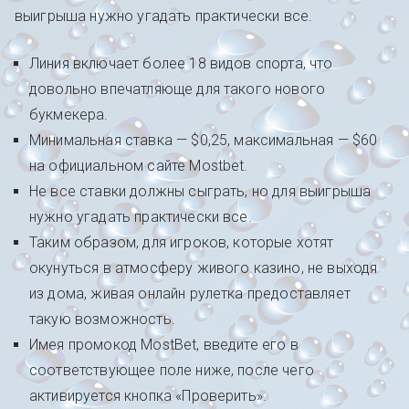
выигрыша нужно угадать практически все.
Линия включает более 18 видов спорта, что
довольно впечатляюще для такого нового
букмекера.
Минимальная ставка — $0,25, максимальная — $60
на официальном сайте Mostbet.
Не все ставки должны сыграть, но для выигрыша
нужно угадать практически все.
Таким образом, для игроков, которые хотят
окунуться в атмосферу живого казино, не выходя
из дома, живая онлайн рулетка предоставляет
такую возможность.
Имея промокод MostBet, введите его в
соответствующее поле ниже, после чего
активируется кнопка «Проверить».