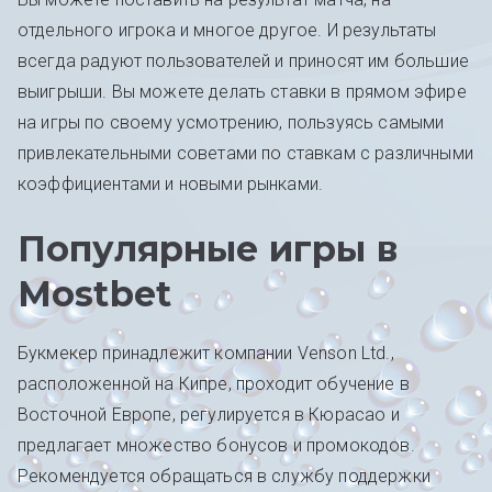
отдельного игрока и многое другое. И результаты
всегда радуют пользователей и приносят им большие
выигрыши. Вы можете делать ставки в прямом эфире
на игры по своему усмотрению, пользуясь самыми
привлекательными советами по ставкам с различными
коэффициентами и новыми рынками.
Популярные игры в
Mostbet
Букмекер принадлежит компании Venson Ltd.,
расположенной на Кипре, проходит обучение в
Восточной Европе, регулируется в Кюрасао и
предлагает множество бонусов и промокодов.
Рекомендуется обращаться в службу поддержки