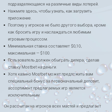
подразделяющаяся на различные виды лотерей.
Нажмите здесь, чтобы узнать, как загрузить
приложение.
Поэтому у игроков не было другого выбора, кроме
как бросить игру и наслаждаться любимым
игровым процессом.
Минимальная ставка составляет $0,10,
максимальная — $100.
Пользователь должен обыграть дилера, сделав
ставку Mostbet на деньги.
Хотя казино Mostbet может предложить вам
специальный бонус за первоначальный депозит,
ассортимент предлагаемых игр является
исключительным.
Он рассчитан на игроков всех мастей и предлагает