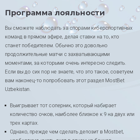
Программа лояльности
Вы сможете наблюдать за спорами киберспортивных
команд в прямом эфире, делая ставки на то, кто
станет победителем. Обычно это довольно
продолжительные матчи с захватывающими
моментами, за которыми очень интересно следить.
Если вы до сих пор не знаете, что это такое, советуем
вам наконец-то попробовать этот раздел MostBet
Uzbekistan.
Выигрывает тот соперник, который набирает
количество очков, наиболее близкое к 9 на двух или
трех картах.
Однако, прежде чем сделать депозит в Mostbet,