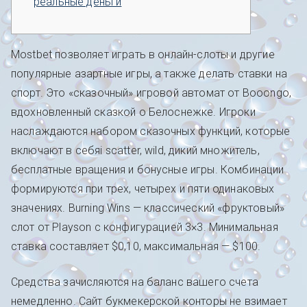
реальные деньги
Mostbet позволяет играть в онлайн-слоты и другие
популярные азартные игры, а также делать ставки на
спорт. Это «сказочный» игровой автомат от Booongo,
вдохновленный сказкой о Белоснежке. Игроки
наслаждаются набором сказочных функций, которые
включают в себяi scatter, wild, дикий множитель,
бесплатные вращения и бонусные игры. Комбинации
формируются при трех, четырех и пяти одинаковых
значениях. Burning Wins — классический «фруктовый»
слот от Playson с конфигурацией 3×3. Минимальная
ставка составляет $0,10, максимальная — $100.
Средства зачисляются на баланс вашего счета
немедленно. Сайт букмекерской конторы не взимает