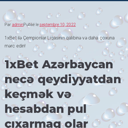
Par
admin
Publié le
septembre 10, 2022
1xBet ilə Çempionlar Liqasının qalibinə və daha çoxuna
mərc edin!
1xBet Azərbaycan
necə qeydiyyatdan
keçmək və
hesabdan pul
çıxarmaq olar