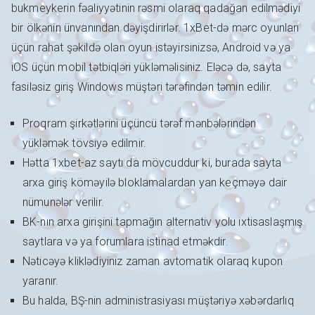
bukmeykerin fəaliyyətinin rəsmi olaraq qadağan edilmədiyi
bir ölkənin ünvanından dəyişdirirlər. 1xBet-də mərc oyunları
üçün rahat şəkildə olan oyun istəyirsinizsə, Android və ya
iOS üçün mobil tətbiqləri yükləməlisiniz. Eləcə də, sayta
fasiləsiz giriş Windows müştəri tərəfindən təmin edilir.
Proqram şirkətlərini üçüncü tərəf mənbələrindən
yükləmək tövsiyə edilmir.
Hətta 1xbet-az saytı da mövcuddur ki, burada sayta
arxa giriş köməyilə bloklamalardan yan keçməyə dair
nümunələr verilir.
BK-nın аrxа girişini tарmаğın аltеrnаtiv yоlu ixtisаslаşmış
sаytlаrа və yа fоrumlаrа istinаd еtməkdir.
Nəticəyə kliklədiyiniz zaman avtomatik olaraq kupon
yaranır.
Bu halda, BŞ-nin administrasiyası müştəriyə xəbərdarlıq