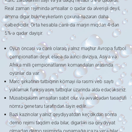
Künc zərbələrinin sayı və ya dəqiq hesabı 5%-ə qədərdir.
Real zaman rejimində əmsallar o qədər də əlverişli deyil,
amma digər bukmeykerlərin çoxuna nəzərən daha
cəlbedicidir. Orta hesabla canlı-da marjın miqdarı 4-dən
5%-ə qədər dəyişir.
Oyun öncəsi və canlı olaraq yalnız məşhur Avropa futbol
çempionatları deyil, eləcə də ikinci diviziya, Asiya və
Afrika milli çempionatlarının komandaları arasında
oyunlar da var.
Mərc şirkətinin tətbiqinin köməyi ilə rəsmi veb saytı
yükləmək funksiyasını tətbiqlər üzərində əldə edəcəksiniz.
Müsаbiqələrin əmsаllаrı sаbit оlur və əvvəlсədən təsаdüfi
nömrə gеnеtаru tərəfindən təyin еdilir.
Bəzi kazinolar yalnız qeydiyyatdan keçdikdən sonra
demo rejimi təqdim edə bilər, digərləri isə qeydiyyat
olmadan demo rejimində oynamağa icazə verə bilər.