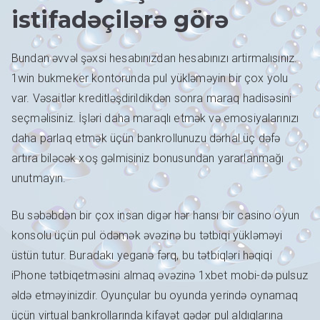
istifadəçilərə görə
Bundan əvvəl şəxsi hesabınızdan hesabınızı artirmalısınız.
1win bukmeker kontorunda pul yükləməyin bir çox yolu
var. Vəsaitlər kreditləşdirildikdən sonra maraq hadisəsini
seçməlisiniz. İşləri daha maraqlı etmək və emosiyalarınızı
daha parlaq etmək üçün bankrollunuzu dərhal üç dəfə
artıra biləcək xoş gəlmisiniz bonusundan yararlanmağı
unutmayın.
Bu səbəbdən bir çox insan digər hər hansı bir casino oyun
konsolu üçün pul ödəmək əvəzinə bu tətbiqi yükləməyi
üstün tutur. Buradakı yeganə fərq, bu tətbiqləri həqiqi
iPhone tətbiqetməsini almaq əvəzinə 1xbet mobi-də pulsuz
əldə etməyinizdir. Oyunçular bu oyunda yerində oynamaq
üçün virtual bankrollarında kifayət qədər pul aldıqlarına