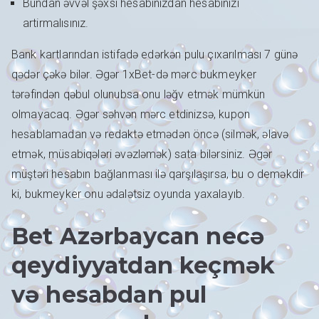
Bundan əvvəl şəxsi hesabınızdan hesabınızı
artirmalısınız.
Bank kartlarından istifadə edərkən pulu çıxarılması 7 günə
qədər çəkə bilər. Əgər 1xBet-də mərc bukmeyker
tərəfindən qəbul olunubsa onu ləğv etmək mümkün
olmayacaq. Əgər səhvən mərc etdinizsə, kupon
hesablamadan və redaktə etmədən öncə (silmək, əlavə
etmək, müsabiqələri əvəzləmək) sata bilərsiniz. Əgər
müştəri hesabın bağlanması ilə qarşılaşırsa, bu o deməkdir
ki, bukmeyker onu ədalətsiz oyunda yaxalayıb.
Bet Azərbaycan necə
qeydiyyatdan keçmək
və hesabdan pul