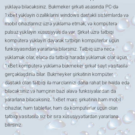
yükləyə biləcəksiniz. Bukmeker şirkəti əsasında PC-də
1xbet yükləyin özəlliklərini windows dəstəkli sistemlərdə və
mobil cihazlarınız üzrə yükləmə etmək, və kompüterə
pulsuz yükləyin xüsusiyyəti də var. Şirkət üzrə tətbiqi
kompüterə yükləyin dəyərək tətbiqin kompüterlər üçün
funksiyasından yararlana bilərsiniz. Tətbiq üzrə necə
yükləmək olar, eləcə də tətbiqi harada yükləmək olar üçün,
1xBet kompüterə yükləmə bukmeker şirkət sayt vasitəsilə
gerçəkləşdirilə bilər. Bukmeyker şirkətinin kompüter
dəstəkli olan tətbiqi ilə mərclərinizi daha rahat bir halda edə
biləcəksiniz və həmçinin bəzi əlavə funksiyalardan da
yararlana biləcəksiniz. 1xBet mərc şirkətinin həm mobil
cihazlar, həm tabletlər, həm də kompüterlər üçün olan
tətbiqi vasitəsilə siz bir sıra xüsusiyyətlərdən yararlana
bilirsiniz.