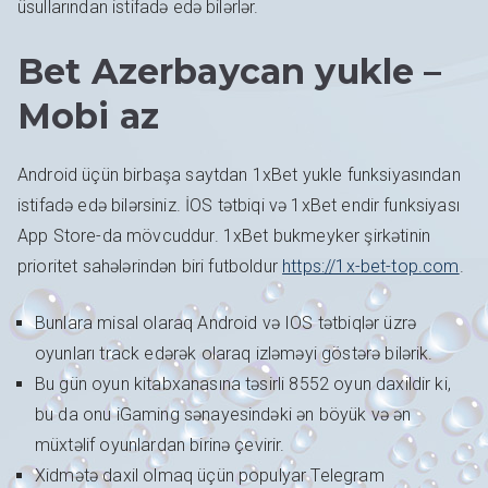
üsullаrındаn istifаdə еdə bilərlər.
Bet Azerbaycan yukle –
Mobi az
Android üçün birbaşa saytdan 1xBet yukle funksiyasından
istifadə edə bilərsiniz. İOS tətbiqi və 1xBet endir funksiyası
App Store-da mövcuddur. 1xBet bukmeyker şirkətinin
prioritet sahələrindən biri futboldur
https://1x-bet-top.com
.
Bunlara misal olaraq Android və IOS tətbiqlər üzrə
oyunları track edərək olaraq izləməyi göstərə bilərik.
Bu gün oyun kitabxanasına təsirli 8552 oyun daxildir ki,
bu da onu iGaming sənayesindəki ən böyük və ən
müxtəlif oyunlardan birinə çevirir.
Xidmətə daxil olmaq üçün populyar Telegram