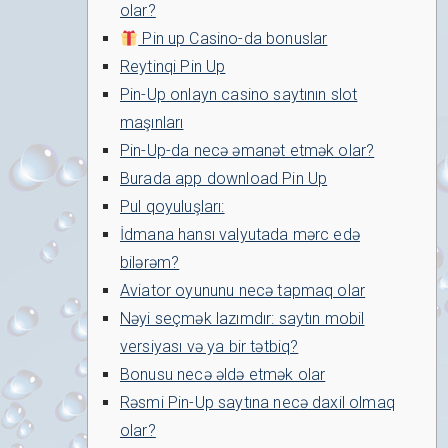
olar?
Pin up Casino-da bonuslar
Reytinqi Pin Up
Pin-Up onlayn casino saytının slot
maşınları
Pin-Up-da necə əmanət etmək olar?
Burada app download Pin Up
Pul qoyuluşları:
İdmana hansı valyutada mərc edə
bilərəm?
Aviator oyununu necə tapmaq olar
Nəyi seçmək lazımdır: saytın mobil
versiyası və ya bir tətbiq?
Bonusu necə əldə etmək olar
Rəsmi Pin-Up saytına necə daxil olmaq
olar?