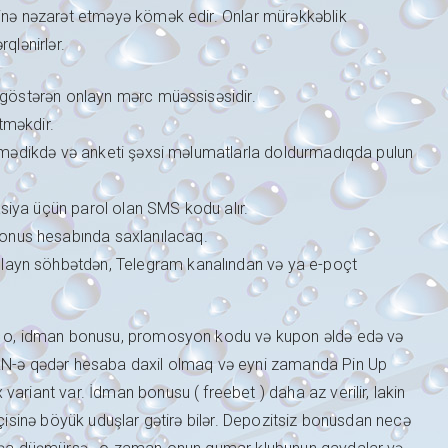
sinə nəzarət etməyə kömək edir. Onlar mürəkkəblik
qlənirlər.
t göstərən onlayn mərc müəssisəsidir.
tməkdir.
 etmədikdə və anketi şəxsi məlumatlarla doldurmadıqda pulun
siya üçün parol olan SMS kodu alır.
onus hesabında saxlanılacaq.
layn söhbətdən, Telegram kanalından və ya e-poçt
də o, idman bonusu, promosyon kodu və kupon əldə edə və
AZN-ə qədər hesaba daxil olmaq və eyni zamanda Pin Up
ariant var. İdman bonusu ( freebet ) daha az verilir, lakin
tçisinə böyük uduşlar gətirə bilər. Depozitsiz bonusdan necə