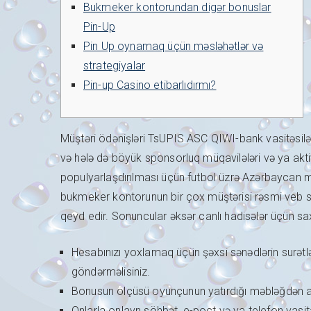
Bukmeker kontorundan digər bonuslar
Pin-Up
Pin Up oynamaq üçün məsləhətlər və
strategiyalar
Pin-up Casino etibarlıdırmı?
Müştəri ödənişləri TsUPIS ASC QIWI-bank vasitəsilə 
və hələ də böyük sponsorluq müqavilələri və ya aktiv x
populyarlaşdırılması üçün futbol üzrə Azərbaycan mil
bukmeker kontorunun bir çox müştərisi rəsmi veb sa
qeyd edir. Sonuncular əksər canlı hadisələr üçün sax
Hesabınızı yoxlamaq üçün şəxsi sənədlərin surətlə
göndərməlisiniz.
Bonusun ölçüsü oyunçunun yatırdığı məbləğdən as
Onlarla onlayn söhbət, e-poçt və ya telefon vasit