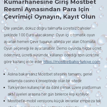
Kumarhanesine Giriş Mostbet
Resmi Aynasından Para Için
Çevrimiçi Oynayın, Kayıt Olun
Öte yandan, dokuz doğru talimatla ücretsiz bahisler
şeklinde 100 Euro alacaksınız. Oyun içi otomatik oyun
ayarları hemen Çevir tuşunun altında yer alan Otomatik
Oyun seçeneği ile ayarlanabilir. Demo oyunda, hiçbir ücret
ödenmez, ücretli sürümde, kullanıcı ödediği spin ücretine
göre kazanç elde eder
https://mostbetbahis-turkiye.com
.
Aslına bakarsanız Mostbet sitesinin tamamı, genel
anlamda casino konseptinde olan bir sitedir.
Türkiye’den kullanıcılar da dâhil olmak üzere platformun
aktif üyeleri arasına her gün binlerce kişi katılıyor.
Mostbet’in mobil versiyonu küçük ekranlar empieza tek