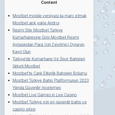
Content
Mostbet mobile versiyası ilə mərc etmək
Mostbet apk yukle Androi
Resmi Site Mostbet Türkiye
Kumarhanesine Giriş Mostbet Resmi
Aynasından Para Için Çevrimiçi Oynayın,
Kayıt Olun
Türkiye’de Kumarhane Ve Spor Bahisleri
Şirketi Mostbet
Mostbet’te Canlı Etkinlik Bahisleri Bölümü
Mostbet Türkiye Bahis Platformunun 2023
Yılında Güvenilir Incelemes
Mostbet Live Games in Live Casino
Mostbet Türkiye için en güvenilir bahis ve
casino sitesi