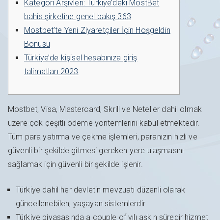
Kategori Arşivleri: Türkiye’deki MostBet
bahis şirketine genel bakış 363
Mostbet’te Yeni Ziyaretçiler İçin Hoşgeldin
Bonusu
Türkiye’de kişisel hesabınıza giriş
talimatları 2023
Mostbet, Visa, Mastercard, Skrill ve Neteller dahil olmak
üzere çok çeşitli ödeme yöntemlerini kabul etmektedir.
Tüm para yatırma ve çekme işlemleri, paranızın hızlı ve
güvenli bir şekilde gitmesi gereken yere ulaşmasını
sağlamak için güvenli bir şekilde işlenir.
Türkiye dahil her devletin mevzuatı düzenli olarak
güncellenebilen, yaşayan sistemlerdir.
Türkiye piyasasında a couple of yılı aşkın süredir hizmet