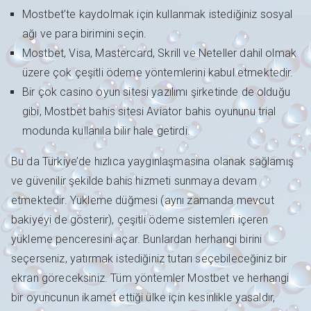
Mostbet’te kaydolmak için kullanmak istediğiniz sosyal
ağı ve para birimini seçin.
Mostbet, Visa, Mastercard, Skrill ve Neteller dahil olmak
üzere çok çeşitli ödeme yöntemlerini kabul etmektedir.
Bir çok casino oyun sitesi yazılımı şirketinde de olduğu
gibi, Mostbet bahis sitesi Aviator bahis oyununu trial
modunda kullanıla bilir hale getirdi.
Bu da Türkiye’de hızlıca yaygınlaşmasına olanak sağlamış
ve güvenilir şekilde bahis hizmeti sunmaya devam
etmektedir. Yükleme düğmesi (aynı zamanda mevcut
bakiyeyi de gösterir), çeşitli ödeme sistemleri içeren
yükleme penceresini açar. Bunlardan herhangi birini
seçerseniz, yatırmak istediğiniz tutarı seçebileceğiniz bir
ekran göreceksiniz. Tüm yöntemler Mostbet ve herhangi
bir oyuncunun ikamet ettiği ülke için kesinlikle yasaldır,