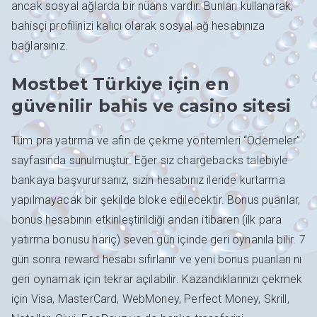
ancak sosyal ağlarda bir nüans vardır. Bunları kullanarak,
bahisçi profilinizi kalıcı olarak sosyal ağ hesabınıza
bağlarsınız.
Mostbet Türkiye için en
güvenilir bahis ve casino sitesi
Tüm pra yatırma ve afin de çekme yöntemleri “Ödemeler”
sayfasında sunulmuştur. Eğer siz chargebacks talebiyle
bankaya başvurursanız, sizin hesabınız ileride kurtarma
yapılmayacak bir şekilde bloke edilecektir. Bonus puanlar,
bonus hesabının etkinleştirildiği andan itibaren (ilk para
yatırma bonusu hariç) seven gün içinde geri oynanıla bilir. 7
gün sonra reward hesabı sıfırlanır ve yeni bonus puanları nı
geri oynamak için tekrar açılabilir. Kazandıklarınızı çekmek
için Visa, MasterCard, WebMoney, Perfect Money, Skrill,