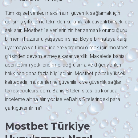
Tüm kişisel veriler, maksimum güvenlik sağlamak için
gelişmiş şifreleme teknikleri kullanılarak güvenli bir şekilde
saklanır. Mostbet ile verilerinizin her zaman korunduğunu
bilmenin huzurunu yaşayabilirsiniz. Böyle bir hataya karşı
uyarmaya ve tüm cücelere yardımcı olmak için mostbet
girişinden devam etmeye karar verdik. Makalede bahis
acentesinin yetkilendirme, doğrulama ve diğer yönleri
hakkında daha fazla bilgi edinin. Mostbet portalı yüksek
kalitededir, müşterilerine güvenilirlik ve güvenlik sağlar -
terres-couleurs.com. Bahis Siteleri sitesi bu konuda
inceleme altına alınıyor ise veBahis Sitelerindeki para
çarkıgüvenilir mi?
Mostbet Türkiye