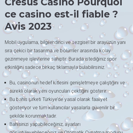
Cresus Casino Pourquoi
ce casino est-il fiable ?
Avis 2023
Mobil uygulama, bilgilendirici ve sezgisel bir arayüzün yanı
sıra çekici bir tasarıma ve bölümler arasında kolay
gezinmeye işlevlerine sahiptir. Burada istediğiniz spor
etkinliğini sadece birkaç tıklamayla bulabilirsiniz.
Bu, casinonun hedef kitlesini genişletmeye çalıştığını ve
sürekli olarak yeni oyuncuları çektiğini gösterir.
Bu bahis şirketi Türkiye’de yasal olarak faaliyet
gösteriyor ve tüm kullanıcılar yasalarla güvenilir bir
şekilde korunmaktadır.
Bahisinizi yapabileceğiniz, ayarları
görüntüleyebileceğiniz ve Otomatik Oynatma modunu