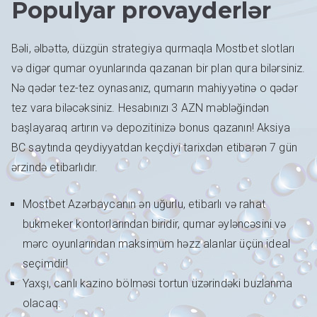
Populyar provayderlər
Bəli, əlbəttə, düzgün strategiya qurmaqla Mostbet slotları
və digər qumar oyunlarında qazanan bir plan qura bilərsiniz.
Nə qədər tez-tez oynasanız, qumarın mahiyyətinə o qədər
tez vara biləcəksiniz. Hesabınızı 3 AZN məbləğindən
başlayaraq artırın və depozitinizə bonus qazanın! Aksiya
BC saytında qeydiyyatdan keçdiyi tarixdən etibarən 7 gün
ərzində etibarlıdır.
Mostbet Azərbaycanın ən uğurlu, etibarlı və rahat
bukmeker kontorlarından biridir, qumar əyləncəsini və
mərc oyunlarından maksimum həzz alanlar üçün ideal
seçimdir!
Yaxşı, canlı kazino bölməsi tortun üzərindəki buzlanma
olacaq.