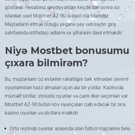
göstərilir. Hesabınız qeydiyyatdan keçdikdən sonra siz
istənilən vaxt Mostbet AZ-90-a daxil ola bilərsiniz.
Müştərilərin etməli olduğu yeganə şey vebsaytın giriş
səhifəsində istifadəçi adlarını və şifrələrini daxil etməkdir.
Niyə Mostbet bonusumu
çıxara bilmirəm?
Bu, müştərilərin öz evlərinin rahatlığını tərk etmədən sevimli
oyunlarından həzz almaları üçün əla bir yoldur. Kazinoda
müxtəlif slotlar, stolüstü oyunlar və canlı diler seçimləri var.
Mostbet AZ-90 bütün növ oyunçuları cəlb edəcək bir sıra
kazino oyunları və slotlara malikdir.
Orta reytinqli oyunlar arasında olan futbol maçlarına belə