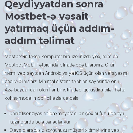
Qeydiyyatdan sonra
Mostbet-ə vəsait
yatırmaq üçün addım-
addım təlimat
Mostbet-in təkcə kompüter brauzerinizdə yox, həm də
Mostbet Mobil Tətbiqində istifadə edə bilərsiniz. Onun
rəsmi veb-saytdan Android və ya iOS üçün olan versiyasını
endirə bilərsiniz. Minimal sistem tələbləri sayəsində onu
Azərbaycandan olan hər bir istifadəçi quraşdıra bilər, hətta
köhnə model mobil cihazlarda belə.
Dəniz lisenziyasına baxmayaraq, bir çox nüfuzlu onlayn
kazinolarda belə sənədlər var.
Əlavə olaraq, siz sorğunuzu müştəri xidmətlərinə veb-