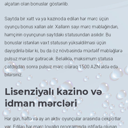
əlçatan olan bonuslar göstərilib.
Saytda bir xətt və ya kazinoda edilən hər mərc üçün
oyunçu bonus xalları alır. Xalların sayı mərc məbləğindən,
həmçinin oyunçunun saytdakı statusundan asılıdır. Bu
bonuslar istənilən vaxt statusun yüksəldilməsi üçün
dəyişdirilə bilər ki, bu da öz növbəsində müxtəlif məbləğlərə
pulsuz mərclər gətirəcək. Beləliklə, maksimum statusa
çatdıqdan sonra pulsuz mərc olaraq 1500 AZN əldə edə
bilərsiniz.
Lisenziyalı kazino və
idman mərcləri
Hər gün, həftə və ay ən aktiv oyunçular arasında cekpotlar
var. Edilən hər mərc loyallıq proqramında istifadə olunan