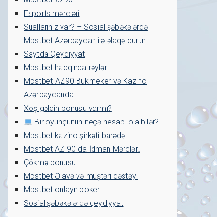
Esports mərcləri
Suallarınız var? – Sosial şəbəkələrdə
Mostbet Azərbaycan ilə əlaqə qurun
Saytda Qeydiyyat
Mostbet haqqında rəylər
Mostbet-AZ90 Bukmeker və Kazino
Azərbaycanda
Xoş gəldin bonusu varmı?
Bir oyunçunun neçə hesabı ola bilər?
Mostbet kazino şirkəti barədə
Mostbet AZ 90-da İdman Mərcləri̇
Çökmə bonusu
Mostbet Əlavə və müştəri dəstəyi
Mostbet onlayn poker
Sosial şəbəkələrdə qeydiyyat