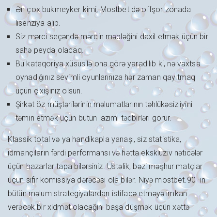
Ən çox bukmeyker kimi, Mostbet də offşor zonada
lisenziya alıb.
Siz mərci seçəndə mərcin məbləğini daxil etmək üçün bir
sahə peyda olacaq.
Bu kateqoriya xüsusilə ona görə yaradılıb ki, nə vaxtsa
oynadığınız sevimli oyunlarınıza hər zaman qayıtmaq
üçün çıxışınız olsun.
Şirkət öz müştərilərinin məlumatlarının təhlükəsizliyini
təmin etmək üçün bütün lazımi tədbirləri görür.
Klassik total və ya handikapla yanaşı, siz statistika,
idmançıların fərdi performansı və hətta eksklüziv nəticələr
üçün bazarlar tapa bilərsiniz. Üstəlik, bəzi məşhur matçlar
üçün sıfır komissiya dərəcəsi ola bilər. Niyə mostbet.90 -ın
bütün məlum strategiyalardan istifadə etməyə imkan
verəcək bir xidmət olacağını başa düşmək üçün xəttə