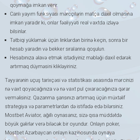
qoymağa imkan verir.
Canlı yayım funksiyası mərcçilərin matça daxil olmasına
imkan yaradır ki, onlar fəaliyyəti real vaxtda izləyə
bilsinlər.
Tətbiqi yükləmək üçün linklərdən birinə keçin, sonra bir
hesab yaradın və bekker sıralarına qoşulun.
Hesabınıza əlavə etmək istədiyiniz məbləği daxil edərək
artırmaq düyməsini klikləyiriniz.
Təyyarənin uçuş tarixçəsi və statistikası əsasında mərcinizi
nə vaxt qoyacağınıza və nə vaxt pul çıxaracağınıza qərar
verməlisiniz. Qazanma şansınızı artırmaq üçün müxtəlif
strategiya və parametrlərdən də istifadə edə bilərsiniz.
Mostbet Aviator, ağıllı oynasanız, sizə qısa müddətdə
böyük gəlirlər verə biləcək bir oyundur. Onlayn poker,
Mostbet Azərbaycan onlayn kazinosunda oynaya