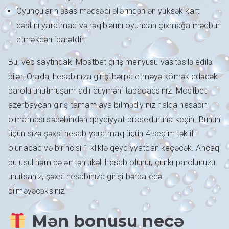
Oyunçuların əsas məqsədi əllərindən ən yüksək kart
dəstini yaratmaq və rəqiblərini oyundan çıxmağa məcbur
etməkdən ibarətdir.
Bu, veb saytındakı Mostbet giriş menyusu vasitəsilə edilə
bilər. Orada, hesabınıza girişi bərpa etməyə kömək edəcək
parolu unutmuşam adlı düyməni tapacaqsınız. Mostbet
azerbaycan giriş tamamlaya bilmədiyiniz halda hesabın
olmaması səbəbindən qeydiyyat proseduruna keçin. Bunun
üçün sizə şəxsi hesab yaratmaq üçün 4 seçim təklif
olunacaq və birincisi 1 kliklə qeydiyyatdan keçəcək. Ancaq
bu üsul həm də ən təhlükəli hesab olunur, çünki parolunuzu
unutsanız, şəxsi hesabınıza girişi bərpa edə
bilməyəcəksiniz.
Mən bonusu necə