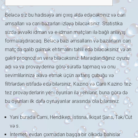
Beləcə siz bu hadisəyə ani çıxış əldə edəcəksiniz və cari
əmsalları və cari bazarları izləyə biləcəksiniz. Statistika
sizdə əvvəlki idman və e-idman matçları ilə bağlı anlayış
formalaşdıracaq. Beləcə bəzi əmsalların və bazarların cari
matçda qalib gəlmək ehtimalını təhlil edə biləcəksiniz və ən
gəlirli proqnozları verə biləcəksiniz. Maraqlandığınız oyunu
adı və ya provayderinə görə sürətlə tapmaq və onu
sevimlilərinizə əlavə etmək üçün axtarış çubuğu və
filtrlərdən istifadə edə bilərsiniz. Kazino və Canlı Kazino tez-
tez provayderlərin yeni oyunları ilə yenilənir, buna görə də
bu oyunları ilk dəfə oynayanlar arasında ola bilərsiniz.
Yəni burada Cəmi, Hendikep, İstisna, İkiqat Şans, Tək/Cüt
və s.
İnternet, evdən çıxmadan başqa bir ölkədə bahislər