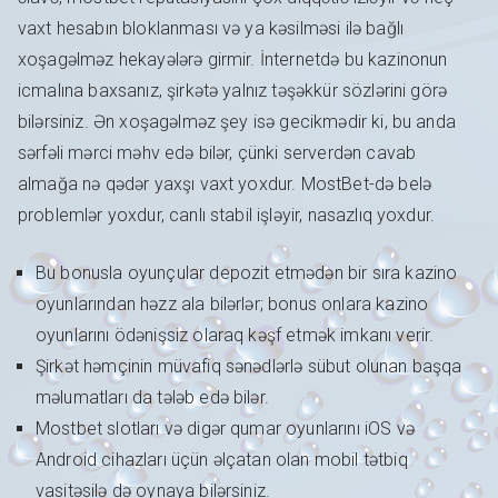
vaxt hesabın bloklanması və ya kəsilməsi ilə bağlı
xoşagəlməz hekayələrə girmir. İnternetdə bu kazinonun
icmalına baxsanız, şirkətə yalnız təşəkkür sözlərini görə
bilərsiniz. Ən xoşagəlməz şey isə gecikmədir ki, bu anda
sərfəli mərci məhv edə bilər, çünki serverdən cavab
almağa nə qədər yaxşı vaxt yoxdur. MostBet-də belə
problemlər yoxdur, canlı stabil işləyir, nasazlıq yoxdur.
Bu bonusla oyunçular depozit etmədən bir sıra kazino
oyunlarından həzz ala bilərlər; bonus onlara kazino
oyunlarını ödənişsiz olaraq kəşf etmək imkanı verir.
Şirkət həmçinin müvafiq sənədlərlə sübut olunan başqa
məlumatları da tələb edə bilər.
Mostbet slotları və digər qumar oyunlarını iOS və
Android cihazları üçün əlçatan olan mobil tətbiq
vasitəsilə də oynaya bilərsiniz.