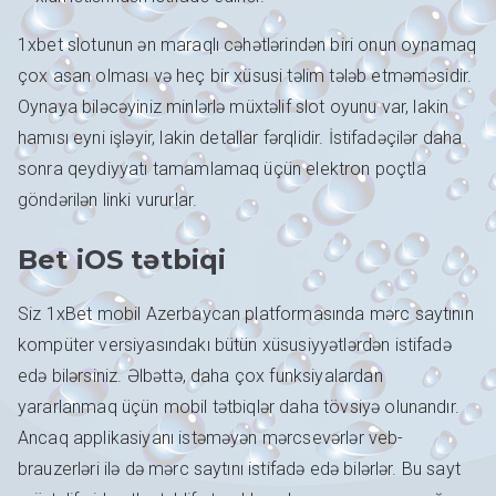
1xbet slotunun ən maraqlı cəhətlərindən biri onun oynamaq
çox asan olması və heç bir xüsusi təlim tələb etməməsidir.
Oynaya biləcəyiniz minlərlə müxtəlif slot oyunu var, lakin
hamısı eyni işləyir, lakin detallar fərqlidir. İstifadəçilər daha
sonra qeydiyyatı tamamlamaq üçün elektron poçtla
göndərilən linki vururlar.
Bet iOS tətbiqi
Siz 1xBet mobil Azerbaycan platformasında mərc saytının
kompüter versiyasındakı bütün xüsusiyyətlərdən istifadə
edə bilərsiniz. Əlbəttə, daha çox funksiyalardan
yararlanmaq üçün mobil tətbiqlər daha tövsiyə olunandır.
Ancaq applikasiyanı istəməyən mərcsevərlər veb-
brauzerləri ilə də mərc saytını istifadə edə bilərlər. Bu sayt