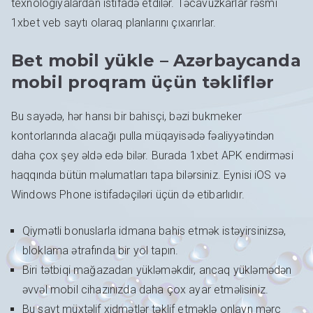
texnologiyalardan istifadə etdilər. Təcavüzkarlar rəsmi
1xbet veb saytı olaraq planlarını çıxarırlar.
Bet mobil yükle – Azərbaycanda
mobil proqram üçün təkliflər
Bu sayədə, hər hansı bir bahisçi, bəzi bukmeker
kontorlarında alacağı pulla müqayisədə fəaliyyətindən
daha çox şey əldə edə bilər. Burada 1xbet APK endirməsi
haqqında bütün məlumatları tapa bilərsiniz. Eynisi iOS və
Windows Phone istifadəçiləri üçün də etibarlıdır.
Qiymətli bonuslarla idmana bahis etmək istəyirsinizsə,
bloklama ətrafında bir yol tapın.
Biri tətbiqi mağazadan yükləməkdir, ancaq yükləmədən
əvvəl mobil cihazınızda daha çox ayar etməlisiniz.
Bu sayt müxtəlif xidmətlər təklif etməklə onlayn mərc