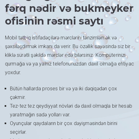
fərq nədir və bukmeyker
ofisinin rəsmi saytı
Mobil tətbiq istifadəçilərə mərclərini tənzimləmək və
şəxsiləşdirmək imkanı da verir. Bu özəllik sayəsində siz bir
kliklə sürətli şəkildə mərclər edə bilərsiniz. Kompüterinizi
qurmağa və ya yalnız telefonunuzdan daxil olmağa ehtiyac
yoxdur.
Bütün hallarda proses bir və ya iki dəqiqədən çox
çəkmir.
Tez-tez tez qeydiyyat növləri də daxil olmaqla bir hesab
yaratmağın sadə yolları var.
Oyunçular qaydaların bir çox dəyişməsindən birini
seçirlər.