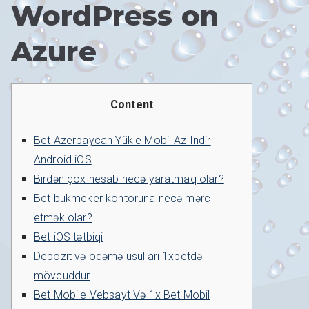
WordPress on
Azure
Content
Bet Azerbaycan Yükle Mobil Az Indir
Android iOS
Birdən çox hesab necə yaratmaq olar?
Bet bukmeker kontoruna necə mərc
etmək olar?
Bet iOS tətbiqi
Depozit və ödəmə üsulları 1xbetdə
mövcuddur
Bet Mobile Vebsayt Və 1x Bet Mobil