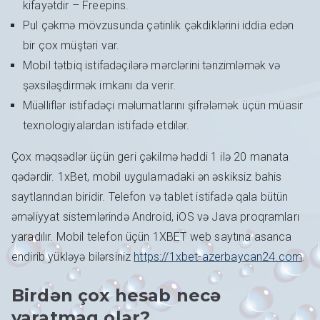
kifayətdir – Freepins.
Pul çəkmə mövzusunda çətinlik çəkdiklərini iddia edən
bir çox müştəri var.
Mobil tətbiq istifadəçilərə mərclərini tənzimləmək və
şəxsiləşdirmək imkanı da verir.
Müəlliflər istifadəçi məlumatlarını şifrələmək üçün müasir
texnologiyalardan istifadə etdilər.
Çox məqsədlər üçün geri çəkilmə həddi 1 ilə 20 manata
qədərdir. 1xBet, mobil uygulamadaki ən əskiksiz bahis
saytlarından biridir. Telefon və tablet istifadə qala bütün
əməliyyat sistemlərində Android, iOS və Java proqramları
yaradılır. Mobil telefon üçün 1XBET web saytına asanca
endirib yükləyə bilərsiniz
https://1xbet-azerbaycan24.com
.
Birdən çox hesab necə
yaratmaq olar?