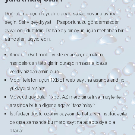
Doğrulama üçün faydalı olacaq sənəd növünü ayrıca
seçin. Səhv qeydiyyat – Pasportunuzu göndərməzdən
əvvəl onu düzəldin. Daha xoş bir oyun üçün mehriban bir
atmosferi təşviq edin.
Ancaq 1xBet mobil yukle edərkən, naməlum
mənbələrdən tətbiqlərin quraşdırılmasına icazə
verdiyinizdən əmin olun.
Mobil telefon üçün 1XBET web saytına asanca endirib
yükləyə bilərsiniz.
Mövcud qaydalar 1xbet AZ mərc şirkəti və müştərilər
arasında bütün digər əlaqələri tənzimləyir.
İstifadəçi dostu özəlliyi sayəsində hətta yeni istifadəçilər
də qısa zamanda bu mərc saytına adaptasiya ola
bilərlər.