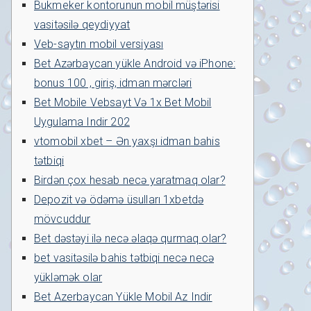
Bukmeker kontorunun mobil müştərisi
vasitəsilə qeydiyyat
Veb-saytın mobil versiyası
Bet Azərbaycan yükle Android və iPhone:
bonus 100 , giriş, idman mərcləri
Bet Mobile Vebsayt Və 1x Bet Mobil
Uygulama Indir 202
vtomobil xbet – Ən yaxşı idman bahis
tətbiqi
Birdən çox hesab necə yaratmaq olar?
Depozit və ödəmə üsulları 1xbetdə
mövcuddur
Bet dəstəyi ilə necə əlaqə qurmaq olar?
bet vasitəsilə bahis tətbiqi necə necə
yükləmək olar
Bet Azerbaycan Yükle Mobil Az Indir