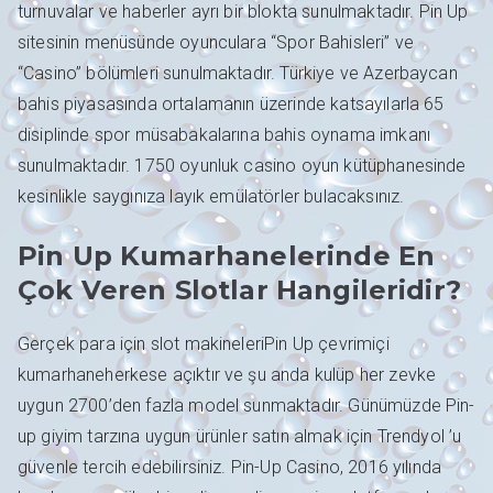
turnuvalar ve haberler ayrı bir blokta sunulmaktadır. Pin Up
sitesinin menüsünde oyunculara “Spor Bahisleri” ve
“Casino” bölümleri sunulmaktadır. Türkiye ve Azerbaycan
bahis piyasasında ortalamanın üzerinde katsayılarla 65
disiplinde spor müsabakalarına bahis oynama imkanı
sunulmaktadır. 1750 oyunluk casino oyun kütüphanesinde
kesinlikle saygınıza layık emülatörler bulacaksınız.
Pin Up Kumarhanelerinde En
Çok Veren Slotlar Hangileridir?
Gerçek para için slot makineleriPin Up çevrimiçi
kumarhaneherkese açıktır ve şu anda kulüp her zevke
uygun 2700’den fazla model sunmaktadır. Günümüzde Pin-
up giyim tarzına uygun ürünler satın almak için Trendyol ’u
güvenle tercih edebilirsiniz. Pin-Up Casino, 2016 yılında