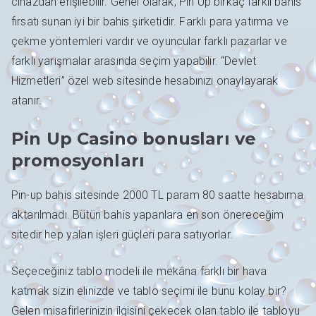
cihazdan erişilebilir. Genel olarak, Pin Up birkaç farklı bahis
fırsatı sunan iyi bir bahis şirketidir. Farklı para yatırma ve
çekme yöntemleri vardır ve oyuncular farklı pazarlar ve
farklı yarışmalar arasında seçim yapabilir. “Devlet
Hizmetleri” özel web sitesinde hesabınızı onaylayarak
atanır.
Pin Up Casino bonusları ve
promosyonları
Pin-up bahis sitesinde 2000 TL param 80 saatte hesabıma
aktarılmadı. Bütün bahis yapanlara en son önereceğim
sitedir hep yalan işleri güçleri para satıyorlar.
Seçeceğiniz tablo modeli ile mekâna farklı bir hava
katmak sizin elinizde ve tablo seçimi ile bunu kolay bir?
Gelen misafirlerinizin ilgisini çekecek olan tablo ile tabloyu