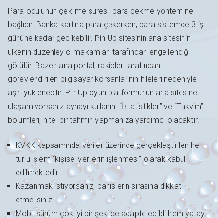
Para ödülünün çekilme süresi, para çekme yöntemine
bağlıdır. Banka kartına para çekerken, para sistemde 3 iş
gününe kadar gecikebilir. Pin Up sitesinin ana sitesinin
ülkenin düzenleyici makamları tarafından engellendiği
görülür. Bazen ana portal, rakipler tarafından
görevlendirilen bilgisayar korsanlarının hileleri nedeniyle
aşırı yüklenebilir. Pin Up oyun platformunun ana sitesine
ulaşamıyorsanız aynayı kullanın. “İstatistikler” ve “Takvim”
bölümleri, nitel bir tahmin yapmanıza yardımcı olacaktır.
KVKK kapsamında veriler üzerinde gerçekleştirilen her
türlü işlem “kişisel verilerin işlenmesi” olarak kabul
edilmektedir.
Kazanmak istiyorsanız, bahislerin sırasına dikkat
etmelisiniz.
Mobil sürüm çok iyi bir şekilde adapte edildi hem yatay