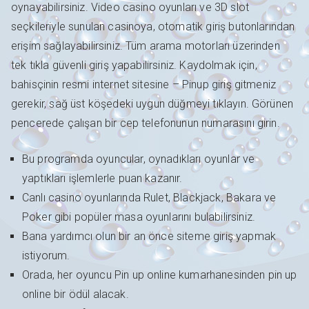
oynayabilirsiniz. Video casino oyunları ve 3D slot
seçkileriyle sunulan casinoya, otomatik giriş butonlarından
erişim sağlayabilirsiniz. Tüm arama motorları üzerinden
tek tıkla güvenli giriş yapabilirsiniz. Kaydolmak için,
bahisçinin resmi internet sitesine – Pinup giriş gitmeniz
gerekir, sağ üst köşedeki uygun düğmeyi tıklayın. Görünen
pencerede çalışan bir cep telefonunun numarasını girin.
Bu programda oyuncular, oynadıkları oyunlar ve
yaptıkları işlemlerle puan kazanır.
Canlı casino oyunlarında Rulet, Blackjack, Bakara ve
Poker gibi popüler masa oyunlarını bulabilirsiniz.
Bana yardımcı olun bir an önce siteme giriş yapmak
istiyorum.
Orada, her oyuncu Pin up online kumarhanesinden pin up
online bir ödül alacak.