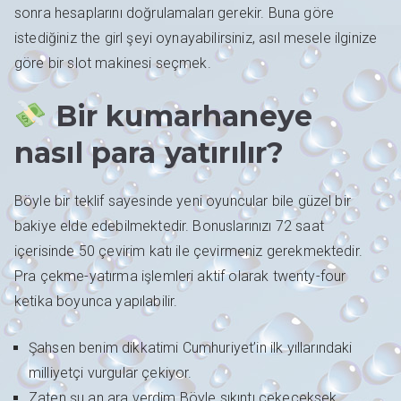
sonra hesaplarını doğrulamaları gerekir. Buna göre
istediğiniz the girl şeyi oynayabilirsiniz, asıl mesele ilginize
göre bir slot makinesi seçmek.
Bir kumarhaneye
nasıl para yatırılır?
Böyle bir teklif sayesinde yeni oyuncular bile güzel bir
bakiye elde edebilmektedir. Bonuslarınızı 72 saat
içerisinde 50 çevirim katı ile çevirmeniz gerekmektedir.
Pra çekme-yatırma işlemleri aktif olarak twenty-four
ketika boyunca yapılabilir.
Şahsen benim dikkatimi Cumhuriyet’in ilk yıllarındaki
milliyetçi vurgular çekiyor.
Zaten şu an ara verdim Böyle sıkıntı çekeceksek,