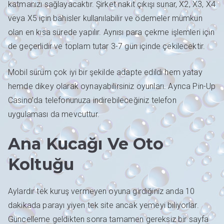
katmanızı sağlayacaktır. Şirket nakit çıkışı sunar, X2, X3, X4
veya X5 için bahisler kullanılabilir ve ödemeler mümkün
olan en kısa sürede yapılır. Aynısı para çekme işlemleri için
de geçerlidir ve toplam tutar 3-7 gün içinde çekilecektir.
Mobil sürüm çok iyi bir şekilde adapte edildi hem yatay
hemde dikey olarak oynayabilirsiniz oyunları. Ayrıca Pin-Up
Casino’da telefonunuza indirebileceğiniz telefon
uygulaması da mevcuttur.
Ana Kucağı Ve Oto
Koltuğu
Aylardır tek kuruş vermeyen oyuna girdiğiniz anda 10
dakikada parayı yiyen tek site ancak yemeyi biliyorlar.
Güncelleme geldikten sonra tamamen gereksiz bir sayfa