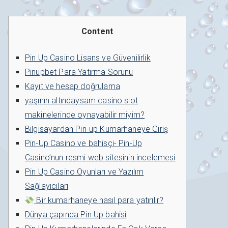
Content
Pin Up Casino Lisans ve Güvenilirlik
Pinupbet Para Yatırma Sorunu
Kayıt ve hesap doğrulama
yaşının altındaysam casino slot
makinelerinde oynayabilir miyim?
Bilgisayardan Pin-up Kumarhaneye Giriş
Pin-Up Casino ve bahisçi- Pin-Up
Casino’nun resmi web sitesinin incelemesi
Pin Up Casino Oyunları ve Yazılım
Sağlayıcıları
Bir kumarhaneye nasıl para yatırılır?
Dünya çapında Pin Up bahisi