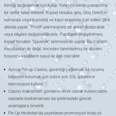
Kimliği doğrulamak için Kulüp Yönetimi elinde pasaportla
bir selfie talep edebilir. Kişisel hesaba giriş, Giriş (telefon
numarası veya e-posta) ve kayıt sırasında icat edilen Şifre
altında yapılır. “Profil” sekmesinde, bir anket doldurabilir
veya bilgileri değiştirebilirsiniz. Parolanın değiştirilmesi,
kişisel hesabın “Güvenlik” sekmesinde yapılır. Bu, toplam
mevduatları ile değil, önceden tanımlanmış bir dönem
boyunca kayıpların sayısı ile ilgili olacaktır.
Ayrıca, Pin-up Casino, güvenliği sağlamak ve oyuncu
bilgilerini korumak için sobre son SSL şifreleme
teknolojisini kullanır.
Casino maksimum gönderim limiti olarak kullanıcılarını
sayılarla kısıtlamaması da işletmedeki güncel
avantajlara örnektir.
Pin Up Hindistan’da yayınlanan promosyon kodu yıl