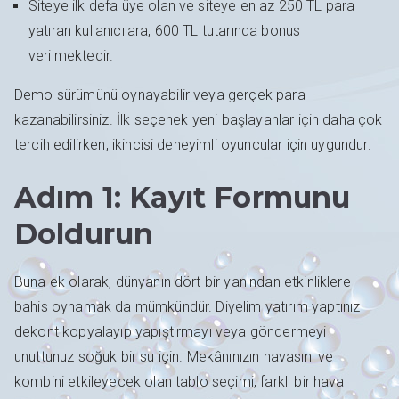
Siteye ilk defa üye olan ve siteye en az 250 TL para
yatıran kullanıcılara, 600 TL tutarında bonus
verilmektedir.
Demo sürümünü oynayabilir veya gerçek para
kazanabilirsiniz. İlk seçenek yeni başlayanlar için daha çok
tercih edilirken, ikincisi deneyimli oyuncular için uygundur.
Adım 1: Kayıt Formunu
Doldurun
Buna ek olarak, dünyanın dört bir yanından etkinliklere
bahis oynamak da mümkündür. Diyelim yatırım yaptınız
dekont kopyalayıp yapıştırmayı veya göndermeyi
unuttunuz soğuk bir su için. Mekânınızın havasını ve
kombini etkileyecek olan tablo seçimi, farklı bir hava