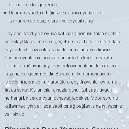
sonuna kadar geçerlidir.
Resmi kaynağa gittiğinizde casino uygulamasını
tamamen ücretsiz olarak yükleyebilirsiniz.
Böylece istediğiniz oyuna katılabilir, bonusu talep edebilir
ve kolaylıkla ödemelere geçebilirsiniz. Ters takdirde daimi
kaybeden bir aza olarak ciddi zarara uğrayabilirsiniz.
Casino oyunlarının son zamanlarda bu kadar revaçta
olmasını sağlayan şey tecrübeli oyuncuların daimi olarak
kazanç ele geçirmesidir. Bu sürüm, kumarhanenin tüm
işlevlerini içerir ve kumarbazlara çeşitli oyunlar oynama
fırsatı sunar. Kullanıcılar cihazla günün 24 saati uygun
herhangi bir yerde oyun oynayabilecekler. Mobil sürümü
kullanmak için yalnızca sabit bir ağ bağlantısına ihtiyacınız
var
pin up
.