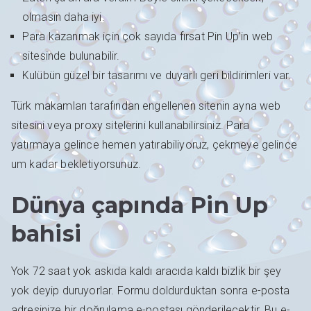
olmasın daha iyi.
Para kazanmak için çok sayıda fırsat Pin Up’in web
sitesinde bulunabilir.
Kulübün güzel bir tasarımı ve duyarlı geri bildirimleri var.
Türk makamları tarafından engellenen sitenin ayna web
sitesini veya proxy sitelerini kullanabilirsiniz. Para
yatırmaya gelince hemen yatırabiliyoruz, çekmeye gelince
um kadar bekletiyorsunuz.
Dünya çapında Pin Up
bahisi
Yok 72 saat yok askıda kaldı aracıda kaldı bizlik bir şey
yok deyip duruyorlar. Formu doldurduktan sonra e-posta
adresinize bir doğrulama e-postası gönderilecektir. Bu e-