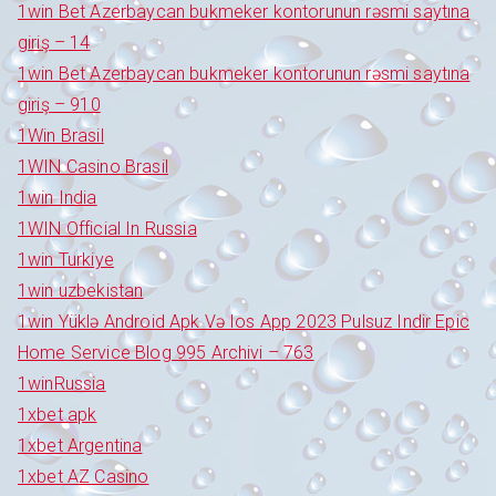
1win Bet Azerbaycan bukmeker kontorunun rəsmi saytına
giriş – 14
1win Bet Azerbaycan bukmeker kontorunun rəsmi saytına
giriş – 910
1Win Brasil
1WIN Casino Brasil
1win India
1WIN Official In Russia
1win Turkiye
1win uzbekistan
1win Yüklə Android Apk Və Ios App 2023 Pulsuz Indir Epic
Home Service Blog 995 Archivi – 763
1winRussia
1xbet apk
1xbet Argentina
1xbet AZ Casino