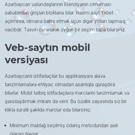
Azərbaycan vətəndaşlarının lisenziyanın olmaması
səbəbindən girişləri bloklana bilər. Rəsmi sayt 1xbet
açılmırsa, idmana bahis etmək üçün digər yolları tapmaq
vacibdir. Təsviri öyrənərək uyğun bir seçim tapa bilərsiniz.
Veb-saytın mobil
versiyası
Azərbaycanlı istifadəçilər bu applikasiyanı əlavə
tənzimləmələrə ehtiyac olmadan asanlıqla quraşdıra
bilərlər. Mobil tətbiq istifadəçilərə mərclərini tənzimləmək və
şəxsiləşdirmək imkanı da verir. Bu özəllik sayəsində siz bir
kliklə sürətli şəkildə mərclər edə bilərsiniz.
Minimum məbləğ seçilmiş ödəniş metodundan asılı
olaraq dəyişir.