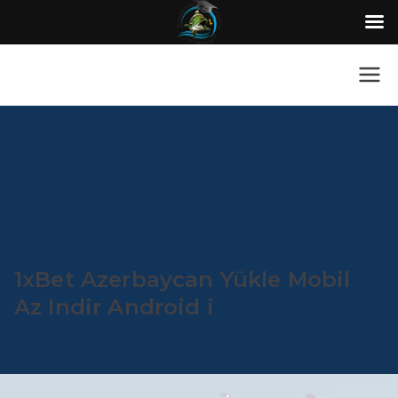
Aller
au
contenu
1xBet Azerbaycan Yükle Mobil
Az Indir Android i