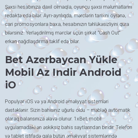
Şəxsi hesabınıza daxil olmaqla, oyunçu şəxsi məlumatlarını
redaktə edə bilər. Ayrı-ayrılıqda, mərclərin tarixini öyrənə,
cari promosyonlara baxa, hesabınızın təhlükəsizliyini qura
bilərsiniz. Yerləşdirilmiş mərclər üçün şirkət “Cash Out”
erkən nağdlaşdırma təklif edə bilər.
Bet Azerbaycan Yükle
Mobil Az Indir Android
iO
Populyar iOS və ya Android əməliyyat sistemləri
dəstəklənir. Sizin bahisiniz uğurlu oldu – məbləğ avtomatik
olaraq balansınıza əlavə olunur. 1xBet, mobil
uygulamadaki ən əskiksiz bahis saytlarından biridir. Telefon
və tablet istifadə qala bütün əməliyyat sistemlərində