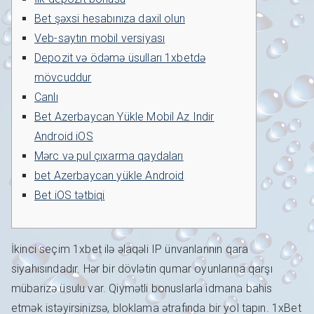
Bet şəxsi hesabınıza daxil olun
Veb-saytın mobil versiyası
Depozit və ödəmə üsulları 1xbetdə
mövcuddur
Canlı
Bet Azerbaycan Yükle Mobil Az Indir
Android iOS
Mərc və pul çıxarma qaydaları
bet Azerbaycan yükle Android
Bet iOS tətbiqi
İkinci seçim 1xbet ilə əlaqəli IP ünvanlarının qara
siyahısındadır. Hər bir dövlətin qumar oyunlarına qarşı
mübarizə üsulu var. Qiymətli bonuslarla idmana bahis
etmək istəyirsinizsə, bloklama ətrafında bir yol tapın. 1xBet