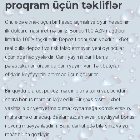
proqram üçün təkliflər
Onu əldə etmək üçün bir hesab açmalı və oyun hesabının
ilk doldurulmasını etməlisiniz. Bonus 100 AZN nağd pul
limiti ilə 100% təşkil edir. Depozit bonusları yoxdur 1xBet
real pulla depozit və risk tələb etməyən yeni oyunçular
üçün xoş hədiyyələrdir. Canlı yayımlı canlı bahis
pərəstişkarları arasında canlı yayım var. Tərtibatçılar
efirlərin keyfiyyətini artırmaq üçün çalışırlar.
Bir qayda olaraq, pulsuz mərcin bitmə tarixi var, bundan
sonra bonus mərcləri ləğv edilir. Bir şəxs rəsmi 1xbet
vasitəsilə bir yeniyetmə qumar oynamağa kömək etsə, o,
mühakimə olunacaq. Başlamazdan əvvəl, qeydiyyat bonus
növünü müəyyənləşdirin. Bunu dərhal edə bilərsiniz və ya
rahat bir an gözləyin.