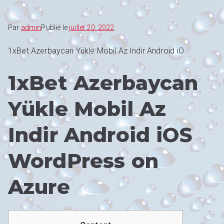
Par
admin
Publié le
juillet 20, 2022
1xBet Azerbaycan Yükle Mobil Az Indir Android iO
1xBet Azerbaycan
Yükle Mobil Az
Indir Android iOS
WordPress on
Azure