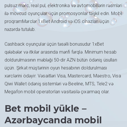
pulsuz mərc, real pul, elektronika və avtomobillərin rəsmləri
ilə mövcud oyunçular üçün promosyonlar təşkil edin. Mobil
proqramMərclər 1xBet Android və iOS cihazları üçün
nəzərdə tutulub.
Cashback oyunçular üçün təsəlli bonusudur 1xBet
qələbələr və itkilər arasında mənfi fərqlə. Minimum hesab
doldurulmasının məbləği 50-dir AZN bütün ödəniş üsulları
üçün. Şirkət müştərinin oyun hesabının doldurulması
xərclərini ödəyir. Vəsaitləri Visa, Mastercard, Maestro, Visa
Qiwi Wallet ödəniş sistemləri və Beeline, MTS, Tele2 və
Megafon mobil operatorları vasitəsilə çıxarmaq olar.
Bet mobil yükle –
Azərbaycanda mobil