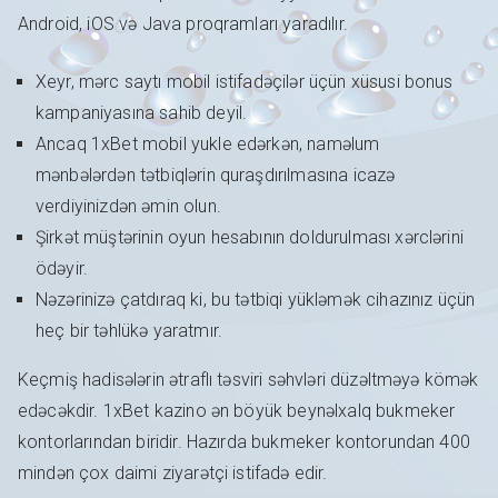
Android, iOS və Java proqramları yaradılır.
Xeyr, mərc saytı mobil istifadəçilər üçün xüsusi bonus
kampaniyasına sahib deyil.
Ancaq 1xBet mobil yukle edərkən, naməlum
mənbələrdən tətbiqlərin quraşdırılmasına icazə
verdiyinizdən əmin olun.
Şirkət müştərinin oyun hesabının doldurulması xərclərini
ödəyir.
Nəzərinizə çatdıraq ki, bu tətbiqi yükləmək cihazınız üçün
heç bir təhlükə yaratmır.
Keçmiş hadisələrin ətraflı təsviri səhvləri düzəltməyə kömək
edəcəkdir. 1xBet kazino ən böyük beynəlxalq bukmeker
kontorlarından biridir. Hazırda bukmeker kontorundan 400
mindən çox daimi ziyarətçi istifadə edir.